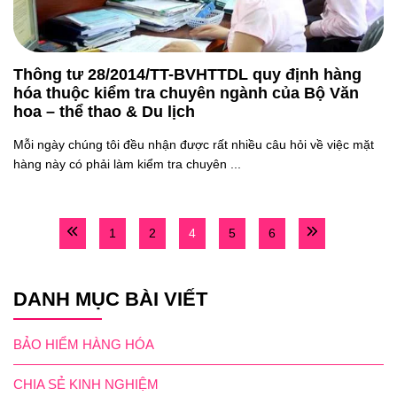
Thông tư 28/2014/TT-BVHTTDL quy định hàng
hóa thuộc kiểm tra chuyên ngành của Bộ Văn
hoa – thể thao & Du lịch
Mỗi ngày chúng tôi đều nhận được rất nhiều câu hỏi về việc mặt
hàng này có phải làm kiểm tra chuyên ...
1
2
4
5
6
DANH MỤC BÀI VIẾT
BẢO HIỂM HÀNG HÓA
CHIA SẺ KINH NGHIỆM