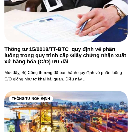
Thông tư 15/2018/TT-BTC quy định về phân
luồng trong quy trình cấp Giấy chứng nhận xuất
xứ hàng hóa (C/O) ưu đãi
Mới đây, Bộ Công thương đã ban hành quy định về phân luồng
C/O giống như tờ khai hải quan. Điều này ...
THÔNG TƯ-NGHỊ ĐỊNH