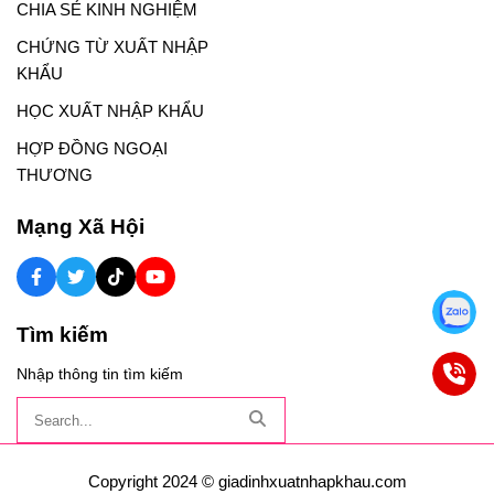
CHIA SẺ KINH NGHIỆM
CHỨNG TỪ XUẤT NHẬP
KHẨU
HỌC XUẤT NHẬP KHẨU
HỢP ĐỒNG NGOẠI
THƯƠNG
Mạng Xã Hội
Tìm kiếm
Nhập thông tin tìm kiếm
Copyright 2024 © giadinhxuatnhapkhau.com