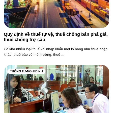
Quy định về thuế tự vệ, thuế chống bán phá giá,
thuế chống trợ cấp
Có khá nhiều loại thuế khi nhập khẩu một lô hàng như thuế nhập
khẩu, thuế bảo vệ môi trường, thuế ...
THÔNG TƯ-NGHỊ ĐỊNH