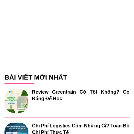
BÀI VIẾT MỚI NHẤT
Review Greentrain Có Tốt Không? Có
Đáng Để Học
Chi Phí Logistics Gồm Những Gì? Toàn Bộ
Chi Phí Thực Tế