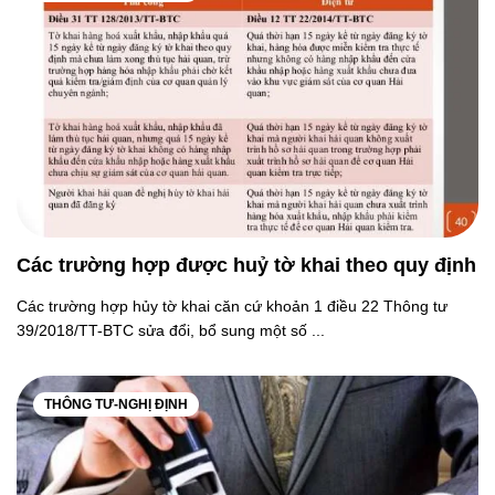
Các trường hợp được huỷ tờ khai theo quy định
Các trường hợp hủy tờ khai căn cứ khoản 1 điều 22 Thông tư
39/2018/TT-BTC sửa đổi, bổ sung một số ...
THÔNG TƯ-NGHỊ ĐỊNH