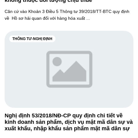
không thuộc đối tượng chịu thuế
Căn cứ vào Khoản 3 Điều 5 Thông tư 39/2018/TT-BTC quy định
về Hồ sơ hải quan đối với hàng hóa xuất ...
THÔNG TƯ-NGHỊ ĐỊNH
Nghị định 53/2018/NĐ-CP quy định chi tiết về
kinh doanh sản phẩm, dịch vụ mật mã dân sự và
xuất khẩu, nhập khẩu sản phẩm mật mã dân sự