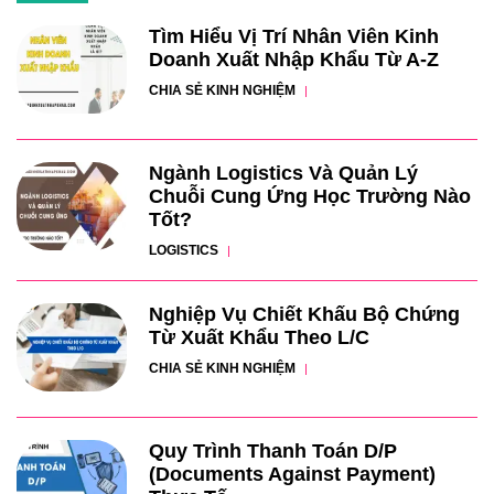
Tìm Hiểu Vị Trí Nhân Viên Kinh
Doanh Xuất Nhập Khẩu Từ A-Z
CHIA SẺ KINH NGHIỆM
Ngành Logistics Và Quản Lý
Chuỗi Cung Ứng Học Trường Nào
Tốt?
LOGISTICS
Nghiệp Vụ Chiết Khấu Bộ Chứng
Từ Xuất Khẩu Theo L/C
CHIA SẺ KINH NGHIỆM
Quy Trình Thanh Toán D/P
(Documents Against Payment)