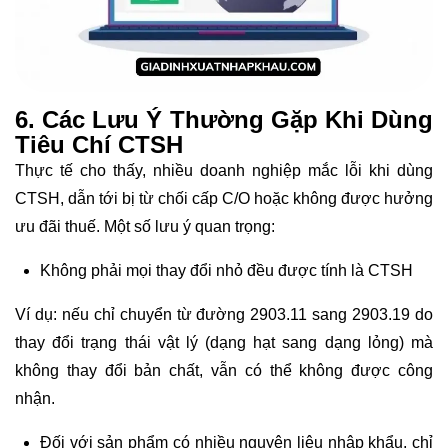
6. Các Lưu Ý Thường Gặp Khi Dùng
Tiêu Chí CTSH
Thực tế cho thấy, nhiều doanh nghiệp mắc lỗi khi dùng
CTSH, dẫn tới bị từ chối cấp C/O hoặc không được hưởng
ưu đãi thuế. Một số lưu ý quan trọng:
Không phải mọi thay đổi nhỏ đều được tính là CTSH
Ví dụ: nếu chỉ chuyển từ đường 2903.11 sang 2903.19 do
thay đổi trạng thái vật lý (dạng hạt sang dạng lỏng) mà
không thay đổi bản chất, vẫn có thể không được công
nhận.
Đối với sản phẩm có nhiều nguyên liệu nhập khẩu, chỉ