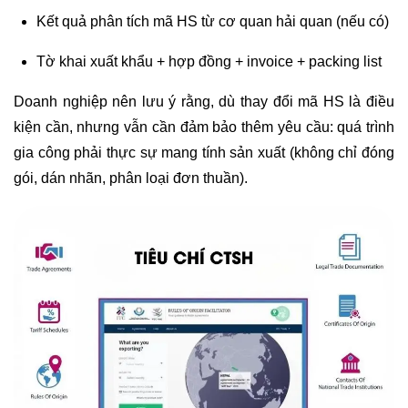
Kết quả phân tích mã HS từ cơ quan hải quan (nếu có)
Tờ khai xuất khẩu + hợp đồng + invoice + packing list
Doanh nghiệp nên lưu ý rằng, dù thay đổi mã HS là điều
kiện cần, nhưng vẫn cần đảm bảo thêm yêu cầu: quá trình
gia công phải thực sự mang tính sản xuất (không chỉ đóng
gói, dán nhãn, phân loại đơn thuần).