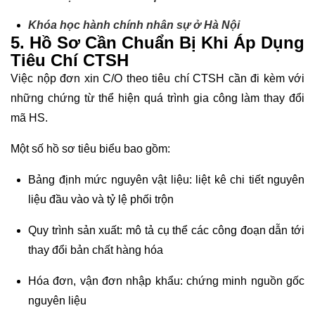
Khóa học hành chính nhân sự ở Hà Nội
5. Hồ Sơ Cần Chuẩn Bị Khi Áp Dụng
Tiêu Chí CTSH
Việc nộp đơn xin C/O theo tiêu chí CTSH cần đi kèm với
những chứng từ thể hiện quá trình gia công làm thay đổi
mã HS.
Một số hồ sơ tiêu biểu bao gồm:
Bảng định mức nguyên vật liệu: liệt kê chi tiết nguyên
liệu đầu vào và tỷ lệ phối trộn
Quy trình sản xuất: mô tả cụ thể các công đoạn dẫn tới
thay đổi bản chất hàng hóa
Hóa đơn, vận đơn nhập khẩu: chứng minh nguồn gốc
nguyên liệu