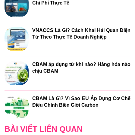
Chi Phí Thực Tế
VNACCS Là Gì? Cách Khai Hải Quan Điện
Tử Theo Thực Tế Doanh Nghiệp
CBAM áp dụng từ khi nào? Hàng hóa nào
chịu CBAM
CBAM Là Gì? Vì Sao EU Áp Dụng Cơ Chế
Điều Chỉnh Biên Giới Carbon
BÀI VIẾT LIÊN QUAN