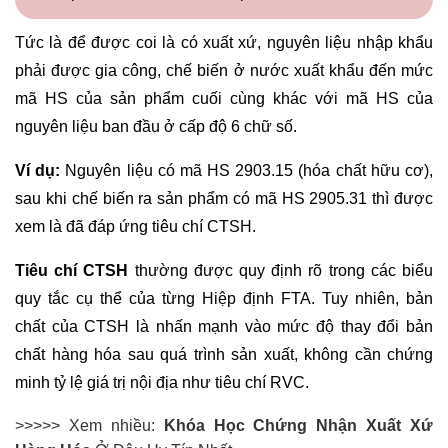
Tức là để được coi là có xuất xứ, nguyên liệu nhập khẩu
phải được gia công, chế biến ở nước xuất khẩu đến mức
mã HS của sản phẩm cuối cùng khác với mã HS của
nguyên liệu ban đầu ở cấp độ 6 chữ số.
Ví dụ:
Nguyên liệu có mã HS 2903.15 (hóa chất hữu cơ),
sau khi chế biến ra sản phẩm có mã HS 2905.31 thì được
xem là đã đáp ứng tiêu chí CTSH.
Tiêu chí CTSH
thường được quy định rõ trong các biểu
quy tắc cụ thể của từng Hiệp định FTA. Tuy nhiên, bản
chất của CTSH là nhấn mạnh vào mức độ thay đổi bản
chất hàng hóa sau quá trình sản xuất, không cần chứng
minh tỷ lệ giá trị nội địa như tiêu chí RVC.
>>>>> Xem nhiều:
Khóa Học Chứng Nhận Xuất Xứ