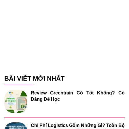
BÀI VIẾT MỚI NHẤT
Review Greentrain Có Tốt Không? Có
Đáng Để Học
Chi Phí Logistics Gồm Những Gì? Toàn Bộ