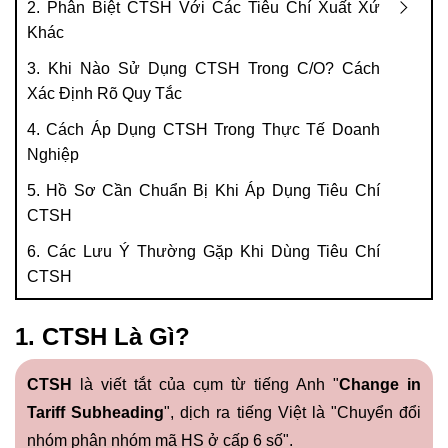
2. Phân Biệt CTSH Với Các Tiêu Chí Xuất Xứ
Khác
3. Khi Nào Sử Dụng CTSH Trong C/O? Cách
Xác Định Rõ Quy Tắc
4. Cách Áp Dụng CTSH Trong Thực Tế Doanh
Nghiệp
5. Hồ Sơ Cần Chuẩn Bị Khi Áp Dụng Tiêu Chí
CTSH
6. Các Lưu Ý Thường Gặp Khi Dùng Tiêu Chí
CTSH
1. CTSH Là Gì?
CTSH
là viết tắt của cụm từ tiếng Anh "
Change in
Tariff Subheading
", dịch ra tiếng Việt là "Chuyển đổi
nhóm phân nhóm mã HS ở cấp 6 số".