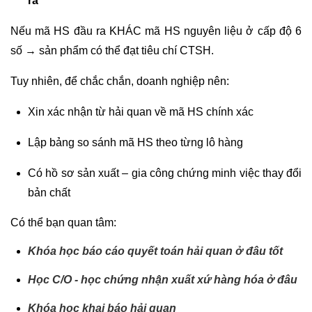
ra
Nếu mã HS đầu ra KHÁC mã HS nguyên liệu ở cấp độ 6
số → sản phẩm có thể đạt tiêu chí CTSH.
Tuy nhiên, để chắc chắn, doanh nghiệp nên:
Xin xác nhận từ hải quan về mã HS chính xác
Lập bảng so sánh mã HS theo từng lô hàng
Có hồ sơ sản xuất – gia công chứng minh việc thay đổi
bản chất
Có thể bạn quan tâm:
Khóa học báo cáo quyết toán hải quan
ở đâu tốt
Học C/O
-
học chứng nhận xuất xứ hàng hóa ở đâu
Khóa học khai báo hải quan