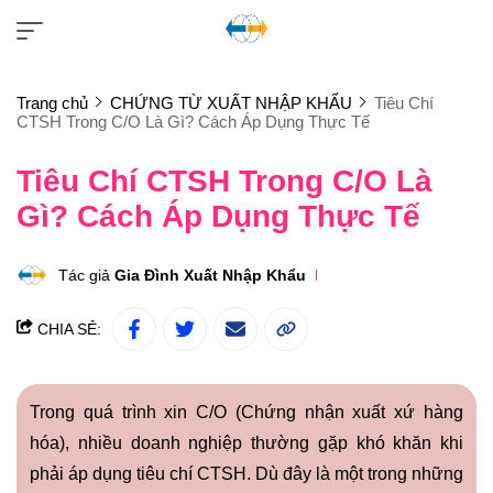
Trang chủ
CHỨNG TỪ XUẤT NHẬP KHẨU
Tiêu Chí
CTSH Trong C/O Là Gì? Cách Áp Dụng Thực Tế
Tiêu Chí CTSH Trong C/O Là
Gì? Cách Áp Dụng Thực Tế
Tác giả
Gia Đình Xuất Nhập Khẩu
CHIA SẺ:
Trong quá trình xin C/O (Chứng nhận xuất xứ hàng
hóa), nhiều doanh nghiệp thường gặp khó khăn khi
phải áp dụng tiêu chí CTSH. Dù đây là một trong những