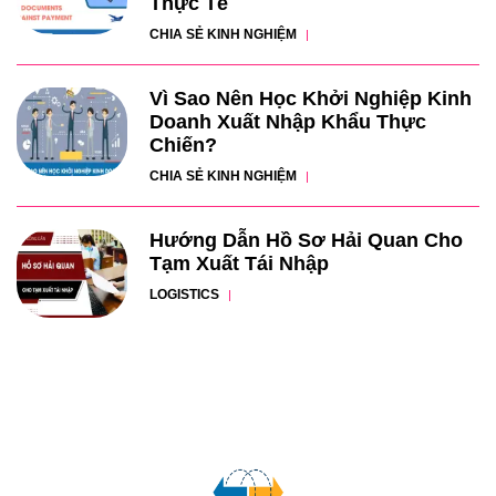
Thực Tế
CHIA SẺ KINH NGHIỆM
Vì Sao Nên Học Khởi Nghiệp Kinh
Doanh Xuất Nhập Khẩu Thực
Chiến?
CHIA SẺ KINH NGHIỆM
Hướng Dẫn Hồ Sơ Hải Quan Cho
Tạm Xuất Tái Nhập
LOGISTICS