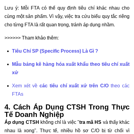
Lưu ý: Mỗi FTA có thể quy định tiêu chí khác nhau cho
cùng một sản phẩm. Vì vậy, việc tra cứu biểu quy tắc riêng
cho từng FTA là rất quan trọng, tránh áp dụng nhầm.
>>>>>> Tham khảo thêm:
Tiêu Chí SP (Specific Process) Là Gì
?
Mẫu bảng kê hàng hóa xuất khẩu theo tiêu chí xuất
xứ
Xem xét về
các tiêu chí xuất xứ trên C/O
theo các
FTAs
4. Cách Áp Dụng CTSH Trong Thực
Tế Doanh Nghiệp
Áp dụng CTSH
không chỉ là việc "
tra mã HS
và thấy khác
nhau là xong". Thực tế, nhiều hồ sơ C/O bị từ chối vì