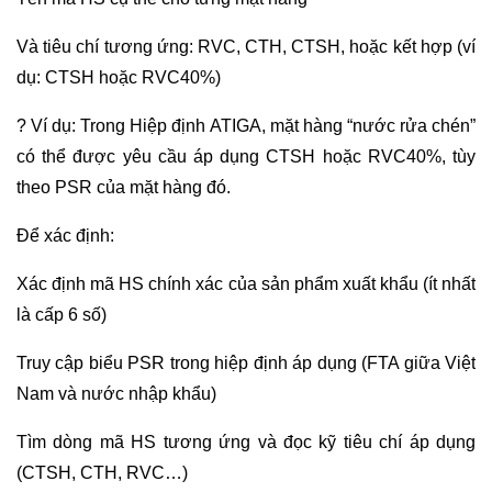
Và tiêu chí tương ứng: RVC, CTH, CTSH, hoặc kết hợp (ví
dụ: CTSH hoặc RVC40%)
? Ví dụ: Trong Hiệp định ATIGA, mặt hàng “nước rửa chén”
có thể được yêu cầu áp dụng CTSH hoặc RVC40%, tùy
theo PSR của mặt hàng đó.
Để xác định:
Xác định mã HS chính xác của sản phẩm xuất khẩu (ít nhất
là cấp 6 số)
Truy cập biểu PSR trong hiệp định áp dụng (FTA giữa Việt
Nam và nước nhập khẩu)
Tìm dòng mã HS tương ứng và đọc kỹ tiêu chí áp dụng
(CTSH, CTH, RVC…)