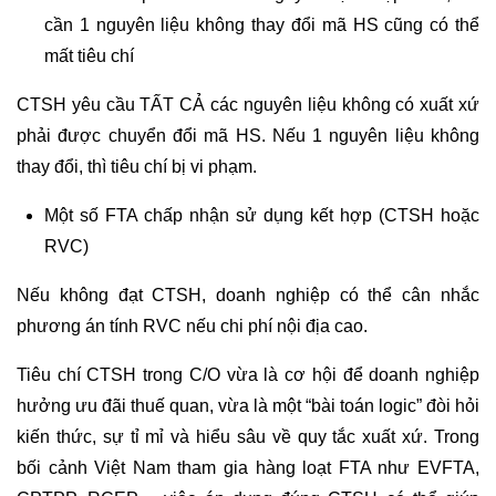
cần 1 nguyên liệu không thay đổi mã HS cũng có thể
mất tiêu chí
CTSH yêu cầu TẤT CẢ các nguyên liệu không có xuất xứ
phải được chuyển đổi mã HS. Nếu 1 nguyên liệu không
thay đổi, thì tiêu chí bị vi phạm.
Một số FTA chấp nhận sử dụng kết hợp (CTSH hoặc
RVC)
Nếu không đạt CTSH, doanh nghiệp có thể cân nhắc
phương án tính RVC nếu chi phí nội địa cao.
Tiêu chí CTSH trong C/O vừa là cơ hội để doanh nghiệp
hưởng ưu đãi thuế quan, vừa là một “bài toán logic” đòi hỏi
kiến thức, sự tỉ mỉ và hiểu sâu về quy tắc xuất xứ. Trong
bối cảnh Việt Nam tham gia hàng loạt FTA như EVFTA,