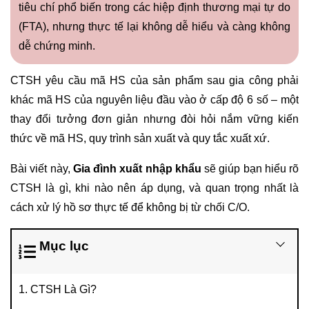
tiêu chí phổ biến trong các hiệp định thương mại tự do
(FTA), nhưng thực tế lại không dễ hiểu và càng không
dễ chứng minh.
CTSH yêu cầu mã HS của sản phẩm sau gia công phải
khác mã HS của nguyên liệu đầu vào ở cấp độ 6 số – một
thay đổi tưởng đơn giản nhưng đòi hỏi nắm vững kiến
thức về mã HS, quy trình sản xuất và quy tắc xuất xứ.
Bài viết này,
Gia đình xuất nhập khẩu
sẽ giúp bạn hiểu rõ
CTSH là gì, khi nào nên áp dụng, và quan trọng nhất là
cách xử lý hồ sơ thực tế để không bị từ chối C/O.
Mục lục
1. CTSH Là Gì?