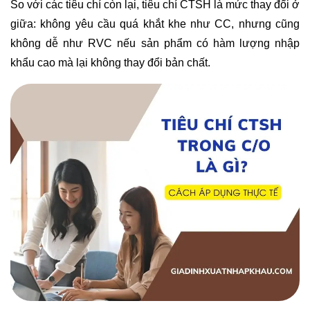
So với các tiêu chí còn lại, tiêu chí CTSH là mức thay đổi ở
giữa: không yêu cầu quá khắt khe như CC, nhưng cũng
không dễ như RVC nếu sản phẩm có hàm lượng nhập
khẩu cao mà lại không thay đổi bản chất.