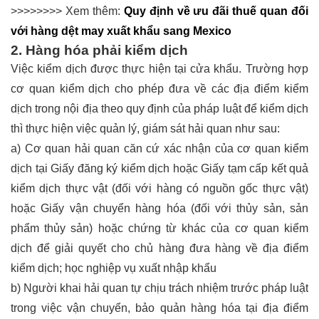
>>>>>>>> Xem thêm:
Quy định về ưu đãi thuế quan đối
với hàng dệt may xuất khẩu sang Mexico
2. Hàng hóa phải kiểm dịch
Việc kiểm dịch được thực hiện tại cửa khẩu. Trường hợp
cơ quan kiểm dịch cho phép đưa về các địa điểm kiểm
dịch trong nội địa theo quy định của pháp luật để kiểm dịch
thì thực hiện việc quản lý, giám sát hải quan như sau:
a) Cơ quan hải quan căn cứ xác nhận của cơ quan kiểm
dịch tại Giấy đăng ký kiểm dịch hoặc Giấy tạm cấp kết quả
kiểm dịch thực vật (đối với hàng có nguồn gốc thực vật)
hoặc Giấy vận chuyển hàng hóa (đối với thủy sản, sản
phẩm thủy sản) hoặc chứng từ khác của cơ quan kiểm
dịch để giải quyết cho chủ hàng đưa hàng về địa điểm
kiểm dịch;
học nghiệp vụ xuất nhập khẩu
b) Người khai hải quan tự chịu trách nhiệm trước pháp luật
trong việc vận chuyển, bảo quản hàng hóa tại địa điểm