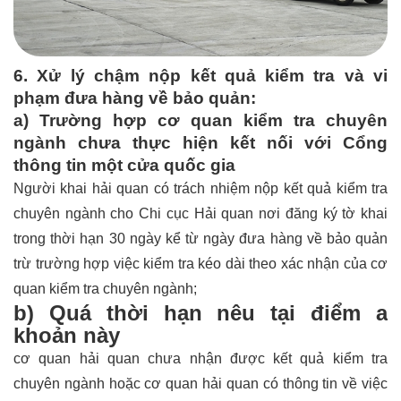
6. Xử lý chậm nộp kết quả kiểm tra và vi
phạm đưa hàng về bảo quản:
a) Trường hợp cơ quan kiểm tra chuyên
ngành chưa thực hiện kết nối với Cổng
thông tin một cửa quốc gia
Người khai hải quan có trách nhiệm nộp kết quả kiểm tra
chuyên ngành cho Chi cục Hải quan nơi đăng ký tờ khai
trong thời hạn 30 ngày kể từ ngày đưa hàng về bảo quản
trừ trường hợp việc kiểm tra kéo dài theo xác nhận của cơ
quan kiểm tra chuyên ngành;
b) Quá thời hạn nêu tại điểm a
khoản này
cơ quan hải quan chưa nhận được kết quả kiểm tra
chuyên ngành hoặc cơ quan hải quan có thông tin về việc