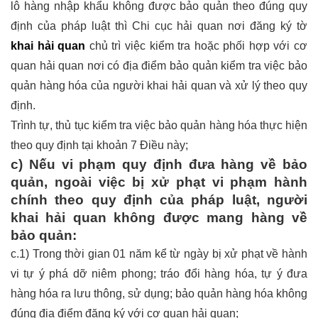
lô hàng nhập khẩu không được bảo quản theo đúng quy
định của pháp luật thì Chi cục hải quan nơi đăng ký tờ
khai hải quan
chủ trì việc kiểm tra hoặc phối hợp với cơ
quan hải quan nơi có địa điểm bảo quản kiểm tra việc bảo
quản hàng hóa của người khai hải quan và xử lý theo quy
định.
Trình tự, thủ tục kiểm tra việc bảo quản hàng hóa thực hiện
theo quy định tại khoản 7 Điều này;
c) Nếu vi phạm quy định đưa hàng về bảo
quản, ngoài việc bị xử phạt vi phạm hành
chính theo quy định của pháp luật, người
khai hải quan không được mang hàng về
bảo quản:
c.1) Trong thời gian 01 năm kể từ ngày bị xử phạt về hành
vi tự ý phá dỡ niêm phong; tráo đổi hàng hóa, tự ý đưa
hàng hóa ra lưu thông, sử dụng; bảo quản hàng hóa không
đúng địa điểm đăng ký với cơ quan hải quan;