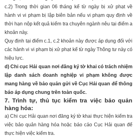
c.2) Trong thời gian 06 tháng kể từ ngày bị xử phạt về
hành vi vi phạm bị lập biên bản nếu vi phạm quy định về
thời hạn nộp kết quả kiểm tra chuyên ngành nêu tại điểm a
khoản này.
Quy định tại điểm c.1, c.2 khoản này được áp dụng đối với
các hành vi vi phạm bị xử phạt kể từ ngày Thông tư này có
hiệu lực.
d) Chi cục Hải quan nơi đăng ký tờ khai có trách nhiệm
lập danh sách doanh nghiệp vi phạm không được
mang hàng về bảo quản gửi về Cục Hải quan để thông
báo áp dụng chung trên toàn quốc.
7. Trình tự, thủ tục kiểm tra việc bảo quản
hàng hóa:
a) Chi cục Hải quan nơi đăng ký tờ khai thực hiện kiểm tra
việc bảo quản hàng hóa hoặc báo cáo Cục Hải quan để
thực hiện việc kiểm tra.