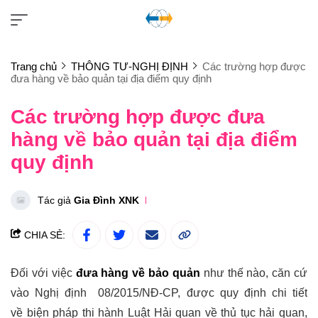
Trang chủ
THÔNG TƯ-NGHỊ ĐỊNH
Các trường hợp được
đưa hàng về bảo quản tại địa điểm quy định
Các trường hợp được đưa
hàng về bảo quản tại địa điểm
quy định
Tác giả
Gia Đình XNK
CHIA SẺ:
Đối với việc
đưa hàng về bảo quản
như thế nào, căn cứ
vào Nghị định 08/2015/NĐ-CP, được quy định chi tiết
về biện pháp thi hành Luật Hải quan về thủ tục hải quan,