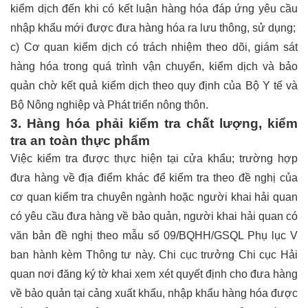
kiểm dịch đến khi có kết luận hàng hóa đáp ứng yêu cầu
nhập khẩu mới được đưa hàng hóa ra lưu thông, sử dụng;
c) Cơ quan kiểm dịch có trách nhiệm theo dõi, giám sát
hàng hóa trong quá trình vận chuyển, kiểm dịch và bảo
quản chờ kết quả kiểm dịch theo quy định của Bộ Y tế và
Bộ Nông nghiệp và Phát triển nông thôn.
3. Hàng hóa phải kiểm tra chất lượng, kiểm
tra an toàn thực phẩm
Việc kiểm tra được thực hiện tại cửa khẩu; trường hợp
đưa hàng về địa điểm khác để kiểm tra theo đề nghị của
cơ quan kiểm tra chuyên ngành hoặc người khai hải quan
có yêu cầu đưa hàng về bảo quản, người khai hải quan có
văn bản đề nghị theo mẫu số 09/BQHH/GSQL Phụ lục V
ban hành kèm Thông tư này. Chi cục trưởng Chi cục Hải
quan nơi đăng ký tờ khai xem xét quyết định cho đưa hàng
về bảo quản tại cảng xuất khẩu, nhập khẩu hàng hóa được