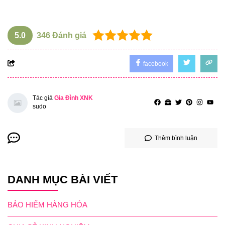
5.0
346
Đánh giá
facebook
Tác giả
Gia Đình XNK
sudo
Thêm bình luận
DANH MỤC BÀI VIẾT
BẢO HIỂM HÀNG HÓA