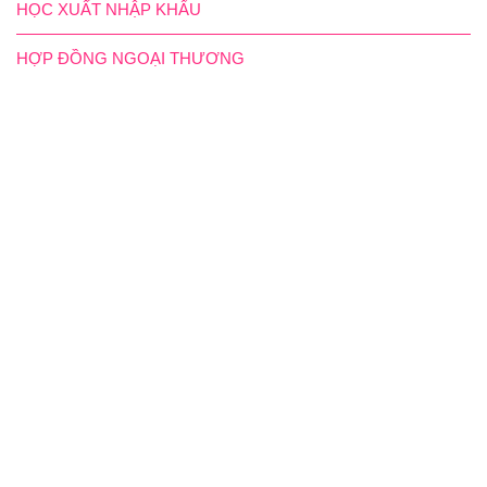
HỌC XUẤT NHẬP KHẨU
HỢP ĐỒNG NGOẠI THƯƠNG