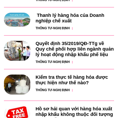
THÔNG TƯ-NGHỊ ĐỊNH
Thanh lý hàng hóa của Doanh
nghiệp chế xuất
THÔNG TƯ-NGHỊ ĐỊNH
Quyết định 35/2019/QĐ-TTg về
Quy chế phối hợp liên ngành quản
lý hoạt động nhập khẩu phế liệu
THÔNG TƯ-NGHỊ ĐỊNH
Kiểm tra thực tế hàng hóa được
thực hiện như thế nào?
THÔNG TƯ-NGHỊ ĐỊNH
Hồ sơ hải quan với hàng hóa xuất
nhập khẩu không thuộc đối tượng