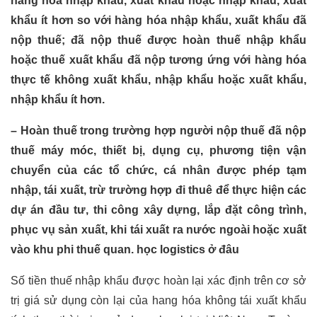
hàng hóa nhập khẩu, xuất khẩu hoặc nhập khẩu, xuất
khẩu ít hơn so với hàng hóa nhập khẩu, xuất khẩu đã
nộp thuế; đã nộp thuế được hoàn thuế nhập khẩu
hoặc thuế xuất khẩu đã nộp tương ứng với hàng hóa
thực tế không xuất khẩu, nhập khẩu hoặc xuất khẩu,
nhập khẩu ít hơn.
– Hoàn thuế trong trường hợp người nộp thuế đã nộp
thuế máy móc, thiết bị, dụng cụ, phương tiện vận
chuyển của các tổ chức, cá nhân được phép tạm
nhập, tái xuất, trừ trường hợp đi thuê để thực hiện các
dự án đầu tư, thi công xây dựng, lắp đặt công trình,
phục vụ sản xuất, khi tái xuất ra nước ngoài hoặc xuất
vào khu phi thuế quan.
học logistics ở đâu
Số tiền thuế nhập khẩu được hoàn lại xác định trên cơ sở
trị giá sử dụng còn lại của hang hóa không tái xuất khẩu