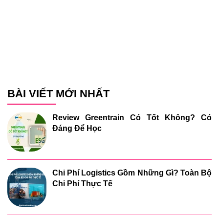
BÀI VIẾT MỚI NHẤT
Review Greentrain Có Tốt Không? Có
Đáng Để Học
Chi Phí Logistics Gồm Những Gì? Toàn Bộ
Chi Phí Thực Tế