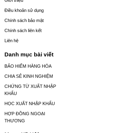
Giới thiệu
Điều khoản sử dụng
Chính sách bảo mật
Chính sách liên kết
Liên hệ
Danh mục bài viết
BẢO HIỂM HÀNG HÓA
CHIA SẺ KINH NGHIỆM
CHỨNG TỪ XUẤT NHẬP
KHẨU
HỌC XUẤT NHẬP KHẨU
HỢP ĐỒNG NGOẠI
THƯƠNG