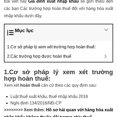
Bài viết này
Gia đình xuất nhập khẩu
sẽ giới thiệu đến
các bạn Các trường hợp hoàn thuế đối với hàng hóa xuất
nhập khẩu dưới đây.
Mục lục
1.Cơ sở pháp lý xem xét trường hợp hoàn thuế:
2.Các trường hợp được hoàn thuế
1.Cơ sở pháp lý xem xét trường
hợp hoàn thuế:
Xem xét
hoàn thuế
căn cứ theo các quy định sau:
Luật thuế xuất khẩu, thuế nhập khẩu 2016
Nghị định 134/2016/NĐ-CP
>>>>>>>> Xem thêm:
Hồ sơ hải quan với hàng hóa xuất