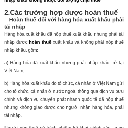
nhập khẩu không thuộc đối tượng chịu thuế
2.Các trường hợp được hoàn thuế
–
Hoàn thuế đối với hàng hóa xuất khẩu phải
tái nhập
Hàng hóa xuất khẩu đã nộp thuế xuất khẩu nhưng phải tái
nhập được
hoàn thuế
xuất khẩu và không phải nộp thuế
nhập khẩu, gồm:
a) Hàng hóa đã xuất khẩu nhưng phải nhập khẩu trở lại
Việt Nam;
b) Hàng hóa xuất khẩu do tổ chức, cá nhân ở Việt Nam gửi
cho tổ chức, cá nhân ở nước ngoài thông qua dịch vụ bưu
chính và dịch vụ chuyển phát nhanh quốc tế đã nộp thuế
nhưng không giao được cho người nhận hàng hóa, phải
tái nhập.
Người nộp thuế có trách nhiệm kê khai chính xác, trung