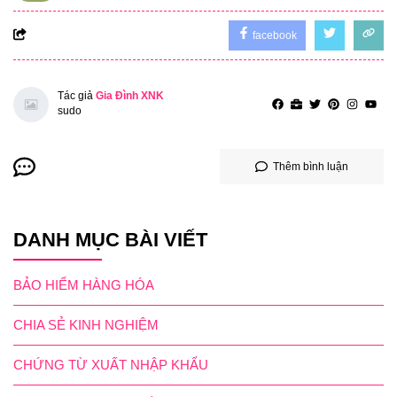
facebook
Tác giả
Gia Đình XNK
sudo
Thêm bình luận
DANH MỤC BÀI VIẾT
BẢO HIỂM HÀNG HÓA
CHIA SẺ KINH NGHIỆM
CHỨNG TỪ XUẤT NHẬP KHẨU