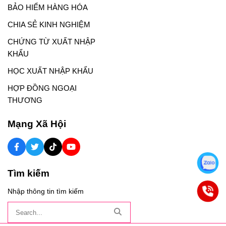
BẢO HIỂM HÀNG HÓA
CHIA SẺ KINH NGHIỆM
CHỨNG TỪ XUẤT NHẬP
KHẨU
HỌC XUẤT NHẬP KHẨU
HỢP ĐỒNG NGOẠI
THƯƠNG
Mạng Xã Hội
Tìm kiếm
Nhập thông tin tìm kiếm