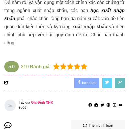
Để nắm rõ, và vận dụng một cách chính xác các chứng từ
trong ngành xuất nhập khẩu, các bạn
học xuất nhập
khẩu
phải chắc chắn rằng bạn đã nắm kĩ các vấn đề liên
quan đến kiến thức và kỹ năng
xuất nhập khẩu
và điều
chỉnh phù hợp với các quy định đề ra. Chúc bạn thành
công!
5.0
210
Đánh giá
facebook
Tác giả
Gia Đình XNK
sudo
Thêm bình luận