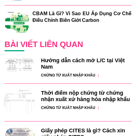
CBAM Là Gì? Vì Sao EU Áp Dụng Cơ Chế
Điều Chỉnh Biên Giới Carbon
BÀI VIẾT LIÊN QUAN
Hướng dẫn cách mở L/C tại Việt
Nam
CHỨNG TỪ XUẤT NHẬP KHẨU
Thời điểm nộp chứng từ chứng
nhận xuất xứ hàng hóa nhập khẩu
CHỨNG TỪ XUẤT NHẬP KHẨU
Giấy phép CITES là gì? Cách xin