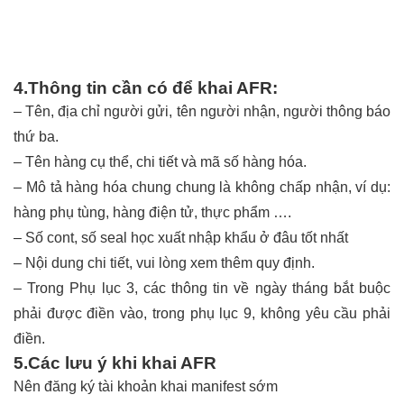
4.Thông tin cần có để khai AFR:
– Tên, địa chỉ người gửi, tên người nhận, người thông báo
thứ ba.
– Tên hàng cụ thể, chi tiết và mã số hàng hóa.
– Mô tả hàng hóa chung chung là không chấp nhận, ví dụ:
hàng phụ tùng, hàng điện tử, thực phẩm ….
– Số cont, số seal
học xuất nhập khẩu ở đâu tốt nhất
– Nội dung chi tiết, vui lòng xem thêm quy định.
– Trong Phụ lục 3, các thông tin về ngày tháng bắt buộc
phải được điền vào, trong phụ lục 9, không yêu cầu phải
điền.
5.Các lưu ý khi khai AFR
Nên đăng ký tài khoản khai manifest sớm