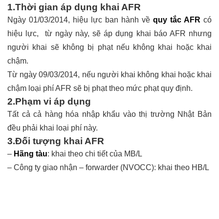
1.Thời gian áp dụng khai AFR
Ngày 01/03/2014, hiệu lực ban hành về
quy tắc AFR
có
hiệu lực, từ ngày này, sẽ áp dụng khai báo AFR nhưng
người khai sẽ không bị phạt nếu không khai hoặc khai
chậm.
Từ ngày 09/03/2014, nếu người khai không khai hoặc khai
chậm loại phí AFR sẽ bị phạt theo mức phạt quy định.
2.Phạm vi áp dụng
Tất cả cả hàng hóa nhập khẩu vào thị trường Nhật Bản
đều phải khai loại phí này.
3.Đối tượng khai AFR
–
Hãng tàu
: khai theo chi tiết của MB/L
– Công ty giao nhận – forwarder (NVOCC): khai theo HB/L