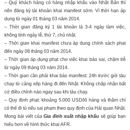
– Quý khách hàng có hàng nhập khẩu vào Nhật Bản thì
nên đăng ký tài khoản khai manifest sớm. Vì thời hạn áp
dụng từ ngày 01 tháng 03 năm 2014.
– Thời gian đăng ký 1 tài khoản là 3-4 ngày làm việc,
không tính ngày lễ, thứ 7, chủ nhật.
– Thời gian khai manifest chưa áp dụng chính sách phạt
đến ngày 08 tháng 03 năm 2014.
– Thời gian áp dụng phạt cho việc khai báo sai, chậm trễ
từ ngày 09 tháng 03 năm 2014.
– Thời gian cần phải khai báo manifest: 24h trước giờ tàu
chạy từ cảng xếp hàng đi đến Nhật. Không chấp nhận bất
cứ điều chỉnh nào ngay sau khi tàu chạy.
– Quy định phạt: khoảng 5.000 USD/lô hàng và thậm chí
có thể đi tù nếu sai phạm theo quy định của Hải quan Nhật.
Mong bài viết của
Gia đình xuất nhập khẩu
sẽ giúp bạn
hiểu hơn về hình thức khai AFR.