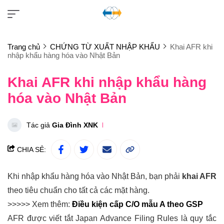
Trang chủ
CHỨNG TỪ XUẤT NHẬP KHẨU
Khai AFR khi
nhập khẩu hàng hóa vào Nhật Bản
Khai AFR khi nhập khẩu hàng
hóa vào Nhật Bản
Tác giả
Gia Đình XNK
CHIA SẺ:
Khi nhập khẩu hàng hóa vào Nhật Bản, bạn phải
khai AFR
theo tiêu chuẩn cho tất cả các mặt hàng.
>>>>> Xem thêm:
Điều kiện cấp C/O mẫu A theo GSP
AFR được viết tắt Japan Advance Filing Rules là quy tắc