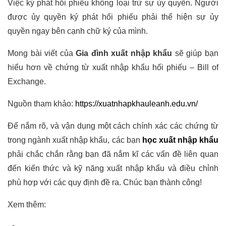
Việc ký phát hối phiếu không loại trừ sự ủy quyền. Người
được ủy quyền ký phát hối phiếu phải thể hiện sự ủy
quyền ngay bên cạnh chữ ký của mình.
Mong bài viết của
Gia đình xuất nhập khẩu
sẽ giúp bạn
hiểu hơn về chứng từ xuất nhập khẩu hối phiếu – Bill of
Exchange.
Nguồn tham khảo:
https://xuatnhapkhauleanh.edu.vn/
Để nắm rõ, và vận dụng một cách chính xác các chứng từ
trong ngành xuất nhập khẩu, các bạn
học xuất nhập khẩu
phải chắc chắn rằng bạn đã nắm kĩ các vấn đề liên quan
đến kiến thức và kỹ năng xuất nhập khẩu và điều chỉnh
phù hợp với các quy định đề ra. Chúc bạn thành công!
Xem thêm: