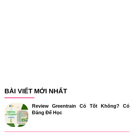
BÀI VIẾT MỚI NHẤT
Review Greentrain Có Tốt Không? Có
Đáng Để Học