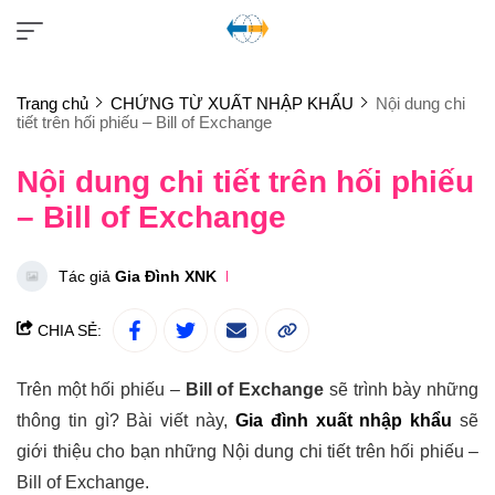
Trang chủ
CHỨNG TỪ XUẤT NHẬP KHẨU
Nội dung chi
tiết trên hối phiếu – Bill of Exchange
Nội dung chi tiết trên hối phiếu
– Bill of Exchange
Tác giả
Gia Đình XNK
CHIA SẺ:
Trên một hối phiếu –
Bill of Exchange
sẽ trình bày những
thông tin gì?
Bài viết này,
Gia đình xuất nhập khẩu
sẽ
giới thiệu cho bạn những Nội dung chi tiết trên hối phiếu –
Bill of Exchange.