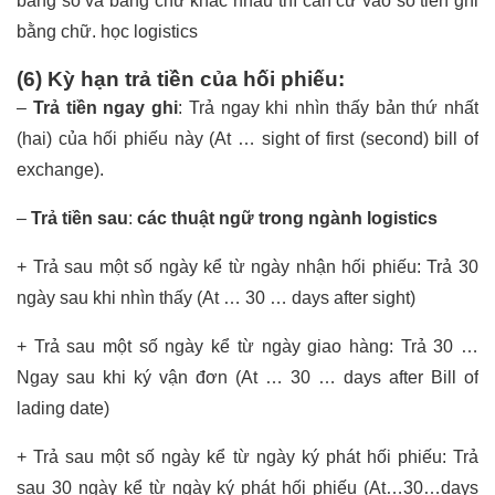
bằng số và bằng chữ khác nhau thì căn cứ vào số tiền ghi
bằng chữ.
học logistics
(6) Kỳ hạn trả tiền của hối phiếu:
–
Trả tiền ngay ghi
: Trả ngay khi nhìn thấy bản thứ nhất
(hai) của hối phiếu này (At … sight of first (second) bill of
exchange).
–
Trả tiền sau
:
các thuật ngữ trong ngành logistics
+ Trả sau một số ngày kể từ ngày nhận hối phiếu: Trả 30
ngày sau khi nhìn thấy (At … 30 … days after sight)
+ Trả sau một số ngày kể từ ngày giao hàng: Trả 30 …
Ngay sau khi ký vận đơn (At … 30 … days after Bill of
lading date)
+ Trả sau một số ngày kể từ ngày ký phát hối phiếu: Trả
sau 30 ngày kể từ ngày ký phát hối phiếu (At…30…days