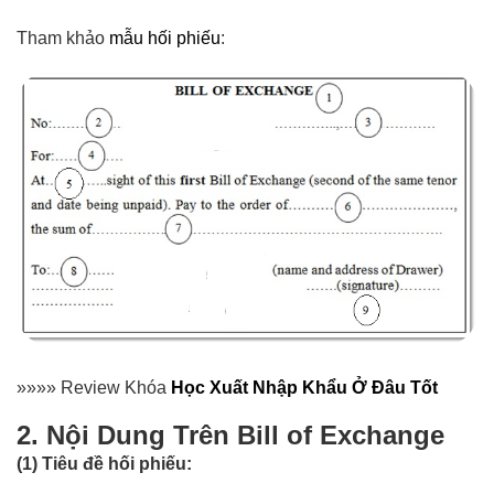
Tham khảo
mẫu hối phiếu
:
»»»»
Review Khóa
Học Xuất Nhập Khẩu Ở Đâu Tốt
2. Nội Dung Trên Bill of Exchange
(1) Tiêu đề hối phiếu: