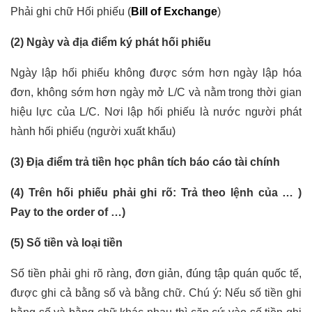
Phải ghi chữ Hối phiếu (
Bill of Exchange
)
(2) Ngày và địa điểm ký phát hối phiếu
Ngày lập hối phiếu không được sớm hơn ngày lập hóa
đơn, không sớm hơn ngày mở L/C và nằm trong thời gian
hiệu lực của L/C. Nơi lập hối phiếu là nước người phát
hành hối phiếu (người xuất khẩu)
(3) Địa điểm trả tiền
học phân tích báo cáo tài chính
(4) Trên hối phiếu phải ghi rõ: Trả theo lệnh của … )
Pay to the order of …)
(5) Số tiền và loại tiền
Số tiền phải ghi rõ ràng, đơn giản, đúng tập quán quốc tế,
được ghi cả bằng số và bằng chữ. Chú ý: Nếu số tiền ghi