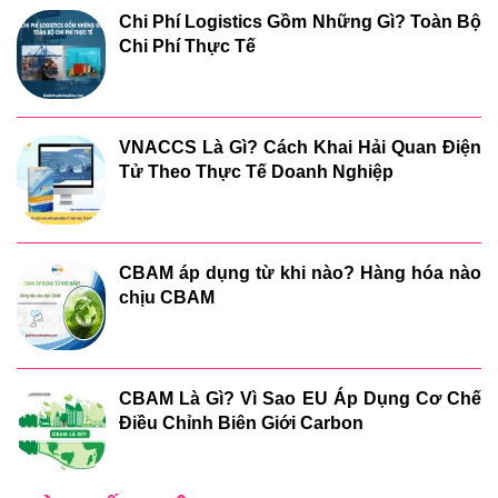
Chi Phí Logistics Gồm Những Gì? Toàn Bộ
Chi Phí Thực Tế
VNACCS Là Gì? Cách Khai Hải Quan Điện
Tử Theo Thực Tế Doanh Nghiệp
CBAM áp dụng từ khi nào? Hàng hóa nào
chịu CBAM
CBAM Là Gì? Vì Sao EU Áp Dụng Cơ Chế
Điều Chỉnh Biên Giới Carbon