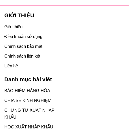
GIỚI THIỆU
Giới thiệu
Điều khoản sử dụng
Chính sách bảo mật
Chính sách liên kết
Liên hệ
Danh mục bài viết
BẢO HIỂM HÀNG HÓA
CHIA SẺ KINH NGHIỆM
CHỨNG TỪ XUẤT NHẬP
KHẨU
HỌC XUẤT NHẬP KHẨU