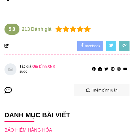
5.0
213
Đánh giá
facebook
Tác giả
Gia Đình XNK
sudo
Thêm bình luận
DANH MỤC BÀI VIẾT
BẢO HIỂM HÀNG HÓA