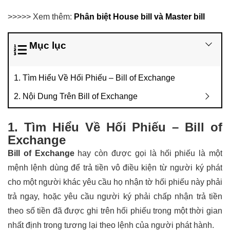
>>>>> Xem thêm:
Phân biệt House bill và Master bill
Mục lục
1. Tìm Hiểu Về Hối Phiếu – Bill of Exchange
2. Nội Dung Trên Bill of Exchange
1. Tìm Hiểu Về Hối Phiếu – Bill of
Exchange
Bill of Exchange
hay còn được gọi là hối phiếu là một
mệnh lệnh dùng để trả tiền vô điều kiện từ người ký phát
cho một người khác yêu cầu họ nhận tờ hối phiếu này phải
trả ngay, hoặc yêu cầu người ký phải chấp nhận trả tiền
theo số tiền đã được ghi trên hối phiếu trong một thời gian
nhất định trong tương lại theo lệnh của người phát hành.