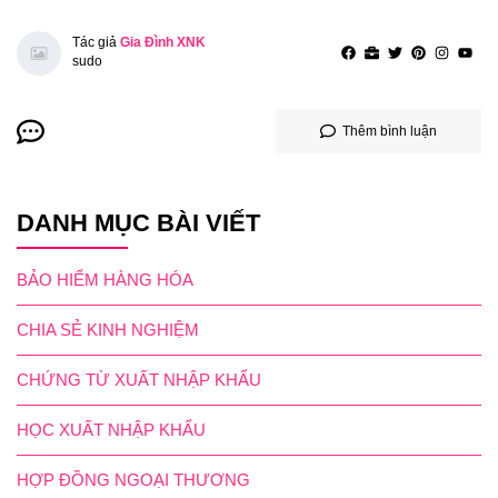
Tác giả
Gia Đình XNK
sudo
Thêm bình luận
DANH MỤC BÀI VIẾT
BẢO HIỂM HÀNG HÓA
CHIA SẺ KINH NGHIỆM
CHỨNG TỪ XUẤT NHẬP KHẨU
HỌC XUẤT NHẬP KHẨU
HỢP ĐỒNG NGOẠI THƯƠNG