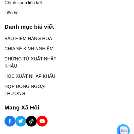
Chính sách liên kết
Liên hệ
Danh mục bài viết
BẢO HIỂM HÀNG HÓA
CHIA SẺ KINH NGHIỆM
CHỨNG TỪ XUẤT NHẬP
KHẨU
HỌC XUẤT NHẬP KHẨU
HỢP ĐỒNG NGOẠI
THƯƠNG
Mạng Xã Hội