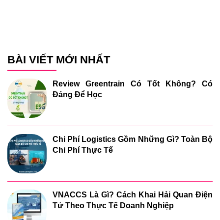
BÀI VIẾT MỚI NHẤT
Review Greentrain Có Tốt Không? Có
Đáng Để Học
Chi Phí Logistics Gồm Những Gì? Toàn Bộ
Chi Phí Thực Tế
VNACCS Là Gì? Cách Khai Hải Quan Điện
Tử Theo Thực Tế Doanh Nghiệp