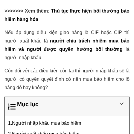
>>>>>>> Xem thêm:
Thủ tục thực hiện bồi thường bảo
hiểm hàng hóa
Nếu áp dụng điều kiện giao hàng là CIF hoặc CIP thì
người xuất khẩu là
người chịu trách nhiệm mua bảo
hiểm và người được quyền hưởng bồi thường
là
người nhập khẩu.
Còn đối với các điều kiên còn lại thì người nhập khẩu sẽ là
người có quyền quyết định có nên mua bảo hiểm cho lô
hàng đó hay không?
Mục lục
1.Người nhập khẩu mua bảo hiểm
2.Người xuất khẩu mua bảo hiểm