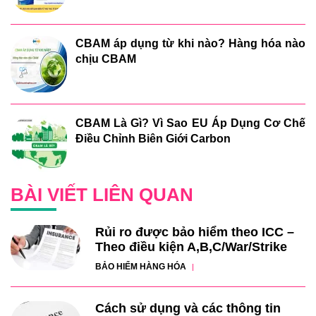
CBAM áp dụng từ khi nào? Hàng hóa nào
chịu CBAM
CBAM Là Gì? Vì Sao EU Áp Dụng Cơ Chế
Điều Chỉnh Biên Giới Carbon
BÀI VIẾT LIÊN QUAN
Rủi ro được bảo hiểm theo ICC –
Theo điều kiện A,B,C/War/Strike
BẢO HIỂM HÀNG HÓA
Cách sử dụng và các thông tin