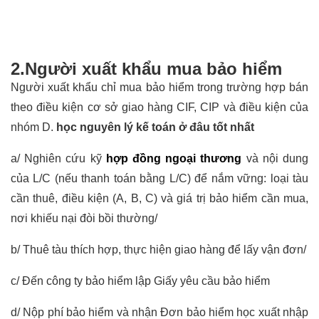
2.Người xuất khẩu mua bảo hiểm
Người xuất khẩu chỉ mua bảo hiểm trong trường hợp bán
theo điều kiện cơ sở giao hàng CIF, CIP và điều kiện của
nhóm D.
học nguyên lý kế toán ở đâu tốt nhất
a/ Nghiên cứu kỹ
hợp đồng ngoại thương
và nội dung
của L/C (nếu thanh toán bằng L/C) để nắm vững: loại tàu
cần thuê, điều kiện (A, B, C) và giá trị bảo hiểm cần mua,
nơi khiếu nại đòi bồi thường/
b/ Thuê tàu thích hợp, thực hiện giao hàng để lấy vận đơn/
c/ Đến công ty bảo hiểm lập Giấy yêu cầu bảo hiểm
d/ Nộp phí bảo hiểm và nhận Đơn bảo hiểm
học xuất nhập