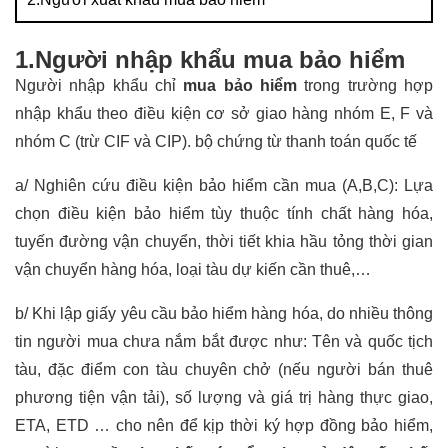
1.Người nhập khẩu mua bảo hiểm
Người nhập khẩu chỉ
mua bảo hiểm
trong trường hợp
nhập khẩu theo điều kiện cơ sở giao hàng nhóm E, F và
nhóm C (trừ CIF và CIP).
bộ chứng từ thanh toán quốc tế
a/ Nghiên cứu điều kiện bảo hiểm cần mua (A,B,C): Lựa
chọn điều kiện bảo hiểm tùy thuộc tính chất hàng hóa,
tuyến đường vận chuyển, thời tiết khia hầu tỏng thời gian
vận chuyển hàng hóa, loại tàu dự kiến cần thuê,…
b/ Khi lập giấy yêu cầu bảo hiểm hàng hóa, do nhiều thông
tin người mua chưa nắm bắt được như: Tên và quốc tịch
tàu, đặc điểm con tàu chuyên chở (nếu người bán thuê
phương tiện vận tải), số lượng và giá trị hàng thực giao,
ETA, ETD … cho nên để kịp thời ký hợp đồng bảo hiểm,