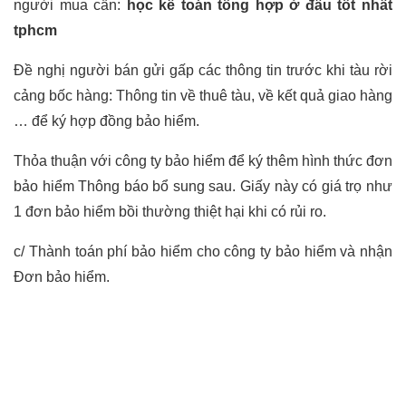
người mua cần:
học kế toán tổng hợp ở đâu tốt nhất
tphcm
Đề nghị người bán gửi gấp các thông tin trước khi tàu rời
cảng bốc hàng: Thông tin về thuê tàu, về kết quả giao hàng
… để ký hợp đồng bảo hiểm.
Thỏa thuận với công ty bảo hiểm để ký thêm hình thức đơn
bảo hiểm Thông báo bổ sung sau. Giấy này có giá trọ như
1 đơn bảo hiểm bồi thường thiệt hại khi có rủi ro.
c/ Thành toán phí bảo hiểm cho công ty bảo hiểm và nhận
Đơn bảo hiểm.