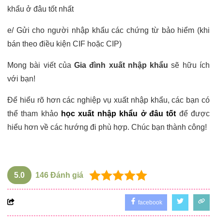
khẩu ở đâu tốt nhất
e/ Gửi cho người nhập khẩu các chứng từ bảo hiểm (khi
bán theo điều kiện CIF hoặc CIP)
Mong bài viết của
Gia đình xuất nhập khẩu
sẽ hữu ích
với bạn!
Để hiểu rõ hơn các nghiệp vụ xuất nhập khẩu, các bạn có
thể tham khảo
học xuất nhập khẩu ở đâu tốt
để được
hiểu hơn về các hướng đi phù hợp. Chúc bạn thành công!
5.0
146
Đánh giá
facebook