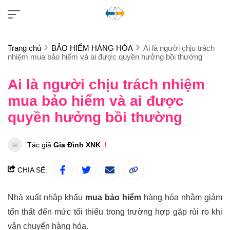
Trang chủ
BẢO HIỂM HÀNG HÓA
Ai là người chịu trách
nhiệm mua bảo hiểm và ai được quyền hưởng bồi thường
Ai là người chịu trách nhiệm
mua bảo hiểm và ai được
quyền hưởng bồi thường
Tác giả
Gia Đình XNK
CHIA SẺ:
Nhà xuất nhập khẩu
mua bảo hiểm
hàng hóa nhằm giảm
tổn thất đến mức tối thiểu trong trường hợp gặp rủi ro khi
vận chuyển hàng hóa.