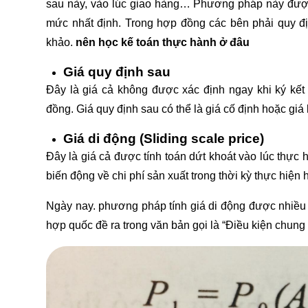
sau này, vào lúc giao hàng… Phương pháp này được 
mức nhất định. Trong hợp đồng các bên phải quy định 
khảo.
nên học kế toán thực hành ở đâu
Giá quy định sau
Đây là giá cả không được xác định ngay khi ký kế
đồng. Giá quy định sau có thể là giá cố định hoặc giá 
Giá di động (Sliding scale price)
Đây là giá cả được tính toán dứt khoát vào lúc thực 
biến động về chi phí sản xuất trong thời kỳ thực hiện
Ngày nay. phương pháp tính giá di động được nhiề
hợp quốc đề ra trong văn bản gọi là “Điều kiện chung 