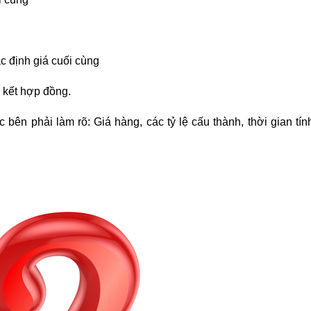
ác định giá cuối cùng
ý kết hợp đồng.
bên phải làm rõ: Giá hàng, các tỷ lệ cấu thành, thời gian tính 