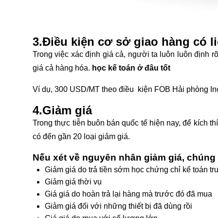
3.Điều kiện cơ sở giao hàng có li
Trong việc xác định giá cả, người ta luôn luôn định 
giá cả hàng hóa.
học kế toán ở đâu tốt
Ví dụ, 300 USD/MT theo điều kiện FOB Hải phòng I
4.Giảm giá
Trong thực tiễn buôn bán quốc tế hiện nay, để kích thí
có đến gần 20 loại giảm giá.
Nếu xét về nguyên nhân giảm giá, chúng t
Giảm giá do trả tiền sớm
học chứng chỉ kế toán tr
Giảm giá thời vụ
Giá giá do hoàn trả lại hàng mà trước đó đã mua
Giảm giá đối với những thiết bị đã dùng rồi