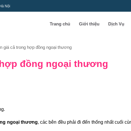
 Hà Nội
Trang chủ
Giới thiệu
Dịch Vụ
n giá cả trong hợp đồng ngoại thương
g hợp đồng ngoại thương
ng.
ồng ngoại thương
, các bên đều phải đi đến thống nhất cuối cù