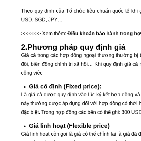
Theo quy định của Tổ chức tiêu chuẩn quốc tế khi g
USD, SGD, JPY…
>>>>>>> Xem thêm:
Điều khoản bảo hành trong h
2.Phương pháp quy định giá
Giá cả trong các hợp đồng ngoại thương thường bị th
đổi, biến động chính trị xã hội… Khi quy định giá 
công việc
Giá cố định (Fixed price):
Là giá cả được quy định vào lúc ký kết hợp đồng 
này thường được áp dụng đối với hợp đồng có thời hạ
đặc biệt. Trong hợp đồng các bên có thể ghi: 300 US
Giá linh hoạt (Flexible price)
Giá linh hoạt còn gọi là giá có thể chỉnh lại là giá đ