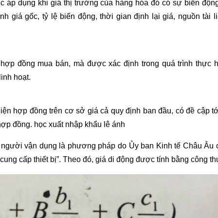
áp dụng khi giá thị trường của hàng hóa đó có sự biến động
giá gốc, tỷ lệ biến động, thời gian định lại giá, nguồn tài l
t hợp đồng mua bán, mà được xác định trong quá trình thực 
linh hoạt.
hiện hợp đồng trên cơ sở giá cả quy định ban đầu, có đề cập t
 hợp đồng.
học xuất nhập khẩu lê ánh
u người vận dụng là phương pháp do Ủy ban Kinh tế Châu Âu 
cung cấp thiết bị”. Theo đó, giá di động được tính bằng công th