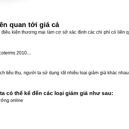
ên quan tới giá cả
rõ điều kiện thương mại làm cơ sở xác định các chi phí có liên 
ncoterms 2010…
ch tiêu thụ, người ta sử dụng rất nhiều loại giảm giá khác nhau
a có thể kể đến các loại giảm giá như sau:
ưởng online