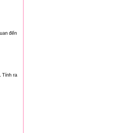
quan đến
. Tính ra