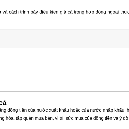
cả và cách trình bày điều kiện giá cả trong hợp đồng ngoại th
cả
bằng đồng tiền của nước xuất khẩu hoặc của nước nhập khẩu, 
àng hóa, tập quán mua bán, vị trí, sức mua của đồng tiền và ý đ