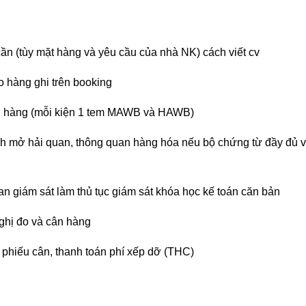
cần (tùy mặt hàng và yêu cầu của nhà NK)
cách viết cv
o hàng ghi trên booking
iện hàng (mỗi kiện 1 tem MAWB và HAWB)
ành mở hải quan, thông quan hàng hóa nếu bộ chứng từ đầy đủ 
n giám sát làm thủ tục giám sát
khóa học kế toán căn bản
ghị đo và cân hàng
n phiếu cân, thanh toán phí xếp dỡ (THC)