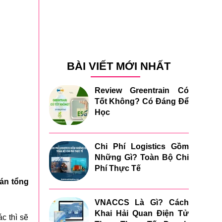
BÀI VIẾT MỚI NHẤT
Review Greentrain Có
Tốt Không? Có Đáng Để
Học
Chi Phí Logistics Gồm
Những Gì? Toàn Bộ Chi
Phí Thực Tế
oán tổng
VNACCS Là Gì? Cách
Khai Hải Quan Điện Tử
c thì sẽ