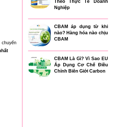
Theo Thực Tế Doanh
Nghiệp
CBAM áp dụng từ khi
nào? Hàng hóa nào chịu
CBAM
g chuyển
 nhất
CBAM Là Gì? Vì Sao EU
Áp Dụng Cơ Chế Điều
Chỉnh Biên Giới Carbon