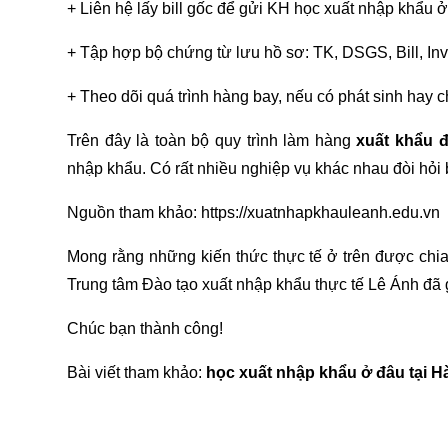
+ Liên hệ lấy bill gốc để gửi KH
học xuất nhập khẩu ở
+ Tập hợp bộ chứng từ lưu hồ sơ: TK, DSGS, Bill, Inv
+ Theo dõi quá trình hàng bay, nếu có phát sinh hay c
Trên đây là toàn bộ quy trình làm hàng
xuất khẩu 
nhập khẩu. Có rất nhiều nghiệp vụ khác nhau đòi hỏi 
Nguồn tham khảo:
https://xuatnhapkhauleanh.edu.vn
Mong rằng những kiến thức thực tế ở trên được chia
Trung tâm
Đào tạo xuất nhập khẩu
thực tế Lê Ánh đã 
Chúc bạn thành công!
Bài viết tham khảo:
học xuất nhập khẩu ở đâu tại H