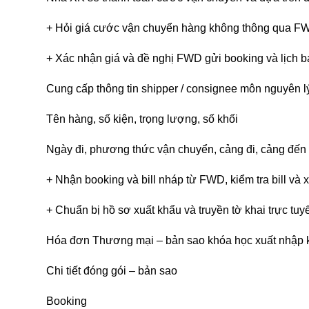
+ Hỏi giá cước vận chuyển hàng không thông qua F
+ Xác nhận giá và đề nghị FWD gửi booking và lịch b
Cung cấp thông tin shipper / consignee
môn nguyên lý
Tên hàng, số kiện, trọng lượng, số khối
Ngày đi, phương thức vận chuyển, cảng đi, cảng đến
+ Nhận booking và bill nháp từ FWD, kiểm tra bill và x
+ Chuẩn bị hồ sơ xuất khẩu và truyền tờ khai trực tuy
Hóa đơn Thương mại – bản sao
khóa học xuất nhập 
Chi tiết đóng gói – bản sao
Booking