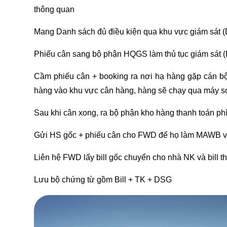
thông quan
Mang Danh sách đủ điều kiện qua khu vực giám s
Phiếu cân sang bộ phận HQGS làm thủ tục giám sá
Cầm phiếu cân + booking ra nơi hạ hàng gặp cán bộ
hàng vào khu vực cân hàng, hàng sẽ chạy qua máy so
Sau khi cân xong, ra bộ phận kho hàng thanh toán phí
Gửi HS gốc + phiếu cân cho FWD để họ làm MAWB v
Liên hệ FWD lấy bill gốc chuyển cho nhà NK và bill th
Lưu bộ chứng từ gồm Bill + TK + DSG