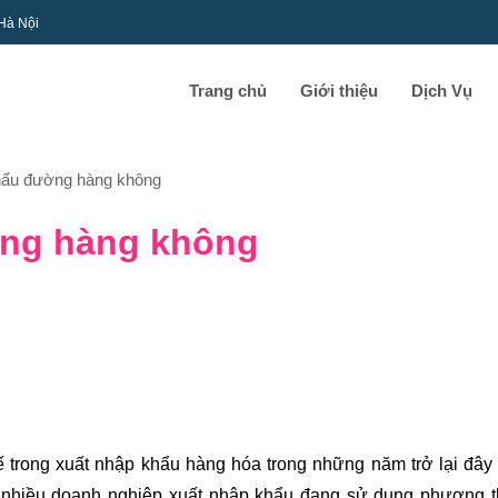
 Hà Nội
Trang chủ
Giới thiệu
Dịch Vụ
khẩu đường hàng không
ờng hàng không
trong xuất nhập khẩu hàng hóa trong những năm trở lại đây 
vậy nhiều doanh nghiệp xuất nhập khẩu đang sử dụng phương 