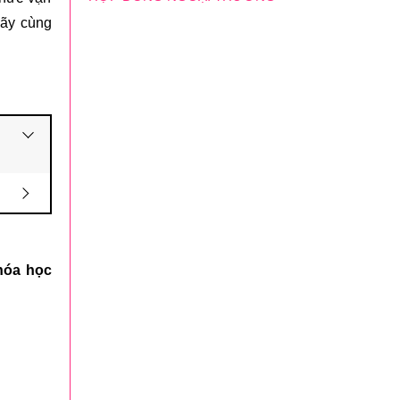
hãy cùng
hóa học