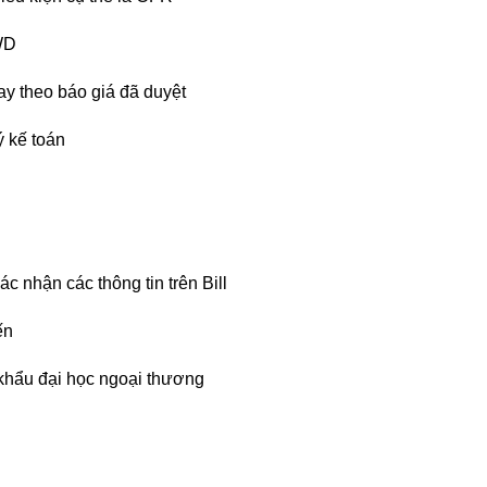
WD
ay theo báo giá đã duyệt
 kế toán
ác nhận các thông tin trên Bill
ến
khẩu đại học ngoại thương