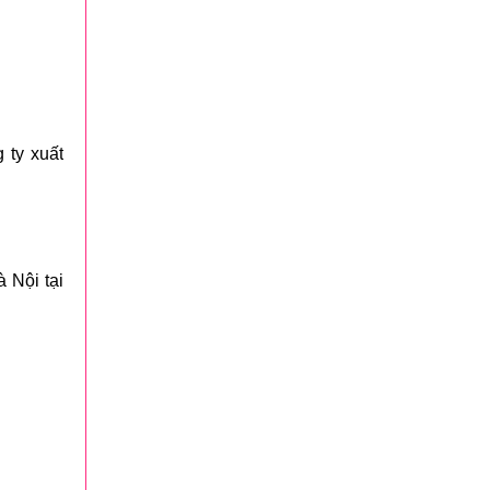
 ty xuất
 Nội tại