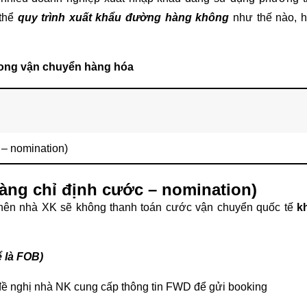
 thể
quy trình xuất khẩu đường hàng không
như thế nào, 
trong vận chuyển hàng hóa
 – nomination)
àng chỉ định cước – nomination)
 nên nhà XK sẽ không thanh toán cước vận chuyển quốc tế
k
ể là FOB)
ề nghị nhà NK cung cấp thông tin FWD để gửi booking