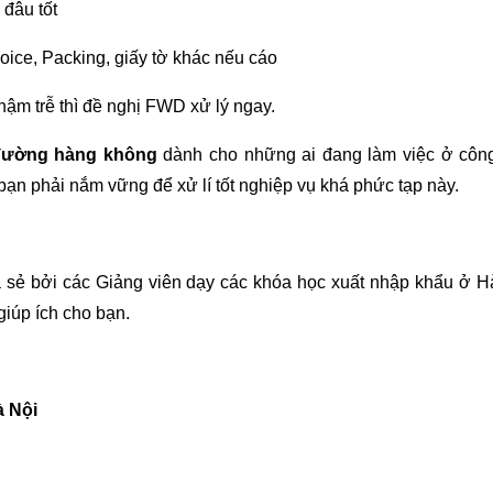
 đâu tốt
oice, Packing, giấy tờ khác nếu cáo
hậm trễ thì đề nghị FWD xử lý ngay.
đường hàng không
dành cho những ai đang làm việc ở công
bạn phải nắm vững để xử lí tốt nghiệp vụ khá phức tạp này.
 sẻ bởi các Giảng viên dạy các khóa học xuất nhập khẩu ở Hà
giúp ích cho bạn.
à Nội