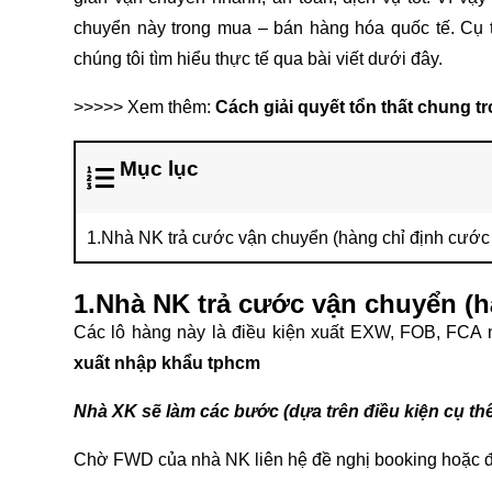
chuyển này trong mua – bán hàng hóa quốc tế. Cụ
chúng tôi tìm hiểu thực tế qua bài viết dưới đây.
>>>>> Xem thêm:
Cách giải quyết tổn thất chung 
Mục lục
1.Nhà NK trả cước vận chuyển (hàng chỉ định cước
1.Nhà NK trả cước vận chuyển (h
Các lô hàng này là điều kiện xuất EXW, FOB, FCA
xuất nhập khẩu tphcm
Nhà XK sẽ làm các bước (dựa trên điều kiện cụ th
Chờ FWD của nhà NK liên hệ đề nghị booking hoặc đ