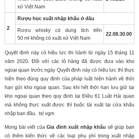
xứ Việt Nam
Rượu
học xuất nhập khẩu ở đâu
2
Rượu whisky có dung tích trên
22.08.30.00
50 ml không có xuất xứ Việt Nam
Quyết định này có hiệu lực thi hành từ ngày 15 tháng 11
năm 2020. Đối với các lô hàng đã được đưa vào kho
ngoại quan trước ngày Quyết định này có hiệu lực thì thực
hiện theo đúng quy định của pháp luật hiện hành về thời
hạn gửi kho ngoại quan. Sau khi hết thời hạn lưu giữ tại
kho ngoại quan theo quy định tại Điều 61 Luật Hải quan
mà không thực xuất được thì buộc tái xuất tại cửa khẩu
nhập ban đầu.
tsl vgm
Mong bài viết của
Gia đình xuất nhập khẩu
sẽ giúp bạn
có thêm kiến thức về các loại phụ phí trong xuất nhập