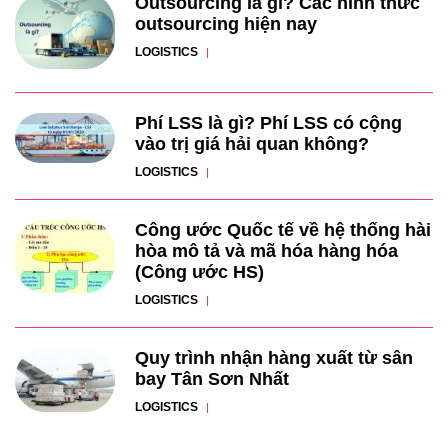
Outsourcing là gì? Các hình thức
outsourcing hiện nay
LOGISTICS
Phí LSS là gì? Phí LSS có cộng
vào trị giá hải quan không?
LOGISTICS
Công ước Quốc tế về hệ thống hài
hòa mô tả và mã hóa hàng hóa
(Công ước HS)
LOGISTICS
Quy trình nhận hàng xuất từ sân
bay Tân Sơn Nhất
LOGISTICS