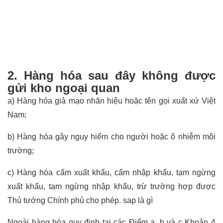
2. Hàng hóa sau đây không được
gửi kho ngoại quan
a) Hàng hóa giả mạo nhãn hiệu hoặc tên gọi xuất xứ Việt
Nam;
b) Hàng hóa gây nguy hiểm cho người hoặc ô nhiễm môi
trường;
c) Hàng hóa cấm xuất khẩu, cấm nhập khẩu, tạm ngừng
xuất khẩu, tạm ngừng nhập khẩu, trừ trường hợp được
Thủ tướng Chính phủ cho phép.
sap là gì
Ngoài hàng hóa quy định tại các Điểm a, b và c Khoản 4