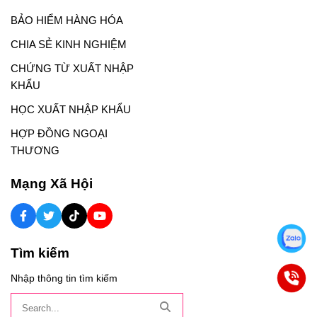
BẢO HIỂM HÀNG HÓA
CHIA SẺ KINH NGHIỆM
CHỨNG TỪ XUẤT NHẬP
KHẨU
HỌC XUẤT NHẬP KHẨU
HỢP ĐỒNG NGOẠI
THƯƠNG
Mạng Xã Hội
Tìm kiếm
Nhập thông tin tìm kiếm