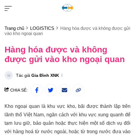
Trang chủ
LOGISTICS
Hàng hóa được và không được gửi
vào kho ngoại quan
Hàng hóa được và không
được gửi vào kho ngoại quan
Tác giả
Gia Đình XNK
CHIA SẺ:
Kho ngoại quan là khu vực kho, bãi được thành lập trên
lãnh thổ Việt Nam, ngăn cách với khu vực xung quanh để
tạm lưu giữ, bảo quản hoặc thực hiện một số dịch vụ đối
với hàng hoá từ nước ngoài, hoặc từ trong nước đưa vào