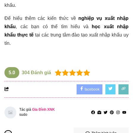
khẩu.
Để hiểu thêm các kiến thức về
nghiệp vụ xuất nhập
khẩu
, các bạn có thể tìm hiểu và
học xuất nhập
khẩu thực tế
tại các trung tâm đào tạo xuất nhập khẩu uy
tín.
5.0
304
Đánh giá
facebook
Tác giả
Gia Đình XNK
sudo