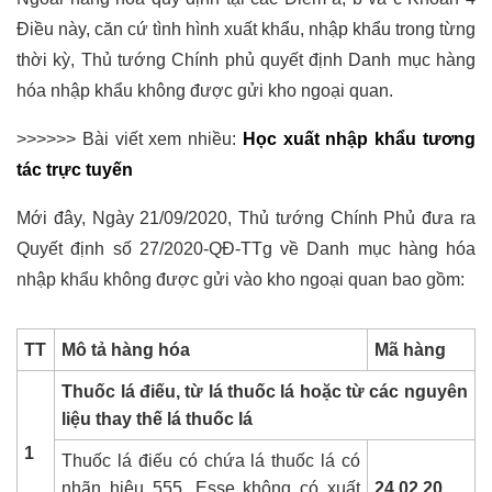
Điều này, căn cứ tình hình xuất khẩu, nhập khẩu trong từng
thời kỳ, Thủ tướng Chính phủ quyết định Danh mục hàng
hóa nhập khẩu không được gửi kho ngoại quan.
>>>>>> Bài viết xem nhiều:
Học xuất nhập khẩu tương
tác trực tuyến
Mới đây, Ngày 21/09/2020, Thủ tướng Chính Phủ đưa ra
Quyết định số 27/2020-QĐ-TTg về Danh mục hàng hóa
nhập khẩu không được gửi vào kho ngoại quan bao gồm:
TT
Mô tả hàng hóa
Mã hàng
Thuốc lá điếu, từ lá thuốc lá hoặc từ các nguyên
liệu thay thế lá thuốc lá
1
Thuốc lá điếu có chứa lá thuốc lá có
nhãn hiệu 555, Esse không có xuất
24.02.20