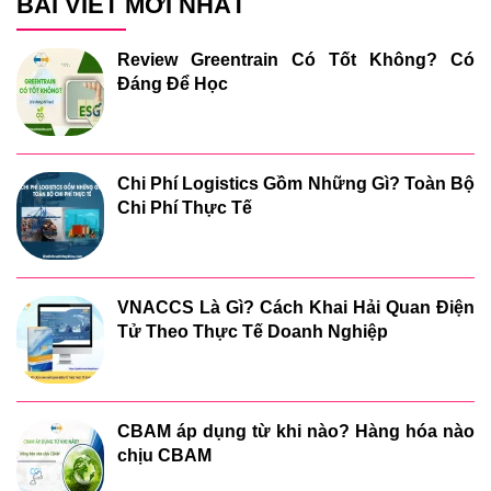
BÀI VIẾT MỚI NHẤT
Review Greentrain Có Tốt Không? Có
Đáng Để Học
Chi Phí Logistics Gồm Những Gì? Toàn Bộ
Chi Phí Thực Tế
VNACCS Là Gì? Cách Khai Hải Quan Điện
Tử Theo Thực Tế Doanh Nghiệp
CBAM áp dụng từ khi nào? Hàng hóa nào
chịu CBAM