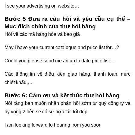
I see your advertising on website…
Bước 5 Đưa ra câu hỏi và yêu cầu cụ thể –
Mục đích chính của thư hỏi hàng
Hỏi về các mã hàng hóa và báo giá
May i have your current catalogue and price list for…?
Could you please send me an up to date price list…
Các thông tin về điều kiện giao hàng, thanh toán, mức
chiết khấu,…
Bước 6: Cảm ơn và kết thúc thư hỏi hàng
Nói rằng bạn muốn nhận phản hồi sớm từ quý công ty và
hy vọng 2 bên sẽ có sự hợp tác tốt đẹp.
I am looking forward to hearing from you soon