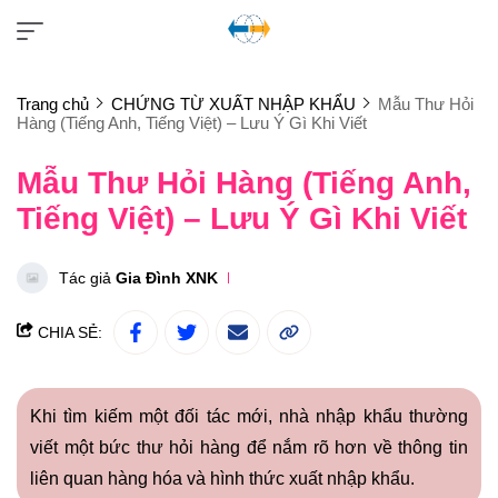
Trang chủ
CHỨNG TỪ XUẤT NHẬP KHẨU
Mẫu Thư Hỏi
Hàng (Tiếng Anh, Tiếng Việt) – Lưu Ý Gì Khi Viết
Mẫu Thư Hỏi Hàng (Tiếng Anh,
Tiếng Việt) – Lưu Ý Gì Khi Viết
Tác giả
Gia Đình XNK
CHIA SẺ:
Khi tìm kiếm một đối tác mới, nhà nhập khẩu thường
viết một bức thư hỏi hàng để nắm rõ hơn về thông tin
liên quan hàng hóa và hình thức xuất nhập khẩu.