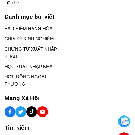
Liên hệ
Danh mục bài viết
BẢO HIỂM HÀNG HÓA
CHIA SẺ KINH NGHIỆM
CHỨNG TỪ XUẤT NHẬP
KHẨU
HỌC XUẤT NHẬP KHẨU
HỢP ĐỒNG NGOẠI
THƯƠNG
Mạng Xã Hội
Tìm kiếm