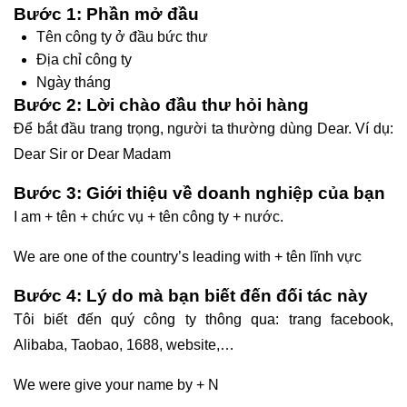
Bước 1: Phần mở đầu
Tên công ty ở đầu bức thư
Địa chỉ công ty
Ngày tháng
Bước 2: Lời chào đầu thư hỏi hàng
Để bắt đầu trang trọng, người ta thường dùng Dear. Ví dụ:
Dear Sir or Dear Madam
Bước 3: Giới thiệu về doanh nghiệp của bạn
I am + tên + chức vụ + tên công ty + nước.
We are one of the country’s leading with + tên lĩnh vực
Bước 4: Lý do mà bạn biết đến đối tác này
Tôi biết đến quý công ty thông qua: trang facebook,
Alibaba, Taobao, 1688, website,…
We were give your name by + N