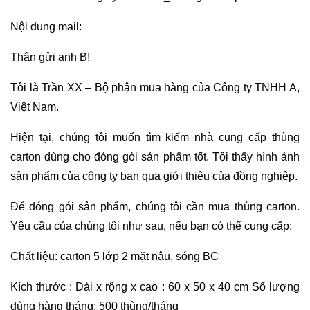
Nội dung mail:
Thân gửi anh B!
Tôi là Trần XX – Bộ phận mua hàng của Công ty TNHH A,
Việt Nam.
Hiện tại, chúng tôi muốn tìm kiếm nhà cung cấp thùng
carton dùng cho đóng gói sản phẩm tốt. Tôi thấy hình ảnh
sản phẩm của công ty bạn qua giới thiệu của đồng nghiệp.
Để đóng gói sản phẩm, chúng tôi cần mua thùng carton.
Yêu cầu của chúng tôi như sau, nếu bạn có thể cung cấp:
Chất liệu: carton 5 lớp 2 mặt nâu, sóng BC
Kích thước : Dài x rộng x cao : 60 x 50 x 40 cm Số lượng
dùng hàng tháng: 500 thùng/tháng