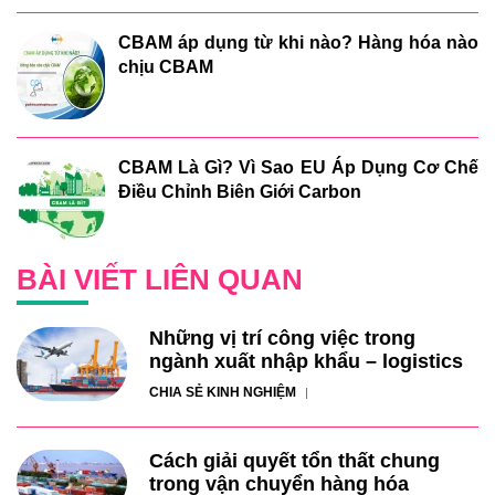
CBAM áp dụng từ khi nào? Hàng hóa nào
chịu CBAM
CBAM Là Gì? Vì Sao EU Áp Dụng Cơ Chế
Điều Chỉnh Biên Giới Carbon
BÀI VIẾT LIÊN QUAN
Những vị trí công việc trong
ngành xuất nhập khẩu – logistics
CHIA SẺ KINH NGHIỆM
Cách giải quyết tổn thất chung
trong vận chuyển hàng hóa