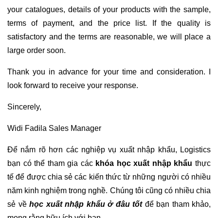
your catalogues, details of your products with the sample,
terms of payment, and the price list. If the quality is
satisfactory and the terms are reasonable, we will place a
large order soon.
Thank you in advance for your time and consideration. I
look forward to receive your response.
Sincerely,
Widi Fadila Sales Manager
Để nắm rõ hơn các nghiệp vụ xuất nhập khẩu, Logistics
bạn có thể tham gia các
khóa học xuất nhập khẩu
thực
tế để được chia sẻ các kiến thức từ những người có nhiều
năm kinh nghiệm trong nghề. Chúng tôi cũng có nhiều chia
sẻ về
học xuất nhập khẩu ở đâu tốt
để bạn tham khảo,
mong rằng hữu ích với bạn.