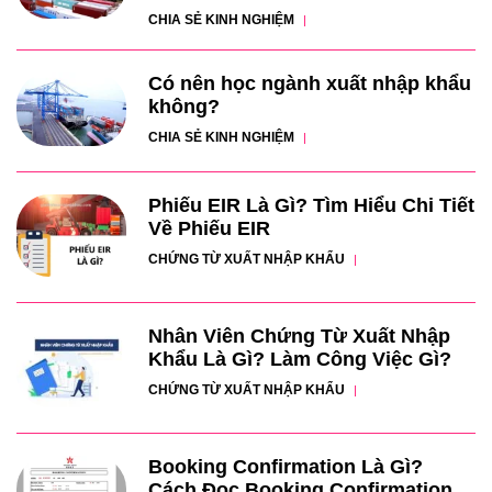
CHIA SẺ KINH NGHIỆM
Có nên học ngành xuất nhập khẩu
không?
CHIA SẺ KINH NGHIỆM
Phiếu EIR Là Gì? Tìm Hiểu Chi Tiết
Về Phiếu EIR
CHỨNG TỪ XUẤT NHẬP KHẨU
Nhân Viên Chứng Từ Xuất Nhập
Khẩu Là Gì? Làm Công Việc Gì?
CHỨNG TỪ XUẤT NHẬP KHẨU
Booking Confirmation Là Gì?
Cách Đọc Booking Confirmation