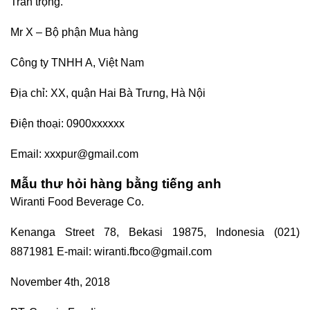
Trân trọng.
Mr X – Bộ phận Mua hàng
Công ty TNHH A, Việt Nam
Địa chỉ: XX, quận Hai Bà Trưng, Hà Nội
Điện thoại: 0900xxxxxx
Email: xxxpur@gmail.com
Mẫu thư hỏi hàng bằng tiếng anh
Wiranti Food Beverage Co.
Kenanga Street 78, Bekasi 19875, Indonesia (021)
8871981 E-mail: wiranti.fbco@gmail.com
November 4th, 2018