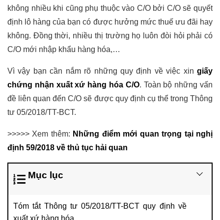
không nhiều khi cũng phụ thuộc vào C/O bởi C/O sẽ quyết
định lô hàng của bạn có được hưởng mức thuế ưu đãi hay
không. Đồng thời, nhiều thị trường họ luôn đòi hỏi phải có
C/O mới nhập khẩu hàng hóa,…
Vì vậy bạn cần nắm rõ những quy định về việc xin
giấy
chứng nhận xuất xứ hàng hóa C/O
. Toàn bộ những vấn
đề liên quan đến C/O sẽ được quy định cụ thể trong Thông
tư 05/2018/TT-BCT.
>>>>> Xem thêm:
Những điểm mới quan trọng tại nghị
định 59/2018 về thủ tục hải quan
Mục lục
Tóm tắt Thông tư 05/2018/TT-BCT quy định về
xuất xứ hàng hóa