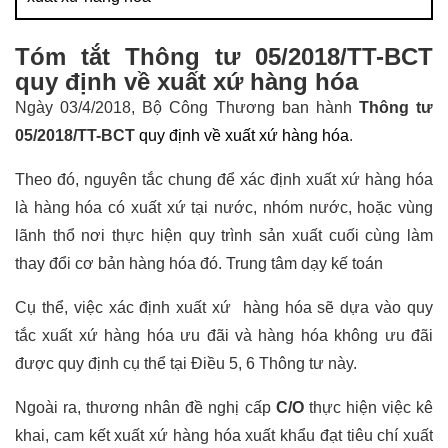
Tóm tắt Thông tư 05/2018/TT-BCT
quy định về xuất xứ hàng hóa
Ngày 03/4/2018, Bộ Công Thương ban hành
Thông tư
05/2018/TT-BCT
quy định về xuất xứ hàng hóa
.
Theo đó, nguyên tắc chung để xác định xuất xứ hàng hóa
là hàng hóa có xuất xứ tại nước, nhóm nước, hoặc vùng
lãnh thổ nơi thực hiện quy trình sản xuất cuối cùng làm
thay đổi cơ bản hàng hóa đó.
Trung tâm dạy kế toán
Cụ thể, việc xác định xuất xứ hàng hóa sẽ dựa vào quy
tắc xuất xứ hàng hóa ưu đãi và hàng hóa không ưu đãi
được quy định cụ thể tại Điều 5, 6 Thông tư này.
Ngoài ra, thương nhân đề nghị cấp
C/O
thực hiện việc kê
khai, cam kết xuất xứ hàng hóa xuất khẩu đạt tiêu chí xuất