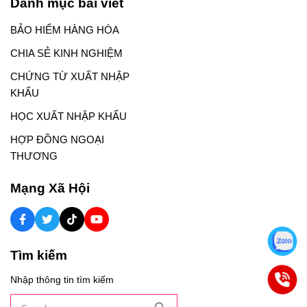
Danh mục bài viết
BẢO HIỂM HÀNG HÓA
CHIA SẺ KINH NGHIỆM
CHỨNG TỪ XUẤT NHẬP
KHẨU
HỌC XUẤT NHẬP KHẨU
HỢP ĐỒNG NGOẠI
THƯƠNG
Mạng Xã Hội
Tìm kiếm
Nhập thông tin tìm kiếm