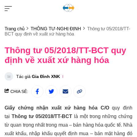
Trang chủ
THÔNG TƯ-NGHỊ ĐỊNH
Thông tư 05/2018/TT-
BCT quy định về xuất xứ hàng hóa
Thông tư 05/2018/TT-BCT quy
định về xuất xứ hàng hóa
Tác giả
Gia Đình XNK
CHIA SẺ:
Giấy chứng nhận xuất xứ hàng hóa C/O
quy định
tại
Thông tư 05/2018/TT-BCT
là một trong những chứng
từ quan trọng nhất trong mua – bán hàng hóa quốc tế. Nhà
xuất khẩu, nhập khẩu quyết định mua – bán mặt hàng đó