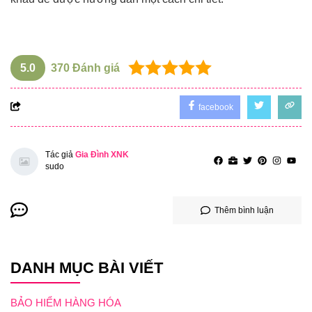
5.0
370
Đánh giá
facebook
Tác giả
Gia Đình XNK
sudo
Thêm bình luận
DANH MỤC BÀI VIẾT
BẢO HIỂM HÀNG HÓA