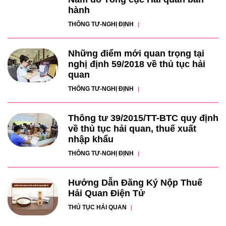
hành
THÔNG TƯ-NGHỊ ĐỊNH
Những điểm mới quan trọng tại
nghị định 59/2018 về thủ tục hải
quan
THÔNG TƯ-NGHỊ ĐỊNH
Thông tư 39/2015/TT-BTC quy định
về thủ tục hải quan, thuế xuất
nhập khẩu
THÔNG TƯ-NGHỊ ĐỊNH
Hướng Dẫn Đăng Ký Nộp Thuế
Hải Quan Điện Tử
THỦ TỤC HẢI QUAN