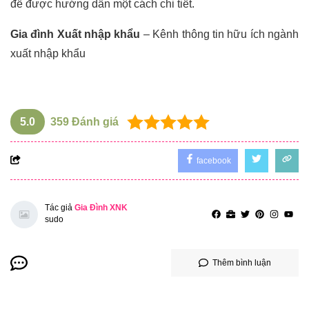
để được hướng dẫn một cách chi tiết.
Gia đình Xuất nhập khẩu
– Kênh thông tin hữu ích ngành
xuất nhập khẩu
5.0
359
Đánh giá
facebook
Tác giả
Gia Đình XNK
sudo
Thêm bình luận