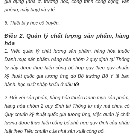
gia dụng (nhà ở, trường học, công trình công cộng, văn
phòng, máy bay) và y tế.
6. Thiết bị y học cổ truyền.
Điều 2. Quản lý chất lượng sản phẩm, hàng
hóa
1. Việc quản lý chất lượng sản phẩm, hàng hóa thuộc
Danh mục sản phẩm, hàng hóa nhóm 2 quy định tại Thông
tư này được thực hiện công b
ố
hợp quy theo quy chuẩn
k
ỹ
thuật quốc gia tương
ứng
do Bộ trưởng Bộ Y tế ban
hành.
học xuất nhập khẩu ở đâu
tốt
2. Đối với sản phẩm, hàng hóa thuộc Danh mục sản phẩm,
hàng hóa nhóm 2 quy định tại Thông tư này mà chưa có
Quy chuẩn kỹ thuật quốc gia tương ứng, việc quản lý chất
lượng được thực hiện công bố phù hợp quy định của pháp
luật theo Tiêu chuẩn của nhà sản xuất công bố.