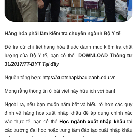
Hàng hóa phải làm kiểm tra chuyên ngành Bộ Y tế
Để tra cứ chi tiết hàng hóa thuộc danh mục kiểm tra chất
lượng của Bộ Y tế, bạn có thể
DOWNLOAD Thông tư
31
/2017/TT-BYT
Tại đây
Nguồn tổng hợp:
https://xuatnhapkhauleanh.edu.vn
Mong rằng thông tin ở bài viết này hữu ích với bạn!
Ngoài ra, nếu bạn muốn nắm bắt và hiểu rõ hơn các quy
định về hàng hóa xuất nhập khẩu để áp dụng chính xác
vào thực tế, bạn có thể
Học ngành xuất nhập khẩu
tại
các trường đại học hoặc trung tâm đào tạo xuất nhập khẩu