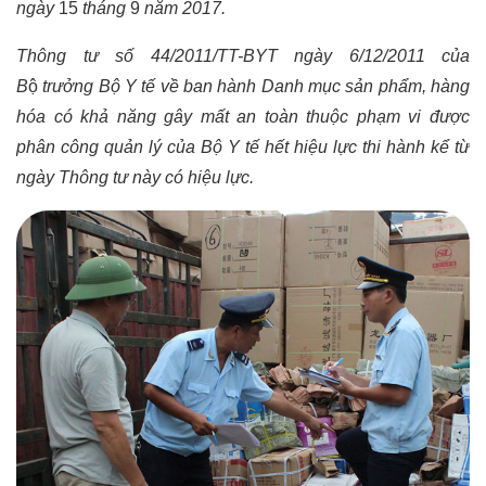
ngày
15
tháng
9
năm 2017.
Thông tư số 44/2011/TT-BYT ngày 6/12/2011 của
B
ộ
trưởng Bộ Y tế về ban hành Danh mục sản phẩm, hàng
hóa có khả năng gây mất an toàn thuộc phạm vi được
phân công quản lý của Bộ Y tế hết hiệu lực thi hành kể từ
ngày Thông tư này có hiệu lực.