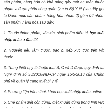
sản phẩm, hàng hóa có khả năng gây mất an toàn thuộc
phạm vi được phân công quản lý của Bộ Y tế (sau đây gọi
là Danh mục sản phẩm, hàng hóa nhóm 2) gồm 06 nhóm
sản phẩm, hàng hóa sau đây:
1. Thuốc thành phẩm, vắc-xin, sinh phẩm điều trị.
học xuất
nhập khẩu ở đâu tốt
2. Nguyên liệu làm thuốc, bao bì tiếp xúc trực tiếp với
thuốc.
3. Trang thiết bị y tế thuộc loại B,
C
và D được quy định tại
Nghị định số 36/2016/NĐ-CP ngày 15/5/2016 của Chính
phủ về quản lý trang thiết bị y tế.
4. Phương tiện tránh thai.
khóa học xuất nhập khẩu online
5. Chế phẩm diệt côn trùng, diệt khuẩn dùng trong lĩnh vực