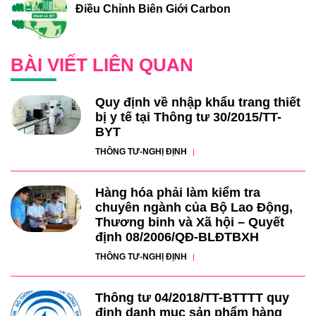
Điều Chỉnh Biên Giới Carbon
BÀI VIẾT LIÊN QUAN
Quy định về nhập khẩu trang thiết
bị y tế tại Thông tư 30/2015/TT-
BYT
THÔNG TƯ-NGHỊ ĐỊNH
Hàng hóa phải làm kiểm tra
chuyên ngành của Bộ Lao Động,
Thương binh và Xã hội – Quyết
định 08/2006/QĐ-BLĐTBXH
THÔNG TƯ-NGHỊ ĐỊNH
Thông tư 04/2018/TT-BTTTT quy
định danh mục sản phẩm hàng