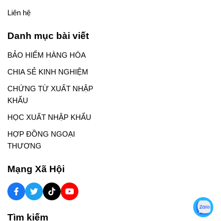
Liên hệ
Danh mục bài viết
BẢO HIỂM HÀNG HÓA
CHIA SẺ KINH NGHIỆM
CHỨNG TỪ XUẤT NHẬP
KHẨU
HỌC XUẤT NHẬP KHẨU
HỢP ĐỒNG NGOẠI
THƯƠNG
Mạng Xã Hội
Tìm kiếm