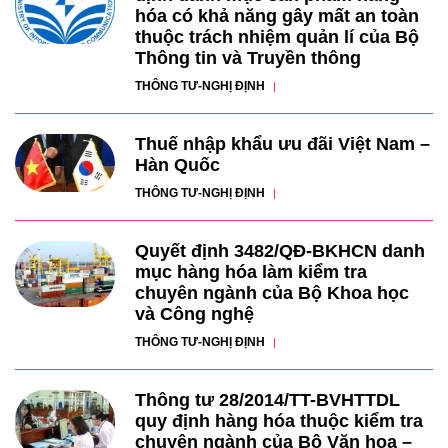
hóa có khả năng gây mất an toàn
thuộc trách nhiệm quản lí của Bộ
Thông tin và Truyền thông
THÔNG TƯ-NGHỊ ĐỊNH
Thuế nhập khẩu ưu đãi Việt Nam –
Hàn Quốc
THÔNG TƯ-NGHỊ ĐỊNH
Quyết định 3482/QĐ-BKHCN danh
mục hàng hóa làm kiểm tra
chuyên ngành của Bộ Khoa học
và Công nghệ
THÔNG TƯ-NGHỊ ĐỊNH
Thông tư 28/2014/TT-BVHTTDL
quy định hàng hóa thuộc kiểm tra
chuyên ngành của Bộ Văn hoa –