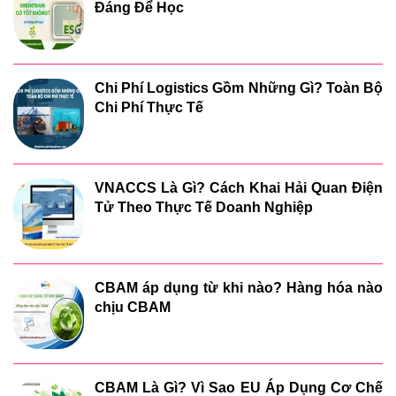
Đáng Để Học
Chi Phí Logistics Gồm Những Gì? Toàn Bộ
Chi Phí Thực Tế
VNACCS Là Gì? Cách Khai Hải Quan Điện
Tử Theo Thực Tế Doanh Nghiệp
CBAM áp dụng từ khi nào? Hàng hóa nào
chịu CBAM
CBAM Là Gì? Vì Sao EU Áp Dụng Cơ Chế