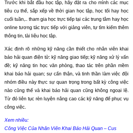
Trước khi bắt đầu học tập, hãy đặt ra cho mình các mục
tiêu cụ thể, sắp xếp về thời gian học tập, học tối hay học
cuối tuần,.. tham gia học trực tiếp tại các trung tâm hay học
online tương tác trực tiếp với giảng viên, tự tìm kiếm thêm
thông tin, tài liệu học tập.
Xác định rõ những kỹ năng cần thiết cho nhân viên khai
báo hải quan điện tử: kỹ năng giao tiếp; kỹ năng xử lý vấn
đề; kỹ năng tin học văn phòng, thao tác trên phần mềm
khai báo hải quan; sự cẩn thận, và tinh thần làm việc đội
nhóm điều này thực sự quan trọng trong bất kỳ công việc
nào cũng thế và khai báo hải quan cũng không ngoại lệ.
Từ đó liên tục rèn luyện nâng cao các kỹ năng để phục vụ
công việc.
Xem nhiều:
Công Việc Của Nhân Viên Khai Báo Hải Quan – Cus