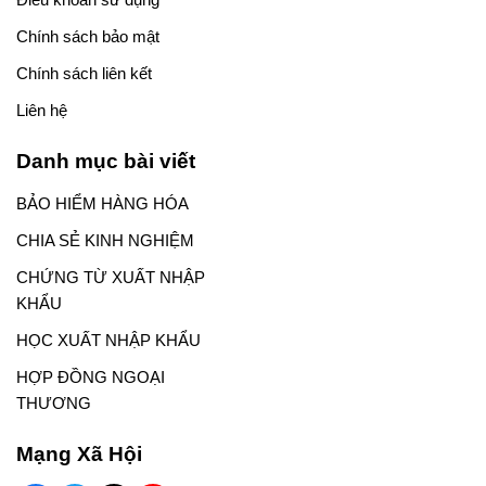
Chính sách bảo mật
Chính sách liên kết
Liên hệ
Danh mục bài viết
BẢO HIỂM HÀNG HÓA
CHIA SẺ KINH NGHIỆM
CHỨNG TỪ XUẤT NHẬP
KHẨU
HỌC XUẤT NHẬP KHẨU
HỢP ĐỒNG NGOẠI
THƯƠNG
Mạng Xã Hội