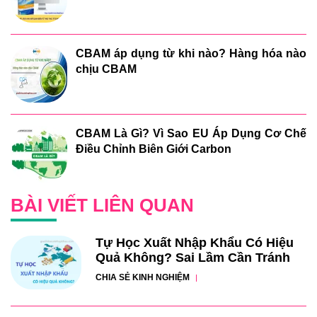
CBAM áp dụng từ khi nào? Hàng hóa nào
chịu CBAM
CBAM Là Gì? Vì Sao EU Áp Dụng Cơ Chế
Điều Chỉnh Biên Giới Carbon
BÀI VIẾT LIÊN QUAN
Tự Học Xuất Nhập Khẩu Có Hiệu
Quả Không? Sai Lầm Cần Tránh
CHIA SẺ KINH NGHIỆM