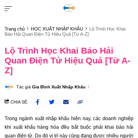
Trang chủ
HỌC XUẤT NHẬP KHẨU
Lộ Trình Học Khai
Báo Hải Quan Điện Tử Hiệu Quả [Từ A-Z]
Lộ Trình Học Khai Báo Hải
Quan Điện Tử Hiệu Quả [Từ A-
Z]
Tác giả
Gia Đình Xuất Nhập Khẩu
CHIA SẺ:
Trong ngành xuất nhập khẩu hiện nay, các doanh nghiệp
khi xuất khẩu hàng hóa đều bắt buộc phải khai báo hải
quan điện tử. Do đó vị trí này cũng đang được nhiều người