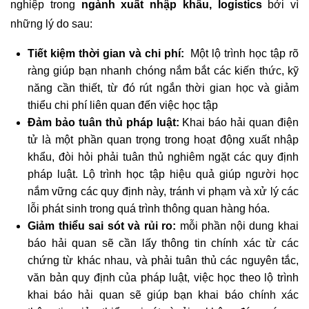
nghiệp trong
ngành xuất nhập khẩu, logistics
bởi vì
những lý do sau:
Tiết kiệm thời gian và chi phí:
Một lộ trình học tập rõ
ràng giúp bạn nhanh chóng nắm bắt các kiến thức, kỹ
năng cần thiết, từ đó rút ngắn thời gian học và giảm
thiểu chi phí liên quan đến việc học tập
Đảm bảo tuân thủ pháp luật:
Khai báo hải quan điện
tử là một phần quan trọng trong hoạt động xuất nhập
khẩu, đòi hỏi phải tuân thủ nghiêm ngặt các quy định
pháp luật. Lộ trình học tập hiệu quả giúp người học
nắm vững các quy định này, tránh vi phạm và xử lý các
lỗi phát sinh trong quá trình thông quan hàng hóa.
Giảm thiểu sai sót và rủi ro:
mỗi phần nội dung khai
báo hải quan sẽ cần lấy thông tin chính xác từ các
chứng từ khác nhau, và phải tuân thủ các nguyên tắc,
văn bản quy định của pháp luật, việc học theo lộ trình
khai báo hải quan sẽ giúp bạn khai báo chính xác