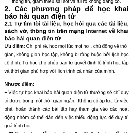
thông tin, giảm thiểu sai sót và rủi ro không đáng có.
2. Các phương pháp để học khai
báo hải quan điện tử
2.1 Tự tìm tòi tài liệu, học hỏi qua các tài liệu,
sách vở, thông tin trên mạng Internet về khai
báo hải quan điện tử
Ưu điểm:
Chi phí rẻ, học mọi lúc mọi nơi, chủ động về thời
gian, không gian học tập, không bị ràng buộc bởi lịch học
cố định. Tự học cho phép bạn tự quyết định lộ trình học tập
và thời gian phù hợp với lịch trình cá nhân của mình.
Nhược điểm:
+ Việc tự học khai báo hải quan điện tử thường sẽ chỉ duy
trì được trong một thời gian ngắn, Không có áp lực từ việc
phải hoàn thành các bài tập hay tham gia vào các hoạt
động nhóm có thể dẫn đến việc thiếu động lực để duy trì
quá trình học.