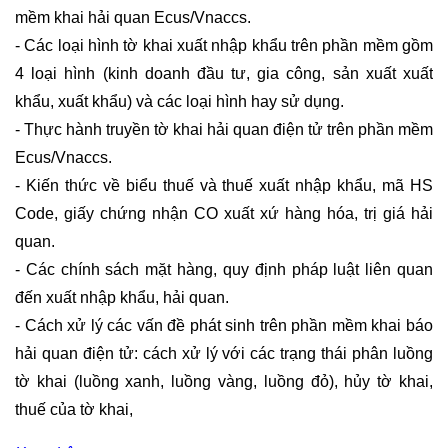
mềm khai hải quan Ecus/Vnaccs.
- Các loại hình tờ khai xuất nhập khẩu trên phần mềm gồm
4 loại hình (kinh doanh đầu tư, gia công, sản xuất xuất
khẩu, xuất khẩu) và các loại hình hay sử dụng.
- Thực hành truyền tờ khai hải quan điện tử trên phần mềm
Ecus/Vnaccs.
- Kiến thức về biểu thuế và thuế xuất nhập khẩu, mã HS
Code, giấy chứng nhận CO xuất xứ hàng hóa, trị giá hải
quan.
- Các chính sách mặt hàng, quy định pháp luật liên quan
đến xuất nhập khẩu, hải quan.
- Cách xử lý các vấn đề phát sinh trên phần mềm khai báo
hải quan điện tử: cách xử lý với các trạng thái phân luồng
tờ khai (luồng xanh, luồng vàng, luồng đỏ), hủy tờ khai,
thuế của tờ khai,