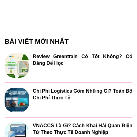
BÀI VIẾT MỚI NHẤT
Review Greentrain Có Tốt Không? Có
Đáng Để Học
Chi Phí Logistics Gồm Những Gì? Toàn Bộ
Chi Phí Thực Tế
VNACCS Là Gì? Cách Khai Hải Quan Điện
Tử Theo Thực Tế Doanh Nghiệp