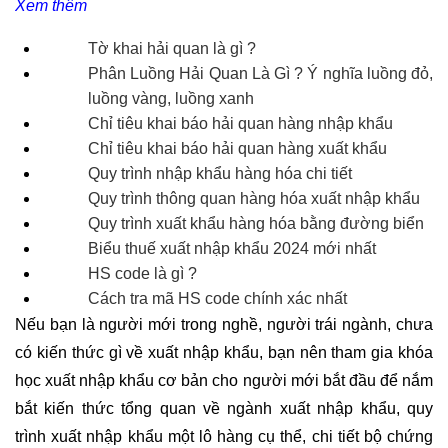
Xem thêm
Tờ khai hải quan là gì
?
Phân Luồng Hải Quan Là Gì
? Ý nghĩa luồng đỏ, 
luồng vàng, luồng xanh
Chỉ tiêu khai báo hải quan hàng nhập khẩu
Chỉ tiêu khai báo hải quan hàng xuất khẩu
Quy trình nhập khẩu hàng hóa
chi tiết
Quy trình thông quan hàng hóa xuất nhập khẩu
Quy trình xuất khẩu hàng hóa bằng đường biển
Biểu thuế xuất nhập khẩu 2024
mới nhất
HS code là gì
?
Cách tra mã HS code
chính xác nhất
Nếu bạn là người mới trong nghề, người trái ngành, chưa
có kiến thức gì về xuất nhập khẩu, bạn nên tham gia khóa
học xuất nhập khẩu cơ bản cho người mới bắt đầu để nắm
bắt kiến thức tổng quan về ngành xuất nhập khẩu, quy
trình xuất nhập khẩu một lô hàng cụ thể, chi tiết bộ chứng