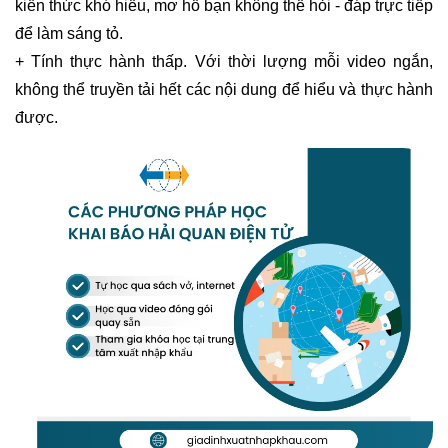
kiến thức khó hiểu, mơ hồ bạn không thể hỏi - đáp trực tiếp
để làm sáng tỏ.
+ Tính thực hành thấp. Với thời lượng mỗi video ngắn,
không thể truyền tải hết các nội dung để hiểu và thực hành
được.