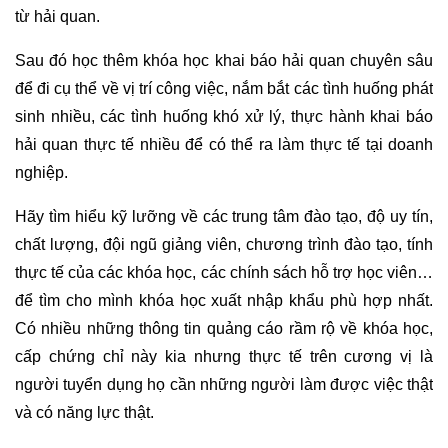
từ hải quan.
Sau đó học thêm khóa học khai báo hải quan chuyên sâu
để đi cụ thể về vị trí công việc, nắm bắt các tình huống phát
sinh nhiều, các tình huống khó xử lý, thực hành khai báo
hải quan thực tế nhiều để có thể ra làm thực tế tại doanh
nghiệp.
Hãy tìm hiểu kỹ lưỡng về các trung tâm đào tạo, độ uy tín,
chất lượng, đội ngũ giảng viên, chương trình đào tạo, tính
thực tế của các khóa học, các chính sách hỗ trợ học viên…
để tìm cho mình khóa học xuất nhập khẩu phù hợp nhất.
Có nhiều những thông tin quảng cáo rầm rộ về khóa học,
cấp chứng chỉ này kia nhưng thực tế trên cương vị là
người tuyển dụng họ cần những người làm được việc thật
và có năng lực thật.