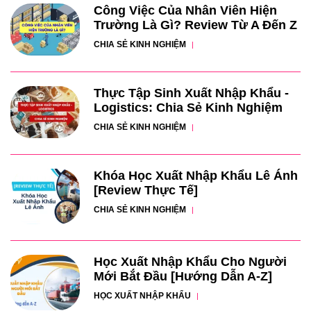
Công Việc Của Nhân Viên Hiện
Trường Là Gì? Review Từ A Đến Z
CHIA SẺ KINH NGHIỆM
Thực Tập Sinh Xuất Nhập Khẩu -
Logistics: Chia Sẻ Kinh Nghiệm
CHIA SẺ KINH NGHIỆM
Khóa Học Xuất Nhập Khẩu Lê Ánh
[Review Thực Tế]
CHIA SẺ KINH NGHIỆM
Học Xuất Nhập Khẩu Cho Người
Mới Bắt Đầu [Hướng Dẫn A-Z]
HỌC XUẤT NHẬP KHẨU