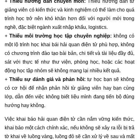
+
Thiếu hướng dẫn chuyên môn:
Thiếu hướng dẫn từ
giảng viên có kiến thức và kinh nghiệm có thể làm cho quá
trình học trở nên khó khăn hơn đối với người mới trong
nghề, đặc biệt ngành xuất nhập khẩu, logistics.
+
Thiếu môi trường học tập chuyên nghiệp:
không có
một lộ trình học khai bái hải quan điện tử phù hợp, không
có chương trình đào tạo bài bản, chi tiết và tài liệu đầy đủ,
sát với thực tế như thư viện, phòng học, hoặc các hoạt
động học tập nhóm sẽ không mang lại nhiều kết quả.
+
Thiếu sự đánh giá và phản hồi:
tự học bạn sẽ không
có cơ hội để nhận phản hồi từ giảng viên hay bạn cùng
lớp, dẫn đến việc không biết liệu mình đang tiến bộ đúng
hướng hay không.
Việc khai báo hải quan điện tử cần nắm vững kiến thức,
khai báo một cách chính xác, nếu không sẽ xảy ra lỗi bị trả
tờ khai về luồng vàng, luồng đỏ sẽ cần xử lý về sau và mất