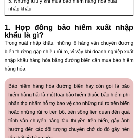
5. Những lưu ý khi mua bảo hiểm hàng hóa xuất
nhập khẩu
1. Hợp đồng bảo hiểm xuất nhập
khẩu là gì?
Trong xuất nhập khẩu, những lô hàng vận chuyển đường
biển thường gặp nhiều rủi ro, vì vậy khi doanh nghiệp xuất
nhập khẩu hàng hóa bằng đường biển cần mua bảo hiểm
hàng hóa.
Bảo hiểm hàng hóa đường biển hay còn gọi là bảo
hiểm hàng hải là một loại bảo hiểm thuộc bảo hiểm phi
nhân thọ nhằm hỗ trợ bảo vệ cho những rủi ro trên biển
hoặc những rủi ro trên bộ, trên sông liên quan đến quá
trình vận chuyển bằng tàu thuyền trên biển, gây ảnh
hưởng đến các đối tượng chuyên chở do đó gây nên
tổn thất về hàng hóa.