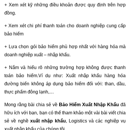
+ Xem xét kỹ những điều khoản được quy định trên hợp
đồng.
+ Xem xét chi phí thanh toán cho doanh nghiệp cung cấp
bảo hiểm
+ Lựa chọn gói bảo hiểm phù hợp nhất với hàng hóa mà
doanh nghiệp xuất – nhập khẩu.
+ Nắm và hiểu rõ những trường hợp không được thanh
toán bảo hiểm.Ví dụ như: Xuất nhập khẩu hàng hóa
đường biển không áp dụng bảo hiểm đối với: than, dầu,
thực phẩm đông lạnh,…
Mong rằng bài chia sẻ về
Bảo Hiểm Xuất Nhập Khẩu
đã
hữu ích với bạn, bạn có thể tham khảo một vài bài viết chia
sẻ về nghề
xuất nhập khẩu
, Logistics và các nghiệp vụ
xuất nhập khẩu của chúng tôi.