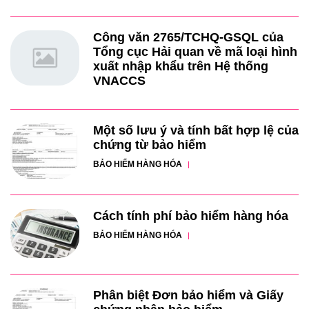
Công văn 2765/TCHQ-GSQL của
Tổng cục Hải quan về mã loại hình
xuất nhập khẩu trên Hệ thống
VNACCS
Một số lưu ý và tính bất hợp lệ của
chứng từ bảo hiểm
BẢO HIỂM HÀNG HÓA
Cách tính phí bảo hiểm hàng hóa
BẢO HIỂM HÀNG HÓA
Phân biệt Đơn bảo hiểm và Giấy