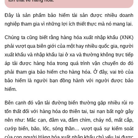
Đây là sản phẩm bảo hiểm tài sản được nhiều doanh
nghiệp tham gia vì những lợi ích thiết thực mà nó mang lại.
Chúng ta cũng biết rằng hàng hóa xuất nhập khẩu (XNK)
phải vượt qua biên giới của một hay nhiều quốc gia, người
xuất khẩu và nhập khẩu lại ở xa và thường không trực tiếp
áp tải được hàng hóa trong quá trình vận chuyển do đó
phải tham gia bảo hiểm cho hàng hóa. Ở đây, vai trò của
bảo hiểm là người bạn đồng hành với người được bảo
hiểm.
Bên cạnh đó vận tải đường biển thường gặp nhiều rủi ro
tổn thất đối với hàng hóa do thiên tai, tai nạn bất ngờ gây
nên như: Mắc cạn, đâm va, đắm chìm, cháy nổ, mất cắp,
cướp biển, bão, lốc, sóng thần… vượt quá sự kiểm soát
của con người.Hàng hóa xuất nhập khẩu chủ yếu lại được