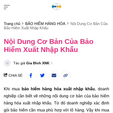
Trang chủ
BẢO HIỂM HÀNG HÓA
Nội Dung Cơ Bản Của
Bảo Hiểm Xuất Nhập Khẩu
Nội Dung Cơ Bản Của Bảo
Hiểm Xuất Nhập Khẩu
Tác giả
Gia Đình XNK
CHIA SẺ:
Khi mua
bảo hiểm hàng hóa xuất nhập khẩu
, doanh
nghiệp cần biết về những nội dung cơ bản của bảo hiểm
hàng hóa xuất nhập khẩu. Từ đó doanh nghiệp xác định
gói bảo hiểm cần mua phù hợp với lô hàng. Vậy khi mua