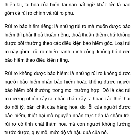
thiên tai, tai hoạ của biển, tai nạn bất ngờ khác tức là bao
gồm cả rủi ro chính và rủi ro phụ.
Rủi ro bảo hiểm riêng: là những rủi ro mà muốn được bảo
hiểm thì phải thoả thuận riêng, thoả thuận thêm chứ không
được bồi thường theo các điều kiện bảo hiểm gốc. Loại rủi
ro này gồm : rủi ro chiến tranh, đình công, khủng bố được
bảo hiểm theo điều kiện riêng.
Rủi ro không được bảo hiểm: là những rủi ro không được
người bảo hiểm nhận bảo hiểm hoặc không được người
bảo hiểm bồi thường trong mọi trường hợp. Đó là các rủi
ro đương nhiên xảy ra, chắc chắn xảy ra hoặc các thiệt hại
do nội tỳ, bản chất của hàng hoá, do lỗi của người được
bảo hiểm, thiệt hại mà nguyên nhân trực tiếp là chậm trễ,
rủi ro có tính chất thảm hoạ mà con người không lường
trước được, quy mô, mức độ và hậu quả của nó.