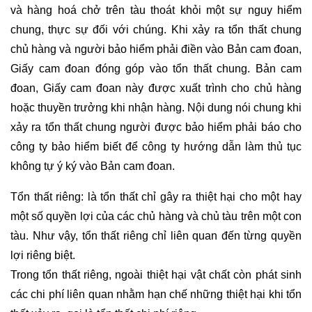
và hàng hoá chở trên tàu thoát khỏi một sự nguy hiểm
chung, thực sự đối với chúng. Khi xảy ra tổn thất chung
chủ hàng và người bảo hiểm phải điền vào Bản cam đoan,
Giấy cam đoan đóng góp vào tổn thất chung. Bản cam
đoan, Giấy cam đoan này được xuất trình cho chủ hàng
hoặc thuyền trưởng khi nhận hàng. Nội dung nói chung khi
xảy ra tổn thất chung người được bảo hiểm phải báo cho
công ty bảo hiểm biết để công ty hướng dẫn làm thủ tục
không tự ý ký vào Bản cam đoan.
Tổn thất riêng: là tổn thất chỉ gây ra thiệt hại cho một hay
một số quyền lợi của các chủ hàng và chủ tàu trên một con
tàu. Như vậy, tổn thất riêng chỉ liên quan đến từng quyền
lợi riêng biệt.
Trong tổn thất riêng, ngoài thiệt hại vật chất còn phát sinh
các chi phí liên quan nhằm hạn chế những thiệt hại khi tổn