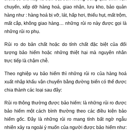
chuyển, xếp dỡ hàng hoá, giao nhận, lưu kho, bảo quản
hàng như : hàng hoá bị vỡ, lát, hấp hơi, thiếu hụt, mất trộm,
mất cắp, không giao hàng… những rủi ro này được gọi là
những rủi ro phụ.
Rủi ro do bản chất hoặc do tính chất đặc biệt của đối
tượng bảo hiểm hoặc những thiệt hại mà nguyên nhân
trực tiếp là chậm chễ.
Theo nghiệp vụ bảo hiểm thì những rủi ro của hàng hoá
xuất nhập khẩu vận chuyển bằng đường biển có thể được
chia thành các loại sau đây:
Rủi ro thông thường được bảo hiểm: là những rủi ro được
bảo hiểm một cách bình thường theo các điều kiện bảo
hiểm gốc. Đây là những rủi ro mang tính bất ngờ ngẫu
nhiên xảy ra ngoài ý muốn của người được bảo hiểm như: