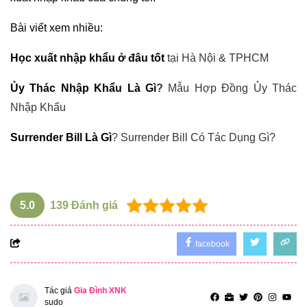
Bài viết xem nhiều:
Học xuất nhập khẩu ở đâu tốt
tại Hà Nội & TPHCM
Ủy Thác Nhập Khẩu Là Gì
?
Mẫu Hợp Đồng Ủy Thác
Nhập Khẩu
Surrender Bill Là Gì
? Surrender Bill Có Tác Dụng Gì?
5.0
139
Đánh giá
facebook
Tác giả
Gia Đình XNK
sudo