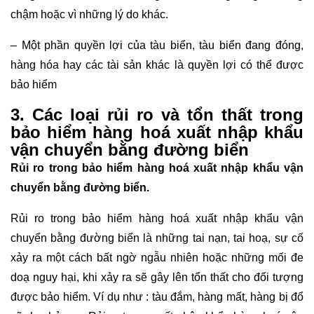
chậm hoặc vì những lý do khác.
– Một phần quyền lợi của tàu biển, tàu biển đang đóng,
hàng hóa hay các tài sản khác là quyền lợi có thể được
bảo hiểm
3. Các loại rủi ro và tổn thất trong
bảo hiểm hàng hoá xuất nhập khẩu
vận chuyển bằng đường biển
Rủi ro trong bảo hiểm hàng hoá xuất nhập khẩu vận
chuyển bằng đường biển.
Rủi ro trong bảo hiểm hàng hoá xuất nhập khẩu vận
chuyển bằng đường biển là những tai nạn, tai hoạ, sự cố
xảy ra một cách bất ngờ ngẫu nhiên hoặc những mối đe
doạ nguy hại, khi xảy ra sẽ gây lên tổn thất cho đối tượng
được bảo hiểm. Ví dụ như : tàu đắm, hàng mất, hàng bị đổ