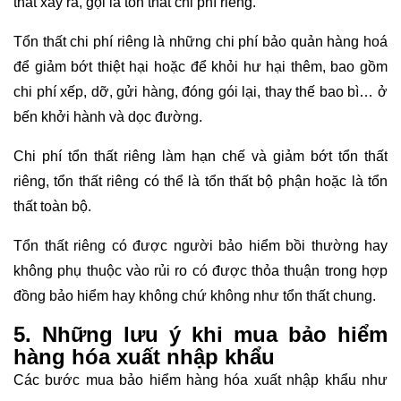
thất xảy ra, gọi là tổn thất chi phí riêng.
Tổn thất chi phí riêng là những chi phí bảo quản hàng hoá
để giảm bớt thiệt hại hoặc để khỏi hư hại thêm, bao gồm
chi phí xếp, dỡ, gửi hàng, đóng gói lại, thay thế bao bì… ở
bến khởi hành và dọc đường.
Chi phí tổn thất riêng làm hạn chế và giảm bớt tổn thất
riêng, tổn thất riêng có thể là tổn thất bộ phận hoặc là tổn
thất toàn bộ.
Tổn thất riêng có được người bảo hiểm bồi thường hay
không phụ thuộc vào rủi ro có được thỏa thuận trong hợp
đồng bảo hiểm hay không chứ không như tổn thất chung.
5. Những lưu ý khi mua bảo hiểm
hàng hóa xuất nhập khẩu
Các bước mua bảo hiểm hàng hóa xuất nhập khẩu như