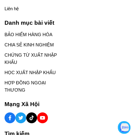
Liên hệ
Danh mục bài viết
BẢO HIỂM HÀNG HÓA
CHIA SẺ KINH NGHIỆM
CHỨNG TỪ XUẤT NHẬP
KHẨU
HỌC XUẤT NHẬP KHẨU
HỢP ĐỒNG NGOẠI
THƯƠNG
Mạng Xã Hội
Tìm kiếm