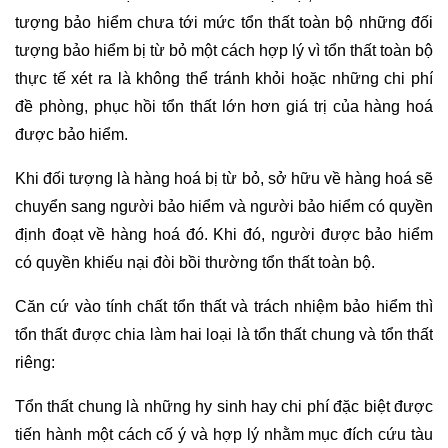
tượng bảo hiểm chưa tới mức tổn thất toàn bộ những đối
tượng bảo hiểm bị từ bỏ một cách hợp lý vì tổn thất toàn bộ
thực tế xét ra là không thể tránh khỏi hoặc những chi phí
đề phòng, phục hồi tổn thất lớn hơn giá trị của hàng hoá
được bảo hiểm.
Khi đối tượng là hàng hoá bị từ bỏ, sở hữu về hàng hoá sẽ
chuyển sang người bảo hiểm và người bảo hiểm có quyền
định đoạt về hàng hoá đó. Khi đó, người được bảo hiểm
có quyền khiếu nại đòi bồi thường tổn thất toàn bộ.
Căn cứ vào tính chất tổn thất và trách nhiệm bảo hiểm thì
tổn thất được chia làm hai loại là tổn thất chung và tổn thất
riêng:
Tổn thất chung là những hy sinh hay chi phí đặc biệt được
tiến hành một cách cố ý và hợp lý nhằm mục đích cứu tàu