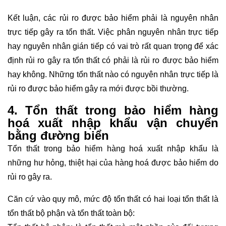
Kết luận, các rủi ro được bảo hiểm phải là nguyên nhân
trực tiếp gây ra tổn thất. Việc phân nguyên nhân trực tiếp
hay nguyên nhân gián tiếp có vai trò rất quan trọng để xác
định rủi ro gây ra tổn thất có phải là rủi ro được bảo hiểm
hay không. Những tổn thất nào có nguyên nhân trực tiếp là
rủi ro được bảo hiểm gây ra mới được bồi thường.
4. Tổn thất trong bảo hiểm hàng
hoá xuất nhập khẩu vận chuyển
bằng đường biển
Tổn thất trong bảo hiểm hàng hoá xuất nhập khẩu là
những hư hỏng, thiệt hại của hàng hoá được bảo hiểm do
rủi ro gây ra.
Căn cứ vào quy mô, mức độ tổn thất có hai loại tổn thất là
tổn thất bộ phận và tổn thất toàn bộ: