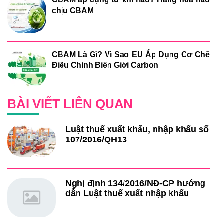
chịu CBAM
CBAM Là Gì? Vì Sao EU Áp Dụng Cơ Chế
Điều Chỉnh Biên Giới Carbon
BÀI VIẾT LIÊN QUAN
Luật thuế xuất khẩu, nhập khẩu số
107/2016/QH13
Nghị định 134/2016/NĐ-CP hướng
dẫn Luật thuế xuất nhập khẩu