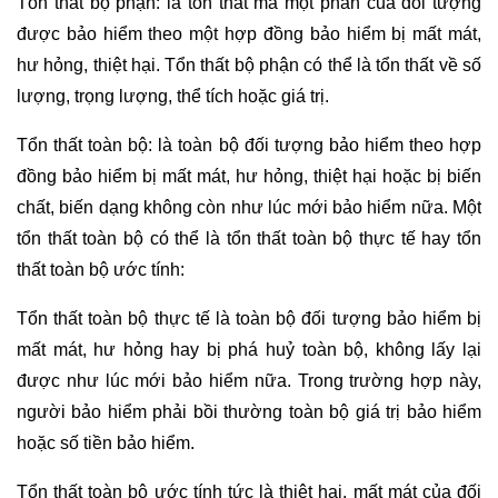
Tổn thất bộ phận: là tổn thất mà một phần của đối tượng
được bảo hiểm theo một hợp đồng bảo hiểm bị mất mát,
hư hỏng, thiệt hại. Tổn thất bộ phận có thể là tổn thất về số
lượng, trọng lượng, thể tích hoặc giá trị.
Tổn thất toàn bộ: là toàn bộ đối tượng bảo hiểm theo hợp
đồng bảo hiểm bị mất mát, hư hỏng, thiệt hại hoặc bị biến
chất, biến dạng không còn như lúc mới bảo hiểm nữa. Một
tổn thất toàn bộ có thể là tổn thất toàn bộ thực tế hay tổn
thất toàn bộ ước tính:
Tổn thất toàn bộ thực tế là toàn bộ đối tượng bảo hiểm bị
mất mát, hư hỏng hay bị phá huỷ toàn bộ, không lấy lại
được như lúc mới bảo hiểm nữa. Trong trường hợp này,
người bảo hiểm phải bồi thường toàn bộ giá trị bảo hiểm
hoặc số tiền bảo hiểm.
Tổn thất toàn bộ ước tính tức là thiệt hại, mất mát của đối