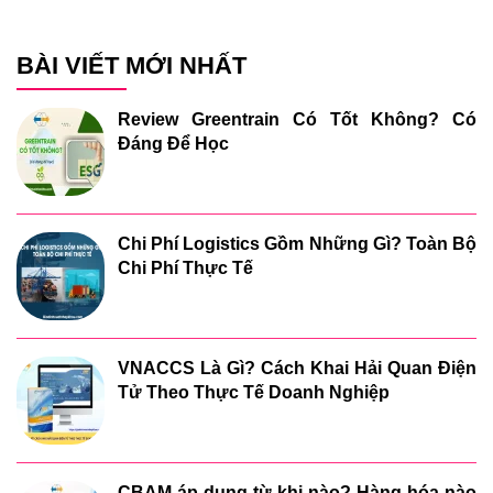
BÀI VIẾT MỚI NHẤT
Review Greentrain Có Tốt Không? Có
Đáng Để Học
Chi Phí Logistics Gồm Những Gì? Toàn Bộ
Chi Phí Thực Tế
VNACCS Là Gì? Cách Khai Hải Quan Điện
Tử Theo Thực Tế Doanh Nghiệp
CBAM áp dụng từ khi nào? Hàng hóa nào