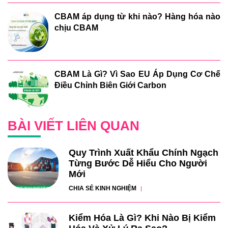
CBAM áp dụng từ khi nào? Hàng hóa nào
chịu CBAM
CBAM Là Gì? Vì Sao EU Áp Dụng Cơ Chế
Điều Chỉnh Biên Giới Carbon
BÀI VIẾT LIÊN QUAN
Quy Trình Xuất Khẩu Chính Ngạch
Từng Bước Dễ Hiểu Cho Người
Mới
CHIA SẺ KINH NGHIỆM
Kiểm Hóa Là Gì? Khi Nào Bị Kiểm