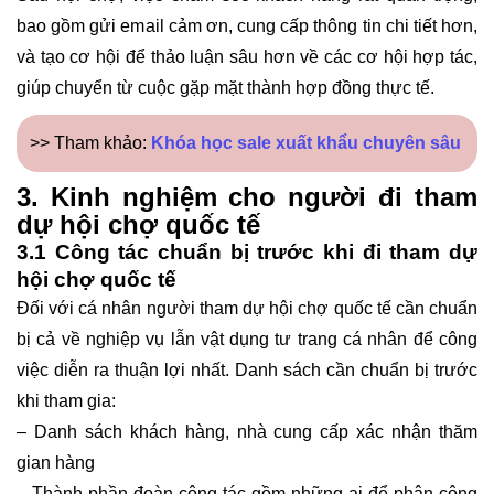
bao gồm gửi email cảm ơn, cung cấp thông tin chi tiết hơn,
và tạo cơ hội để thảo luận sâu hơn về các cơ hội hợp tác,
giúp chuyển từ cuộc gặp mặt thành hợp đồng thực tế.
>> Tham khảo:
Khóa học sale xuất khẩu chuyên sâu
3. Kinh nghiệm cho người đi tham
dự hội chợ quốc tế
3.1 Công tác chuẩn bị trước khi đi tham dự
hội chợ quốc tế
Đối với cá nhân người tham dự hội chợ quốc tế cần chuẩn
bị cả về nghiệp vụ lẫn vật dụng tư trang cá nhân để công
việc diễn ra thuận lợi nhất. Danh sách cần chuẩn bị trước
khi tham gia:
– Danh sách khách hàng, nhà cung cấp xác nhận thăm
gian hàng
– Thành phần đoàn công tác gồm những ai để phân công