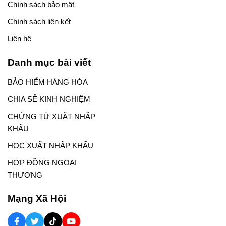
Chính sách bảo mật
Chính sách liên kết
Liên hệ
Danh mục bài viết
BẢO HIỂM HÀNG HÓA
CHIA SẺ KINH NGHIỆM
CHỨNG TỪ XUẤT NHẬP
KHẨU
HỌC XUẤT NHẬP KHẨU
HỢP ĐỒNG NGOẠI
THƯƠNG
Mạng Xã Hội