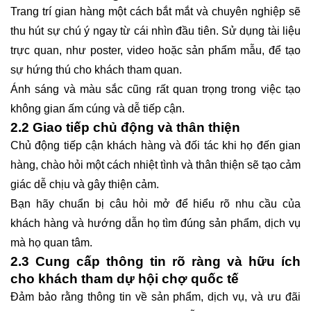
Trang trí gian hàng một cách bắt mắt và chuyên nghiệp sẽ
thu hút sự chú ý ngay từ cái nhìn đầu tiên. Sử dụng tài liệu
trực quan, như poster, video hoặc sản phẩm mẫu, để tạo
sự hứng thú cho khách tham quan.
Ánh sáng và màu sắc cũng rất quan trọng trong việc tạo
không gian ấm cúng và dễ tiếp cận.
2.2 Giao tiếp chủ động và thân thiện
Chủ động tiếp cận khách hàng và đối tác khi họ đến gian
hàng, chào hỏi một cách nhiệt tình và thân thiện sẽ tạo cảm
giác dễ chịu và gây thiện cảm.
Bạn hãy chuẩn bị câu hỏi mở để hiểu rõ nhu cầu của
khách hàng và hướng dẫn họ tìm đúng sản phẩm, dịch vụ
mà họ quan tâm.
2.3 Cung cấp thông tin rõ ràng và hữu ích
cho khách tham dự hội chợ quốc tế
Đảm bảo rằng thông tin về sản phẩm, dịch vụ, và ưu đãi