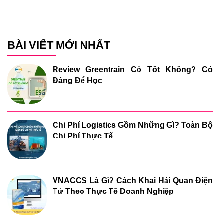
BÀI VIẾT MỚI NHẤT
Review Greentrain Có Tốt Không? Có
Đáng Để Học
Chi Phí Logistics Gồm Những Gì? Toàn Bộ
Chi Phí Thực Tế
VNACCS Là Gì? Cách Khai Hải Quan Điện
Tử Theo Thực Tế Doanh Nghiệp