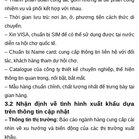
nhiệm vụ và phối kết hợp với nhau.
– Thời gian lưu trú: nơi ăn, ở, phương tiện cách thức di
chuyển.
– Xin VISA, chuẩn bị SIM để có thể sử dụng được tại nước
diễn ra hội chợ quốc tế.
– Chuẩn bị Name card: cung cấp thông tin liên hệ với đối
tác, khách hàng tham dự hội chợ.
– Catalogue của công ty thiết kế chuyên nghiệp, thể hiện
thông tin quan trọng, nổi bật, bắt mắt.
– Mẫu hàng chuẩn chỉnh, chất lượng nhất để trưng bày tại
gian hàng.
3.2 Nhận định về tình hình xuất khẩu dựa
trên thông tin cập nhật
– Thông tin thị trường:
Báo cáo ngành hàng cung cấp cái
nhìn về xu hướng và biến động của các thị trường xuất
khẩu.