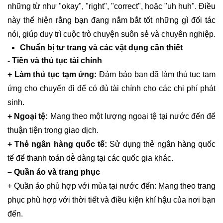
những từ như "okay", "right", "correct", hoặc "uh huh". Điều
này thể hiện rằng bạn đang nắm bắt tốt những gì đối tác
nói, giúp duy trì cuộc trò chuyện suôn sẻ và chuyên nghiệp.
Chuẩn bị tư trang và các vật dụng cần thiết
- Tiền và thủ tục tài chính
+ Làm thủ tục tạm ứng:
Đảm bảo bạn đã làm thủ tục tạm
ứng cho chuyến đi để có đủ tài chính cho các chi phí phát
sinh.
+ Ngoại tệ:
Mang theo một lượng ngoại tệ tại nước đến để
thuận tiện trong giao dịch.
+ Thẻ ngân hàng quốc tế:
Sử dụng thẻ ngân hàng quốc
tế để thanh toán dễ dàng tại các quốc gia khác.
– Quần áo và trang phục
+ Quần áo phù hợp với mùa tại nước đến: Mang theo trang
phục phù hợp với thời tiết và điều kiện khí hậu của nơi bạn
đến.