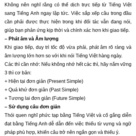
Không nên nghĩ rằng có thể dịch trực tiếp từ Tiếng Việt
sang Tiếng Anh ngay lập tức. Việc sắp xếp câu trong đầu
cần phải được thực hiện trong khi đối tác vẫn đang nói,
giúp bạn phản ứng kịp thời và chính xác hơn khi giao tiếp.
– Phát âm và Âm lượng
Khi giao tiếp, duy trì tốc độ vừa phải, phát âm rõ ràng và
âm lượng lớn hơn so với khi nói Tiếng Việt hàng ngày.
Các thì cần nhớ: Nếu không nhớ hết các thì, hãy nắm vững
3 thì cơ bản:
+ Hiện tại đơn giản (Present Simple)
+ Quá khứ đơn giản (Past Simple)
+ Tương lai đơn giản (Future Simple)
– Sử dụng câu đơn giản
Thói quen nghĩ phức tạp bằng Tiếng Việt và cố gắng diễn
đạt bằng Tiếng Anh dễ dẫn đến việc thiếu từ vựng và ngữ
pháp phù hợp, khiến câu trở nên ngắn gọn và thiếu ý.