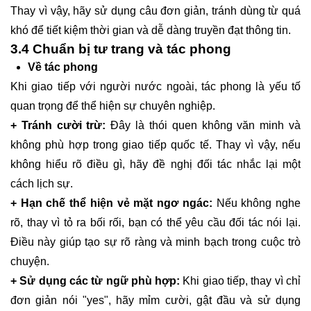
Thay vì vậy, hãy sử dụng câu đơn giản, tránh dùng từ quá
khó để tiết kiệm thời gian và dễ dàng truyền đạt thông tin.
3.4 Chuẩn bị tư trang và tác phong
Về tác phong
Khi giao tiếp với người nước ngoài, tác phong là yếu tố
quan trọng để thể hiện sự chuyên nghiệp.
+ Tránh cười trừ:
Đây là thói quen không văn minh và
không phù hợp trong giao tiếp quốc tế. Thay vì vậy, nếu
không hiểu rõ điều gì, hãy đề nghị đối tác nhắc lại một
cách lịch sự.
+ Hạn chế thể hiện vẻ mặt ngơ ngác:
Nếu không nghe
rõ, thay vì tỏ ra bối rối, bạn có thể yêu cầu đối tác nói lại.
Điều này giúp tạo sự rõ ràng và minh bạch trong cuộc trò
chuyện.
+ Sử dụng các từ ngữ phù hợp:
Khi giao tiếp, thay vì chỉ
đơn giản nói "yes", hãy mỉm cười, gật đầu và sử dụng