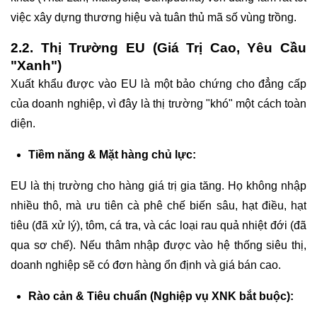
việc xây dựng thương hiệu và tuân thủ mã số vùng trồng.
2.2. Thị Trường EU (Giá Trị Cao, Yêu Cầu
"Xanh")
Xuất khẩu được vào EU là một bảo chứng cho đẳng cấp
của doanh nghiệp, vì đây là thị trường "khó" một cách toàn
diện.
Tiềm năng & Mặt hàng chủ lực:
EU là thị trường cho hàng giá trị gia tăng. Họ không nhập
nhiều thô, mà ưu tiên cà phê chế biến sâu, hạt điều, hạt
tiêu (đã xử lý), tôm, cá tra, và các loại rau quả nhiệt đới (đã
qua sơ chế). Nếu thâm nhập được vào hệ thống siêu thị,
doanh nghiệp sẽ có đơn hàng ổn định và giá bán cao.
Rào cản & Tiêu chuẩn (Nghiệp vụ XNK bắt buộc):