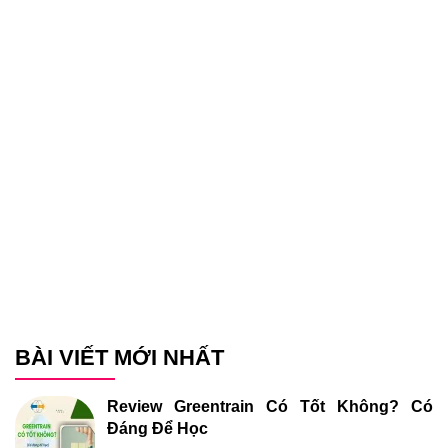
BÀI VIẾT MỚI NHẤT
Review Greentrain Có Tốt Không? Có
Đáng Để Học