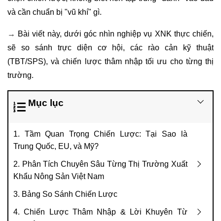
và cần chuẩn bị "vũ khí" gì.
→
Bài viết này, dưới góc nhìn nghiệp vụ XNK thực chiến,
sẽ so sánh trực diện cơ hội, các rào cản kỹ thuật
(TBT/SPS), và chiến lược thâm nhập tối ưu cho từng thị
trường.
Mục lục
1. Tầm Quan Trọng Chiến Lược: Tại Sao là
Trung Quốc, EU, và Mỹ?
2. Phân Tích Chuyên Sâu Từng Thị Trường Xuất
Khẩu Nông Sản Việt Nam
3. Bảng So Sánh Chiến Lược
4. Chiến Lược Thâm Nhập & Lời Khuyên Từ