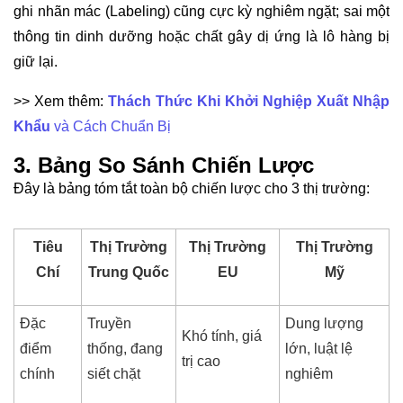
ghi nhãn mác (Labeling) cũng cực kỳ nghiêm ngặt; sai một
thông tin dinh dưỡng hoặc chất gây dị ứng là lô hàng bị
giữ lại.
>> Xem thêm:
Thách Thức Khi Khởi Nghiệp Xuất Nhập
Khẩu
và Cách Chuẩn Bị
3. Bảng So Sánh Chiến Lược
Đây là bảng tóm tắt toàn bộ chiến lược cho 3 thị trường:
Tiêu
Thị Trường
Thị Trường
Thị Trường
Chí
Trung Quốc
EU
Mỹ
Đặc
Truyền
Dung lượng
Khó tính, giá
điểm
thống, đang
lớn, luật lệ
trị cao
chính
siết chặt
nghiêm