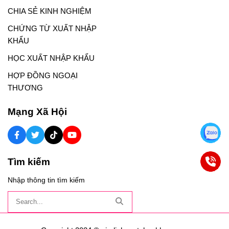
CHIA SẺ KINH NGHIỆM
CHỨNG TỪ XUẤT NHẬP
KHẨU
HỌC XUẤT NHẬP KHẨU
HỢP ĐỒNG NGOẠI
THƯƠNG
Mạng Xã Hội
Tìm kiếm
Nhập thông tin tìm kiếm