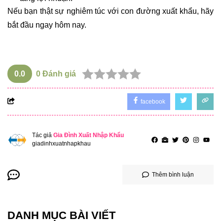
Nếu bạn thật sự nghiêm túc với con đường xuất khẩu, hãy
bắt đầu ngay hôm nay.
0.0
0
Đánh giá
facebook
Tác giả
Gia Đình Xuất Nhập Khẩu
giadinhxuatnhapkhau
Thêm bình luận
DANH MỤC BÀI VIẾT