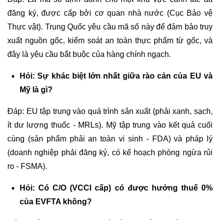
đăng ký, được cấp bởi cơ quan nhà nước (Cục Bảo vệ
Thực vật). Trung Quốc yêu cầu mã số này để đảm bảo truy
xuất nguồn gốc, kiểm soát an toàn thực phẩm từ gốc, và
đây là yêu cầu bắt buộc của hàng chính ngạch.
Hỏi: Sự khác biệt lớn nhất giữa rào cản của EU và
Mỹ là gì?
Đáp: EU tập trung vào quá trình sản xuất (phải xanh, sạch,
ít dư lượng thuốc - MRLs). Mỹ tập trung vào kết quả cuối
cùng (sản phẩm phải an toàn vi sinh - FDA) và pháp lý
(doanh nghiệp phải đăng ký, có kế hoạch phòng ngừa rủi
ro - FSMA).
Hỏi: Có C/O (VCCI cấp) có được hưởng thuế 0%
của EVFTA không?