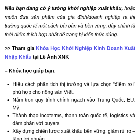
Nếu bạn đang có ý tưởng khởi nghiệp xuất khẩu,
hoặc
muốn đưa sản phẩm của gia đình/doanh nghiệp ra thị
trường quốc tế một cách bài bản và bền vững, đây chính là
thời điểm thích hợp nhất để trang bị kiến thức đúng.
>> Tham gia
Khóa Học Khởi Nghiệp Kinh Doanh Xuất
Nhập Khẩu
tại Lê Ánh XNK
– Khóa học giúp bạn:
Hiểu cách phân tích thị trường và lựa chọn “điểm rơi”
phù hợp cho nông sản Việt.
Nắm trọn quy trình chính ngạch vào Trung Quốc, EU,
Mỹ.
Thành thạo Incoterms, thanh toán quốc tế, logistics và
đàm phán với buyers.
Xây dựng chiến lược xuất khẩu bền vững, giảm rủi ro –
tăng lợi nhuận.