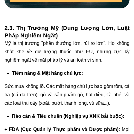
2.3. Thị Trường Mỹ (Dung Lượng Lớn, Luật
Pháp Nghiêm Ngặt)
Mỹ là thị trường "phần thưởng lớn, rủi ro lớn". Họ không
khắt khe về dư lượng thuốc như EU, nhưng cực kỳ
nghiêm ngặt về mặt pháp lý và an toàn vi sinh.
Tiềm năng & Mặt hàng chủ lực:
Sức mua khổng lồ. Các mặt hàng chủ lực bao gồm tôm, cá
tra (cá da trơn), gỗ và sản phẩm gỗ, hạt điều, cà phê, và
các loại trái cây (xoài, bưởi, thanh long, vú sữa...).
Rào cản & Tiêu chuẩn (Nghiệp vụ XNK bắt buộc):
+ FDA (Cục Quản lý Thực phẩm và Dược phẩm):
Mọi