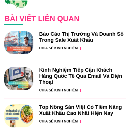
BÀI VIẾT LIÊN QUAN
Báo Cáo Thị Trường Và Doanh Số
Trong Sale Xuất Khẩu
CHIA SẺ KINH NGHIỆM
Kinh Nghiệm Tiếp Cận Khách
Hàng Quốc Tế Qua Email Và Điện
Thoại
CHIA SẺ KINH NGHIỆM
Top Nông Sản Việt Có Tiềm Năng
Xuất Khẩu Cao Nhất Hiện Nay
CHIA SẺ KINH NGHIỆM