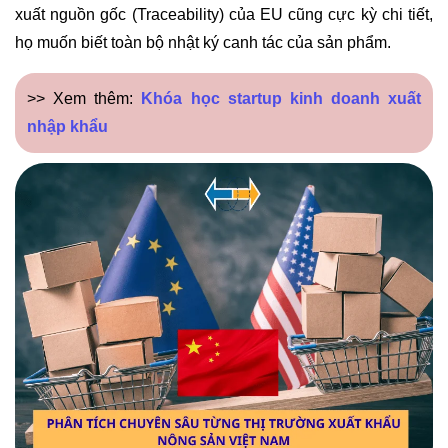
xuất nguồn gốc (Traceability) của EU cũng cực kỳ chi tiết,
họ muốn biết toàn bộ nhật ký canh tác của sản phẩm.
>> Xem thêm:
Khóa học startup kinh doanh xuất
nhập khẩu