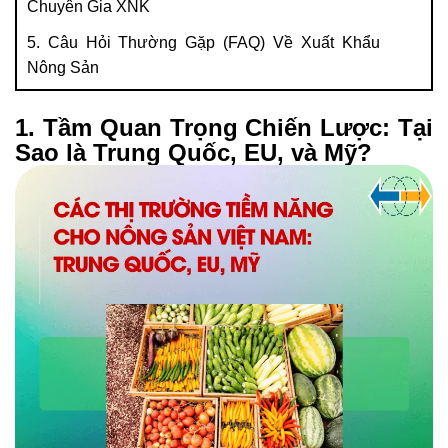
Chuyên Gia XNK
5. Câu Hỏi Thường Gặp (FAQ) Về Xuất Khẩu
Nông Sản
1. Tầm Quan Trọng Chiến Lược: Tại
Sao là Trung Quốc, EU, và Mỹ?