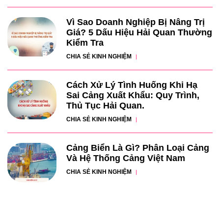
Vì Sao Doanh Nghiệp Bị Nâng Trị
Giá? 5 Dấu Hiệu Hải Quan Thường
Kiểm Tra
CHIA SẺ KINH NGHIỆM
Cách Xử Lý Tình Huống Khi Hạ
Sai Cảng Xuất Khẩu: Quy Trình,
Thủ Tục Hải Quan.
CHIA SẺ KINH NGHIỆM
Cảng Biển Là Gì? Phân Loại Cảng
Và Hệ Thống Cảng Việt Nam
CHIA SẺ KINH NGHIỆM