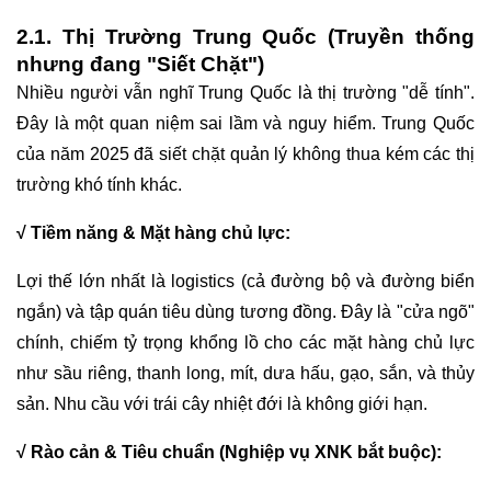
2.1. Thị Trường Trung Quốc (Truyền thống
nhưng đang "Siết Chặt")
Nhiều người vẫn nghĩ Trung Quốc là thị trường "dễ tính".
Đây là một quan niệm sai lầm và nguy hiểm. Trung Quốc
của năm 2025 đã siết chặt quản lý không thua kém các thị
trường khó tính khác.
√ Tiềm năng & Mặt hàng chủ lực:
Lợi thế lớn nhất là logistics (cả đường bộ và đường biển
ngắn) và tập quán tiêu dùng tương đồng. Đây là "cửa ngõ"
chính, chiếm tỷ trọng khổng lồ cho các mặt hàng chủ lực
như sầu riêng, thanh long, mít, dưa hấu, gạo, sắn, và thủy
sản. Nhu cầu với trái cây nhiệt đới là không giới hạn.
√ Rào cản & Tiêu chuẩn (Nghiệp vụ XNK bắt buộc):