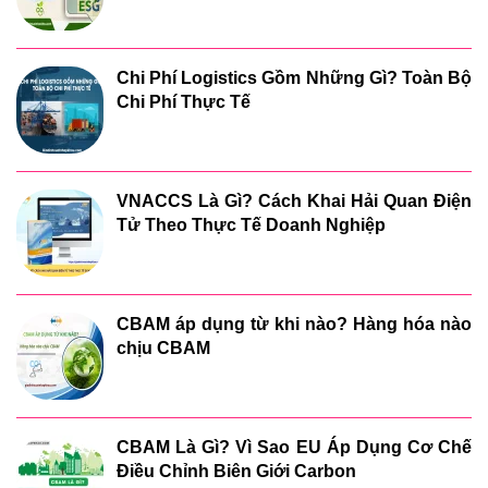
Chi Phí Logistics Gồm Những Gì? Toàn Bộ
Chi Phí Thực Tế
VNACCS Là Gì? Cách Khai Hải Quan Điện
Tử Theo Thực Tế Doanh Nghiệp
CBAM áp dụng từ khi nào? Hàng hóa nào
chịu CBAM
CBAM Là Gì? Vì Sao EU Áp Dụng Cơ Chế
Điều Chỉnh Biên Giới Carbon