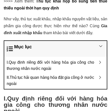
>>>> Xem thêm:
Thủ tục khai nộp bổ sung tiền thuế
thiếu ngoài thời hạn quy định
Như vậy, thủ tục xuất khẩu, nhập khẩu nguyên vật liệu, sản
phẩm gia công được thực hiện như thế nào? Cùng
Gia
đình xuất nhập khẩu
tham khảo bài viết dưới đây.
Mục lục
I.Quy định riêng đối với hàng hóa gia công cho
thương nhân nước ngoài
II.Thủ tục hải quan hàng hóa đặt gia công ở nước
ngoài
I.Quy định riêng đối với hàng hóa
gia công cho thương nhân nước
ngoài