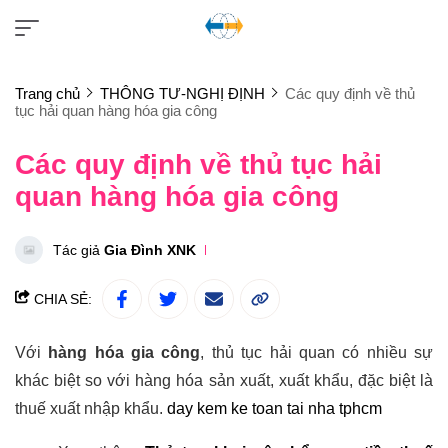
Trang chủ
THÔNG TƯ-NGHỊ ĐỊNH
Các quy định về thủ
tục hải quan hàng hóa gia công
Các quy định về thủ tục hải
quan hàng hóa gia công
Tác giả
Gia Đình XNK
CHIA SẺ:
Với
hàng hóa gia công
, thủ tục hải quan có nhiều sự
khác biệt so với hàng hóa sản xuất, xuất khẩu, đặc biệt là
thuế xuất nhập khẩu.
day kem ke toan tai nha tphcm