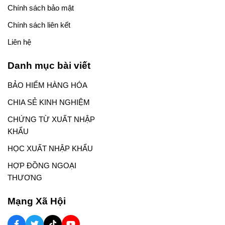
Chính sách bảo mật
Chính sách liên kết
Liên hệ
Danh mục bài viết
BẢO HIỂM HÀNG HÓA
CHIA SẺ KINH NGHIỆM
CHỨNG TỪ XUẤT NHẬP
KHẨU
HỌC XUẤT NHẬP KHẨU
HỢP ĐỒNG NGOẠI
THƯƠNG
Mạng Xã Hội