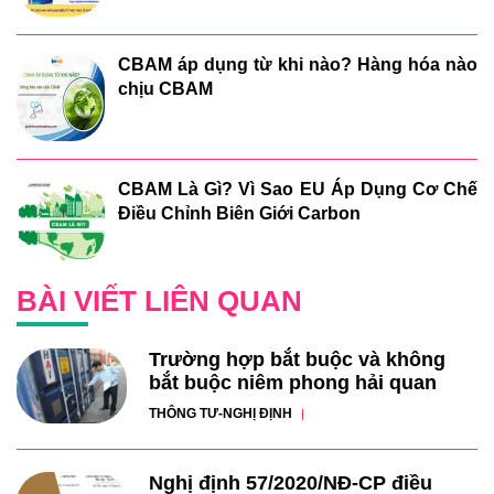
CBAM áp dụng từ khi nào? Hàng hóa nào
chịu CBAM
CBAM Là Gì? Vì Sao EU Áp Dụng Cơ Chế
Điều Chỉnh Biên Giới Carbon
BÀI VIẾT LIÊN QUAN
Trường hợp bắt buộc và không
bắt buộc niêm phong hải quan
THÔNG TƯ-NGHỊ ĐỊNH
Nghị định 57/2020/NĐ-CP điều