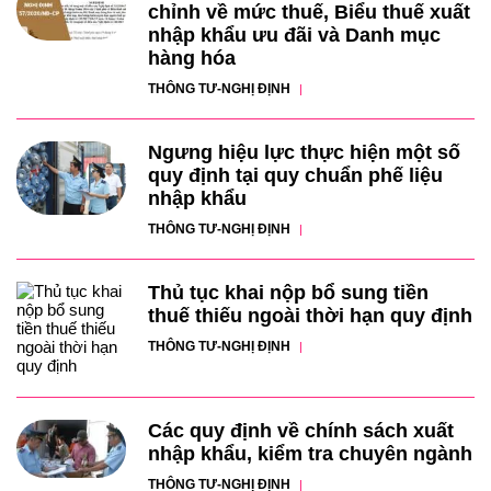
chỉnh về mức thuế, Biểu thuế xuất
nhập khẩu ưu đãi và Danh mục
hàng hóa
THÔNG TƯ-NGHỊ ĐỊNH
Ngưng hiệu lực thực hiện một số
quy định tại quy chuẩn phế liệu
nhập khẩu
THÔNG TƯ-NGHỊ ĐỊNH
Thủ tục khai nộp bổ sung tiền
thuế thiếu ngoài thời hạn quy định
THÔNG TƯ-NGHỊ ĐỊNH
Các quy định về chính sách xuất
nhập khẩu, kiểm tra chuyên ngành
THÔNG TƯ-NGHỊ ĐỊNH