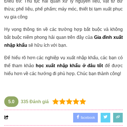
Điều 69: Thủ tục hải quan xử lý nguyên liệu, vật tư dư
thừa; phế liệu, phế phẩm; máy móc, thiết bị tạm xuất phục
vụ gia công
Hy vọng thông tin về các trường hợp bắt buộc và không
bắt buộc niêm phong hải quan trên đây của
Gia đình xuất
nhập khẩu
sẽ hữu ích với bạn.
Để hiểu rõ hơn các nghiệp vụ xuất nhập khẩu, các bạn có
thể tham khảo
học xuất nhập khẩu ở đâu tốt
để được
hiểu hơn về các hướng đi phù hợp. Chúc bạn thành công!
5.0
335
Đánh giá
facebook