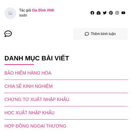
Tác giả
Gia Đình XNK
sudo
Thêm bình luận
DANH MỤC BÀI VIẾT
BẢO HIỂM HÀNG HÓA
CHIA SẺ KINH NGHIỆM
CHỨNG TỪ XUẤT NHẬP KHẨU
HỌC XUẤT NHẬP KHẨU
HỢP ĐỒNG NGOẠI THƯƠNG