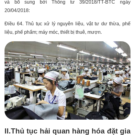
và bổ sung bởi Thông tư 39/2018/TT-BTC ngày
20/04/2018:
Điều 64. Thủ tục xử lý nguyên liệu, vật tư dư thừa, phế
liệu, phế phẩm; máy móc, thiết bị thuê, mượn.
II.Thủ tục hải quan hàng hóa đặt gia