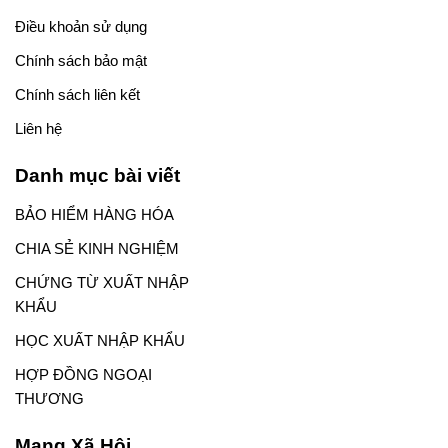
Điều khoản sử dụng
Chính sách bảo mật
Chính sách liên kết
Liên hệ
Danh mục bài viết
BẢO HIỂM HÀNG HÓA
CHIA SẺ KINH NGHIỆM
CHỨNG TỪ XUẤT NHẬP
KHẨU
HỌC XUẤT NHẬP KHẨU
HỢP ĐỒNG NGOẠI
THƯƠNG
Mạng Xã Hội