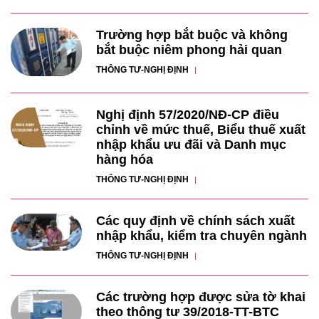
Trường hợp bắt buộc và không
bắt buộc niêm phong hải quan
THÔNG TƯ-NGHỊ ĐỊNH
Nghị định 57/2020/NĐ-CP điều
chỉnh về mức thuế, Biểu thuế xuất
nhập khẩu ưu đãi và Danh mục
hàng hóa
THÔNG TƯ-NGHỊ ĐỊNH
Các quy định về chính sách xuất
nhập khẩu, kiểm tra chuyên ngành
THÔNG TƯ-NGHỊ ĐỊNH
Các trường hợp được sửa tờ khai
theo thông tư 39/2018-TT-BTC