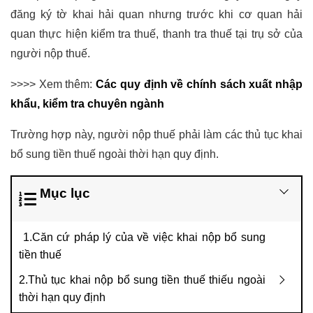
đăng ký tờ khai hải quan nhưng trước khi cơ quan hải
quan thực hiện kiểm tra thuế, thanh tra thuế tại trụ sở của
người nộp thuế.
>>>> Xem thêm:
Các quy định về chính sách xuất nhập
khẩu, kiểm tra chuyên ngành
Trường hợp này, người nộp thuế phải làm các thủ tục khai
bổ sung tiền thuế ngoài thời hạn quy định.
Mục lục
1.Căn cứ pháp lý của về việc khai nộp bổ sung
tiền thuế
2.Thủ tục khai nộp bổ sung tiền thuế thiếu ngoài
thời hạn quy định