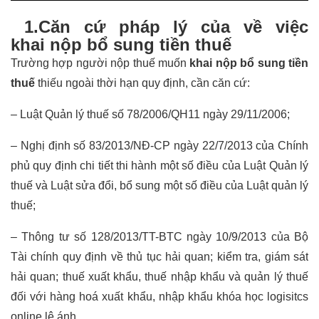
1.Căn cứ pháp lý của về việc
khai nộp bổ sung tiền thuế
Trường hợp người nộp thuế muốn
khai nộp bổ sung tiền
thuế
thiếu ngoài thời hạn quy định, cần căn cứ:
– Luật Quản lý thuế số 78/2006/QH11 ngày 29/11/2006;
– Nghị định số 83/2013/NĐ-CP ngày 22/7/2013 của Chính
phủ quy định chi tiết thi hành một số điều của Luật Quản lý
thuế và Luật sửa đổi, bổ sung một số điều của Luật quản lý
thuế;
– Thông tư số 128/2013/TT-BTC ngày 10/9/2013 của Bộ
Tài chính quy định về thủ tục hải quan; kiểm tra, giám sát
hải quan; thuế xuất khẩu, thuế nhập khẩu và quản lý thuế
đối với hàng hoá xuất khẩu, nhập khẩu
khóa học logisitcs
online lê ánh