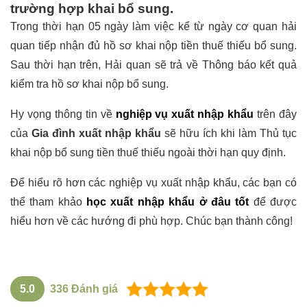
trường hợp khai bổ sung.
Trong thời hạn 05 ngày làm việc kể từ ngày cơ quan hải
quan tiếp nhận đủ hồ sơ khai nộp tiền thuế thiếu bổ sung.
Sau thời hạn trên, Hải quan sẽ trả về Thông báo kết quả
kiểm tra hồ sơ khai nộp bổ sung.
Hy vọng thông tin về
nghiệp vụ xuất nhập khẩu
trên đây
của
Gia đình xuất nhập khẩu
sẽ hữu ích khi làm Thủ tục
khai nộp bổ sung tiền thuế thiếu ngoài thời hạn quy định.
Để hiểu rõ hơn các nghiệp vụ xuất nhập khẩu, các bạn có
thể tham khảo
học xuất nhập khẩu ở đâu tốt
để được
hiểu hơn về các hướng đi phù hợp. Chúc bạn thành công!
5.0
336
Đánh giá