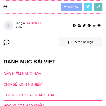
facebook
Tác giả
Gia Đình XNK
sudo
Thêm bình luận
DANH MỤC BÀI VIẾT
BẢO HIỂM HÀNG HÓA
CHIA SẺ KINH NGHIỆM
CHỨNG TỪ XUẤT NHẬP KHẨU
HỌC XUẤT NHẬP KHẨU