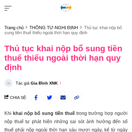
Trang chủ
THÔNG TƯ-NGHỊ ĐỊNH
Thủ tục khai nộp bổ
sung tiền thuế thiếu ngoài thời hạn quy định
Thủ tục khai nộp bổ sung tiền
thuế thiếu ngoài thời hạn quy
định
Tác giả
Gia Đình XNK
CHIA SẺ:
Khi
khai nộp bổ sung tiền thuế
trong trường hợp người
nộp thuế tự phát hiện những sai sót ảnh hưởng đến số
thuế phải nộp ngoài thời hạn sáu mươi ngày, kể từ ngày