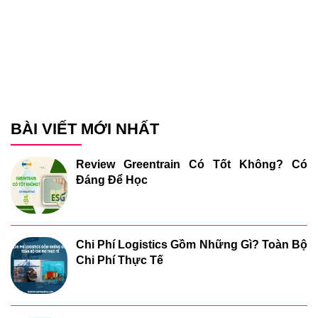
BÀI VIẾT MỚI NHẤT
Review Greentrain Có Tốt Không? Có
Đáng Để Học
Chi Phí Logistics Gồm Những Gì? Toàn Bộ
Chi Phí Thực Tế