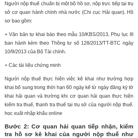
Người nộp thuế chuẩn bị một bộ hồ sơ, nộp trực tiếp tại trụ
sở cơ quan hành chính nhà nước (Chi cục Hải quan). Hồ
sơ bao gồm:
+ Văn bản tự khai báo theo mẫu 10/KBS/2013, Phụ lục III
ban hành kèm theo Thông tư số 128/2013/TT-BTC ngày
10/9/2013 của Bộ Tài chính.
+ Các tài liệu chứng minh
Người nộp thuế thực hiện việc kê khai như trường hợp
khai bổ sung trong thời hạn 60 ngày kể từ ngày đăng ký tờ
khai hải quan và trường khi cơ quan hải quan thực hiện
kiểm tra thuế, thanh tra thuế tại trụ sở của người nộp thuế.
học xuất nhập khẩu online
Bước 2: Cơ quan hải quan tiếp nhận, kiểm
tra hồ sơ kê khai của người nộp thuế như