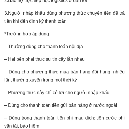
2.Báo nợ trực tiếp
học logistics ở đâu tốt
3.Người nhập khẩu dùng phương thức chuyển tiền để trả
tiền khi đến định kỳ thanh toán
*Trường hợp áp dụng
– Thường dùng cho thanh toán nội địa
– Hai bên phải thực sự tin cậy lẫn nhau
– Dùng cho phương thức mua bán hàng đổi hàng, nhiều
lần, thường xuyên trong một thời kỳ
– Phương thức này chỉ có lợi cho người nhập khẩu
– Dùng cho thanh toán tiền gửi bán hàng ở nước ngoài
– Dùng trong thanh toán tiền phi mậu dịch: tiền cước phí
vận tải, bảo hiểm