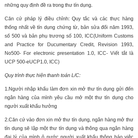
những quy định đề ra trong thư tín dụng.
Căn cứ pháp lý điều chỉnh: Quy tắc và các thực hàng
thống nhất về tín dụng chứng từ, bản sửa đổi năm 1993,
số 500 và bản phụ trương số 100, ICC(Uniform Customs
and Practice for Ducumentary Credit, Revision 1993,
No500- For electronic presentation 1.0, ICC- Viết tắt là
UCP 500-eUCP1.0, ICC)
Quy trình thực hiện thanh toán L/C:
1.Người nhập khẩu làm đơn xin mở thư tín dụng gửi đến
ngân hàng của mình yêu cầu mở một thư tín dụng cho
người xuất khẩu hưởng
2.Căn cứ vào đơn xin mở thư tín dụng, ngân hàng mở thư
tín dụng sẽ lập một thư tín dụng và thông qua ngân hàng
đại lý của mình ỏ nước người xuất khẩu thông báo việc