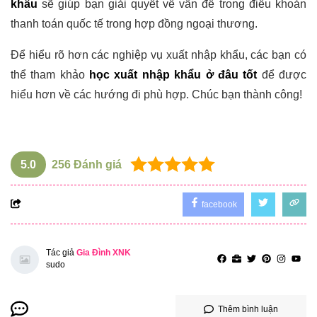
khẩu
sẽ giúp bạn giải quyết về vấn đề trong điều khoản
thanh toán quốc tế trong hợp đồng ngoại thương.
Để hiểu rõ hơn các nghiệp vụ xuất nhập khẩu, các bạn có
thể tham khảo
học xuất nhập khẩu ở đâu tốt
để được
hiểu hơn về các hướng đi phù hợp. Chúc bạn thành công!
5.0
256
Đánh giá
facebook
Tác giả
Gia Đình XNK
sudo
Thêm bình luận