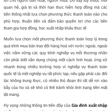
lợi cho người bán hoặc người mua. Do vậy tuỳ thuộc mối
quan hệ, giá trị và thời hạn thực hiện hợp đồng mà các
bên thống nhất lựa chọn phương thức thanh toán nào cho
phù hợp, thuận tiện và đảm bảo quyền lợi cho các bên
tham gia hợp đồng.
học xuất nhập khẩu thực tế
Muốn lựa chọn một phương thức thanh toán hợp lý trong
quá trình mua bán trao đổi hàng hoá với nước ngoài, ngoài
việc nắm vững các quy trình nghiệp vụ mỗi thương nhân
còn phải biết vận dụng chúng một cách linh hoạt, ứng xử
nhanh trong nhiều trường hợp vì nghiệp vụ thanh toán
quốc tế là một nghiệp vụ rất phức tạp, nếu gặp phải các đối
tác không trung thực, có nhiều thủ đoạn thì rất dễ rơi vào
bẫy của họ và sẽ khó có thể tránh khỏi tình trạng tiền mất
tật mang.
Hy vọng những thông tin trên đây của
Gia đình xuất nhập