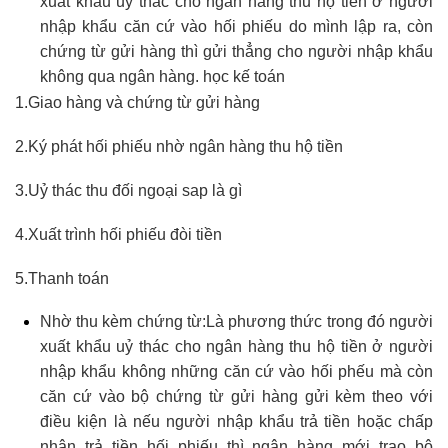
xuất khẩu uỷ thác cho ngân hàng thu hộ tiền ở người
nhập khẩu căn cứ vào hối phiếu do mình lập ra, còn
chứng từ gửi hàng thì gửi thẳng cho người nhập khẩu
không qua ngân hàng.
học kế toán
1.Giao hàng và chứng từ gửi hàng
2.Ký phát hối phiếu nhờ ngân hàng thu hộ tiền
3.Uỷ thác thu đối ngoại
sap là gì
4.Xuất trình hối phiếu đòi tiền
5.Thanh toán
Nhờ thu kèm chứng từ:Là phương thức trong đó người
xuất khẩu uỷ thác cho ngân hàng thu hộ tiền ở người
nhập khẩu không những căn cứ vào hối phếu mà còn
căn cứ vào bộ chứng từ gửi hàng gửi kèm theo với
điều kiện là nếu người nhập khẩu trả tiền hoặc chấp
nhận trả tiền hối phiếu thì ngân hàng mới trao bộ