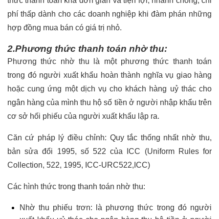
thức thanh toán khá đơn giản và tiện lợi, nhanh chóng, chi
phí thấp dành cho các doanh nghiệp khi đàm phán những
hợp đồng mua bán có giá trị nhỏ.
2.Phương thức thanh toán nhờ thu:
Phương thức nhờ thu là một phương thức thanh toán
trong đó người xuất khẩu hoàn thành nghĩa vụ giao hàng
hoặc cung ứng một dịch vụ cho khách hàng uỷ thác cho
ngân hàng của mình thu hộ số tiền ở người nhập khẩu trên
cơ sở hối phiếu của người xuất khẩu lập ra.
Căn cứ pháp lý điều chỉnh: Quy tắc thống nhất nhờ thu,
bản sửa đổi 1995, số 522 của ICC (Uniform Rules for
Collection, 522, 1995, ICC-URC522,ICC)
Các hình thức trong thanh toán nhờ thu:
Nhờ thu phiếu trơn: là phương thức trong đó người