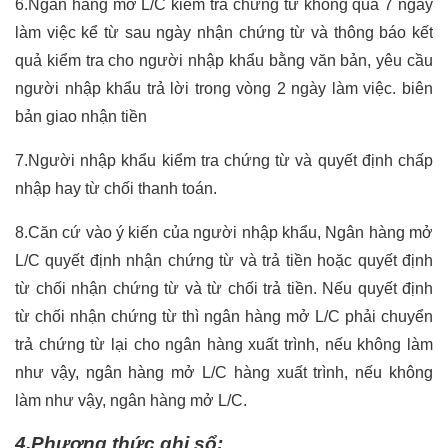
6.Ngân hàng mở L/C kiểm tra chứng từ không quá 7 ngày
làm việc kể từ sau ngày nhận chứng từ và thông báo kết
quả kiểm tra cho người nhập khẩu bằng văn bản, yêu cầu
người nhập khẩu trả lời trong vòng 2 ngày làm việc.
biên
bản giao nhận tiền
7.Người nhập khẩu kiểm tra chứng từ và quyết định chấp
nhập hay từ chối thanh toán.
8.Căn cứ vào ý kiến của người nhập khẩu, Ngân hàng mở
L/C quyết định nhận chứng từ và trả tiền hoặc quyết định
từ chối nhận chứng từ và từ chối trả tiền. Nếu quyết định
từ chối nhận chứng từ thì ngân hàng mở L/C phải chuyển
trả chứng từ lại cho ngân hàng xuất trình, nếu không làm
như vậy, ngân hàng mở L/C hàng xuất trình, nếu không
làm như vậy, ngân hàng mở L/C.
4.Phương thức ghi sổ: