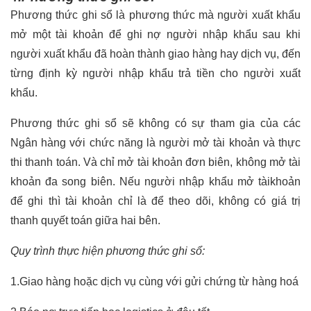
Phương thức ghi sổ là phương thức mà người xuất khẩu
mở một tài khoản để ghi nợ người nhập khẩu sau khi
người xuất khẩu đã hoàn thành giao hàng hay dịch vụ, đến
từng định kỳ người nhập khẩu trả tiền cho người xuất
khẩu.
Phương thức ghi sổ sẽ không có sự tham gia của các
Ngân hàng với chức năng là người mở tài khoản và thực
thi thanh toán. Và chỉ mở tài khoản đơn biên, không mở tài
khoản đa song biên. Nếu người nhập khẩu mở tàikhoản
để ghi thì tài khoản chỉ là để theo dõi, không có giá trị
thanh quyết toán giữa hai bên.
Quy trình thực hiện phương thức ghi sổ:
1.Giao hàng hoặc dịch vụ cùng với gửi chứng từ hàng hoá