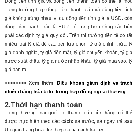
Đồng tiền tính giá và đồng tiền thanh toán có thể là một.
Trong trường hợp đồng tiền thanh toán và đồng tiền tính
giá không trùng nhau, ví dụ đồng tiền tính giá là USD, còn
đồng tiền thanh toán là EUR thì trong hợp đồng các bên
phải xác định tỷ giá quy đổi. Trên thi trường tiền tệ có rất
nhiều loại tỷ giá để các bên lựa chọn: tỷ giá chính thức, tỷ
giá danh nghĩa, tỷ giá tiền mặt, tỷ giá chuyển khoản, tỷ giá
nước xuất khẩu, tỷ giá nước nhập khẩu, tỷ giá mua vào, tỷ
giá bán ra,…
>>>>>>>> Xem thêm:
Điều khoản giám định và trách
nhiệm hàng hóa bị lỗi trong hợp đồng ngoại thương
2.Thời hạn thanh toán
Trong thương mại quốc tế thanh toán tiền hàng có thể
được thực hiện theo các cách: trả trước, trả ngay, trả sau
khi giao hàng hoặc kết hợp cả ba cách trả trên.