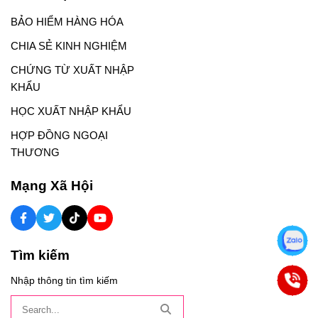
BẢO HIỂM HÀNG HÓA
CHIA SẺ KINH NGHIỆM
CHỨNG TỪ XUẤT NHẬP
KHẨU
HỌC XUẤT NHẬP KHẨU
HỢP ĐỒNG NGOẠI
THƯƠNG
Mạng Xã Hội
Tìm kiếm
Nhập thông tin tìm kiếm