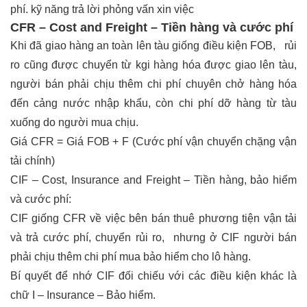
phí.
kỹ năng trả lời phỏng vấn xin việc
CFR – Cost and Freight – Tiền hàng và cước phí
Khi đã giao hàng an toàn lên tàu giống điều kiện FOB, rủi
ro cũng được chuyển từ kgi hàng hóa được giao lên tàu,
người bán phải chịu thêm chi phí chuyên chở hàng hóa
đến cảng nước nhập khẩu, còn chi phí dỡ hàng từ tàu
xuống do người mua chịu.
Giá CFR = Giá FOB + F (Cước phí vận chuyển chặng vận
tải chính)
CIF – Cost, Insurance and Freight – Tiền hàng, bảo hiểm
và cước phí:
CIF giống CFR về việc bên bán thuê phương tiện vận tải
và trả cước phí, chuyển rủi ro, nhưng ở CIF người bán
phải chịu thêm chi phí mua bảo hiểm cho lô hàng.
Bí quyết để nhớ CIF đối chiếu với các điều kiện khác là
chữ I – Insurance – Bảo hiểm.