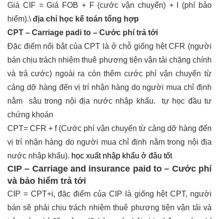
Giá CIF = Giá FOB + F (cước vận chuyển) + I (phí bảo
hiểm).\
địa chỉ học kế toán tổng hợp
CPT – Carriage padi to – Cước phí trả tới
Đặc điểm nổi bật của CPT là ở chỗ giống hệt CFR (người
bán chịu trách nhiệm thuê phương tiện vận tải chặng chính
và trả cước) ngoài ra còn thêm cước phí vận chuyển từ
cảng dỡ hàng đến vị trí nhận hàng do người mua chỉ định
nằm sâu trong nội địa nước nhập khẩu.
tự học đầu tư
chứng khoán
CPT= CFR + f (Cước phí vận chuyển từ cảng dỡ hàng đến
vị trí nhận hàng do người mua chỉ định nằm trong nội địa
nước nhập khẩu).
học xuất nhập khẩu ở đâu tốt
CIP – Carriage and insurance paid to – Cước phí
và bảo hiểm trả tới
CIP = CPT+i, đặc điểm của CIP là giống hệt CPT, người
bán sẽ phải chịu trách nhiệm thuê phương tiện vận tải và