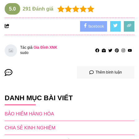
5.0
291
Đánh giá
facebook
Tác giả
Gia Đình XNK
sudo
Thêm bình luận
DANH MỤC BÀI VIẾT
BẢO HIỂM HÀNG HÓA
CHIA SẺ KINH NGHIỆM