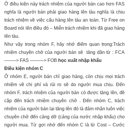
Ở điều kiện này trách nhiệm của người bán cao hơn FAS
nghĩa là người bán phải giao hàng lên tàu nghĩa là chịu
trách nhiệm về việc cẩu hàng lên tàu an toàn. Từ Free on
Board nói lên điều đó – Miễn trách nhiệm khi đã giao hàng
lên tàu.
Như vậy trong nhóm F, hãy nhớ điểm quan trọng:Trách
nhiệm chuyên chở của người bán sẽ tăng dần từ : FCA
——–> FAS ———> FOB
học xuất nhập khẩu
Điều kiện nhóm C
Ở nhóm E, người bán chỉ giao hàng, còn chịu mọi trách
nhiệm về chi phí và rủi ro sẽ do người mua chịu. Đến
nhóm F, trách nhiệm của người bán có được tăng lên, đề
cập đến trách nhiệm chuyên chở . Đến nhóm C, trách
nhiệm của người bán lại tăng lên đó là đảm nhận luôn việc
chuyên chở đến cảng dỡ (cảng của nước nhập khẩu) cho
người mua. Từ gợi nhớ đến nhóm C là từ Cost – Cước