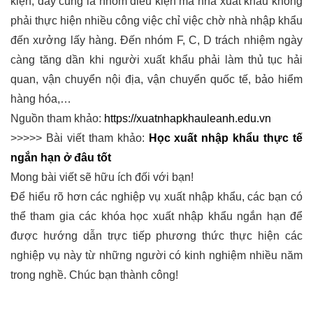
kiện, đây cũng là nhóm điều kiện mà nhà xuất khẩu không
phải thực hiện nhiều công việc chỉ việc chờ nhà nhập khẩu
đến xưởng lấy hàng. Đến nhóm F, C, D trách nhiệm ngày
càng tăng dần khi người xuất khẩu phải làm thủ tục hải
quan, vận chuyển nội địa, vận chuyển quốc tế, bảo hiểm
hàng hóa,…
Nguồn tham khảo:
https://xuatnhapkhauleanh.edu.vn
>>>>> Bài viết tham khảo:
Học xuất nhập khẩu thực tế
ngắn hạn ở đâu tốt
Mong bài viết sẽ hữu ích đối với bạn!
Để hiểu rõ hơn các nghiệp vụ xuất nhập khẩu, các bạn có
thể tham gia các khóa học xuất nhập khẩu ngắn hạn để
được hướng dẫn trực tiếp phương thức thực hiện các
nghiệp vụ này từ những người có kinh nghiệm nhiều năm
trong nghề. Chúc bạn thành công!