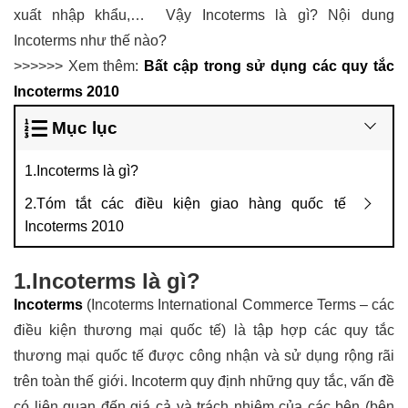
xuất nhập khẩu,… Vậy Incoterms là gì? Nội dung
Incoterms như thế nào?
>>>>>> Xem thêm:
Bất cập trong sử dụng các quy tắc
Incoterms 2010
Mục lục
1.Incoterms là gì?
2.Tóm tắt các điều kiện giao hàng quốc tế
Incoterms 2010
1.Incoterms là gì?
Incoterms
(Incoterms International Commerce Terms – các
điều kiện thương mại quốc tế) là tập hợp các quy tắc
thương mại quốc tế được công nhận và sử dụng rộng rãi
trên toàn thế giới. Incoterm quy định những quy tắc, vấn đề
có liên quan đến giá cả và trách nhiệm của các bên (bên