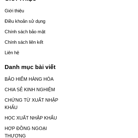
Giới thiệu
Điều khoản sử dụng
Chính sách bảo mật
Chính sách liên kết
Liên hệ
Danh mục bài viết
BẢO HIỂM HÀNG HÓA
CHIA SẺ KINH NGHIỆM
CHỨNG TỪ XUẤT NHẬP
KHẨU
HỌC XUẤT NHẬP KHẨU
HỢP ĐỒNG NGOẠI
THƯƠNG