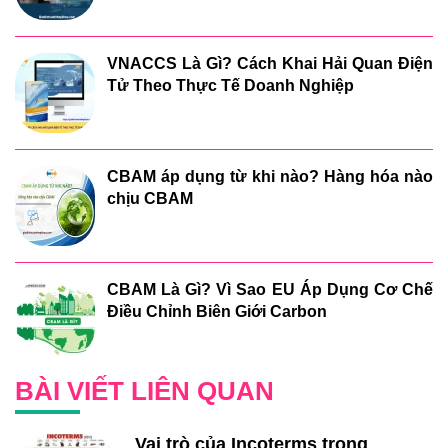
VNACCS Là Gì? Cách Khai Hải Quan Điện
Tử Theo Thực Tế Doanh Nghiệp
CBAM áp dụng từ khi nào? Hàng hóa nào
chịu CBAM
CBAM Là Gì? Vì Sao EU Áp Dụng Cơ Chế
Điều Chỉnh Biên Giới Carbon
BÀI VIẾT LIÊN QUAN
Vai trò của Incoterms trong