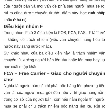
của người bán và mọi vấn đề phía sau người mua sẽ lo,
rủi ro cũng được chuyển từ thời điểm này.
học xuất nhập
khẩu ở hà nội
Điều kiện nhóm F
Trong nhóm F có 3 điều kiện là FOB,
FCA
, FAS, F là “free”
– không có trách nhiệm (việc vận chuyển hàng hóa từ
nước này sang nước khác).
Sự khác nhau của ba điều kiện này là trách nhiệm vận
chuyển từ xưởng người bán lên tàu hoặc lên máy bay:
tự
học xuất nhập khẩu
FCA – Free Carrier – Giao cho người chuyên
chở
Nghĩa là người bán sẽ chỉ phải bốc hàng lên phương tiện
vận tải của người mua gửi đến nếu vị trí giao hàng nằm
trong cơ sở của người bán, còn nếu nằm ngoài thì người
mua sẽ phải chịu trách nhiệm bốc hàng lên xe. Rủi ro