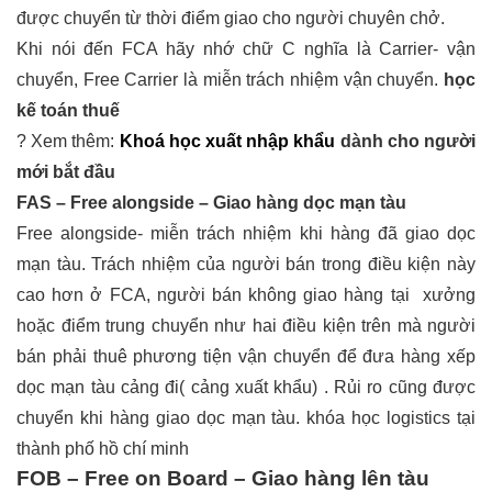
được chuyển từ thời điểm giao cho người chuyên chở.
Khi nói đến FCA hãy nhớ chữ C nghĩa là Carrier- vận
chuyển, Free Carrier là miễn trách nhiệm vận chuyển.
học
kế toán thuế
? Xem thêm:
Khoá học xuất nhập khẩu
dành cho người
mới bắt đầu
FAS – Free alongside – Giao hàng dọc mạn tàu
Free alongside- miễn trách nhiệm khi hàng đã giao dọc
mạn tàu. Trách nhiệm của người bán trong điều kiện này
cao hơn ở FCA, người bán không giao hàng tại xưởng
hoặc điểm trung chuyển như hai điều kiện trên mà người
bán phải thuê phương tiện vận chuyển để đưa hàng xếp
dọc mạn tàu cảng đi( cảng xuất khẩu) . Rủi ro cũng được
chuyển khi hàng giao dọc mạn tàu.
khóa học logistics tại
thành phố hồ chí minh
FOB – Free on Board – Giao hàng lên tàu