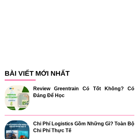
BÀI VIẾT MỚI NHẤT
Review Greentrain Có Tốt Không? Có
Đáng Để Học
Chi Phí Logistics Gồm Những Gì? Toàn Bộ
Chi Phí Thực Tế