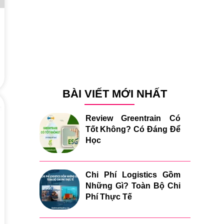
BÀI VIẾT MỚI NHẤT
Review Greentrain Có
Tốt Không? Có Đáng Để
Học
Chi Phí Logistics Gồm
Những Gì? Toàn Bộ Chi
Phí Thực Tế