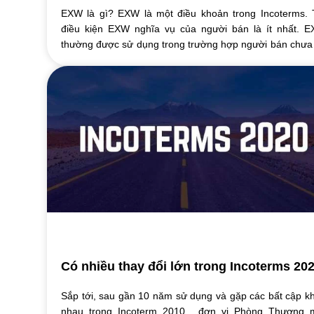
EXW là gì? EXW là một điều khoản trong Incoterms. 
điều kiện EXW nghĩa vụ của người bán là ít nhất. 
thường được sử dụng trong trường hợp người bán chưa
kinh nghiệm xuất nhập khẩu hoặc không ...
Có nhiều thay đổi lớn trong Incoterms 20
Sắp tới, sau gần 10 năm sử dụng và gặp các bất cập k
nhau trong Incoterm 2010 , đơn vị Phòng Thương 