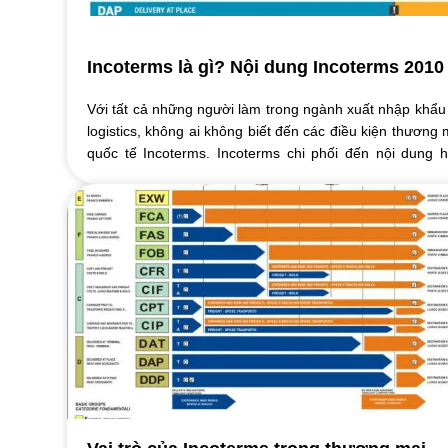
Incoterms là gì? Nội dung Incoterms 2010
Với tất cả những người làm trong ngành xuất nhập khẩu
logistics, không ai không biết đến các điều kiện thương 
quốc tế Incoterms. Incoterms chi phối đến nội dung 
đồng ngoại thương, quá trình ...