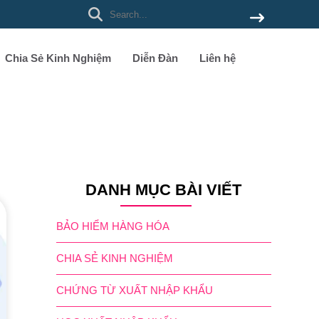
Chia Sẻ Kinh Nghiệm
Diễn Đàn
Liên hệ
DANH MỤC BÀI VIẾT
BẢO HIỂM HÀNG HÓA
CHIA SẺ KINH NGHIỆM
CHỨNG TỪ XUẤT NHẬP KHẨU