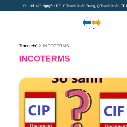
Địa chỉ: 473 Nguyễn Trãi, P Thanh Xuân Trung, Q Thanh Xuân, TP
Trang chủ
INCOTERMS
INCOTERMS