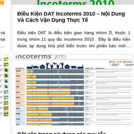
Điều Kiện DAT Incoterms 2010 – Nội Dung
Và Cách Vận Dụng Thực Tế
 và
Điều kiện DAT là điều kiện giao hàng nhóm D, thuộc 1
mại
trong nhóm 11 quy tắc incoterms 2010 . Đây là điều kiện
hợp
được áp dụng khá phổ biến trước khi phiên bản mới –
incoterms 2020 ra đời. Điều kiện DAT ...