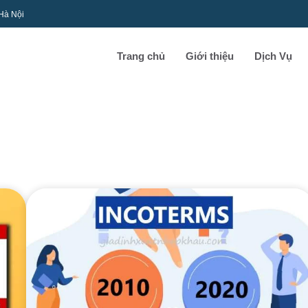
 Hà Nội
Trang chủ
Giới thiệu
Dịch Vụ