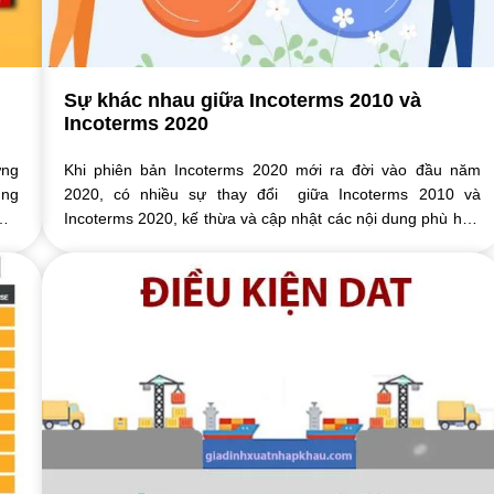
Sự khác nhau giữa Incoterms 2010 và
Incoterms 2020
ững
Khi phiên bản Incoterms 2020 mới ra đời vào đầu năm
ùng
2020, có nhiều sự thay đổi giữa Incoterms 2010 và
CIP
Incoterms 2020, kế thừa và cập nhật các nội dung phù hợp
với xu hướng phát triển hiện tại. ...