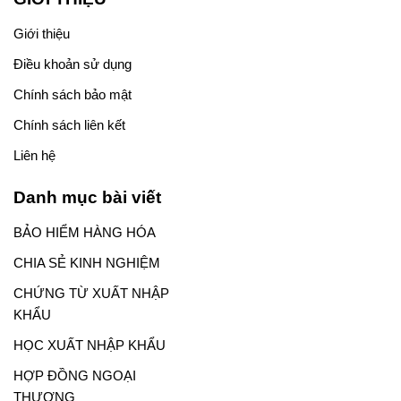
Giới thiệu
Điều khoản sử dụng
Chính sách bảo mật
Chính sách liên kết
Liên hệ
Danh mục bài viết
BẢO HIỂM HÀNG HÓA
CHIA SẺ KINH NGHIỆM
CHỨNG TỪ XUẤT NHẬP
KHẨU
HỌC XUẤT NHẬP KHẨU
HỢP ĐỒNG NGOẠI
THƯƠNG