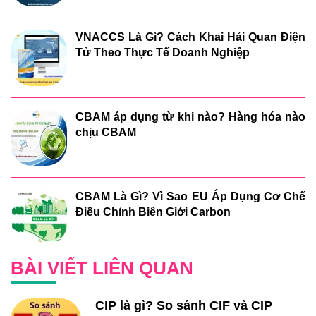
VNACCS Là Gì? Cách Khai Hải Quan Điện
Tử Theo Thực Tế Doanh Nghiệp
CBAM áp dụng từ khi nào? Hàng hóa nào
chịu CBAM
CBAM Là Gì? Vì Sao EU Áp Dụng Cơ Chế
Điều Chỉnh Biên Giới Carbon
BÀI VIẾT LIÊN QUAN
CIP là gì? So sánh CIF và CIP