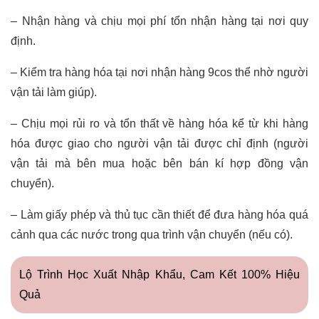
– Nhận hàng và chịu mọi phí tổn nhận hàng tại nơi quy
định.
– Kiểm tra hàng hóa tại nơi nhận hàng 9cos thể nhờ người
vận tải làm giúp).
– Chịu mọi rủi ro và tổn thất về hàng hóa kể từ khi hàng
hóa được giao cho người vận tải được chỉ định (người
vận tải mà bên mua hoặc bên bán kí hợp đồng vận
chuyển).
– Làm giấy phép và thủ tục cần thiết để đưa hàng hóa quá
cảnh qua các nước trong qua trình vận chuyển (nếu có).
Lộ Trình Học Xuất Nhập Khẩu, Cam Kết 100% Hiệu
Quả