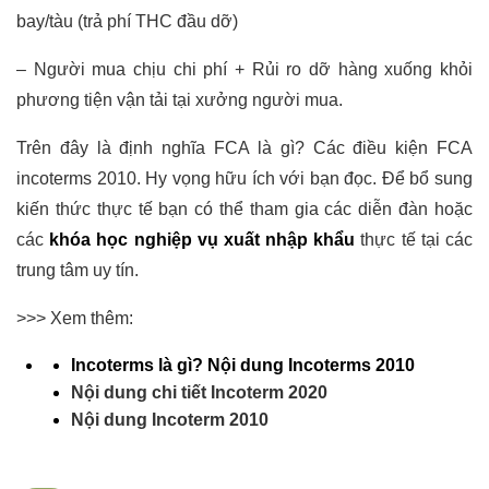
bay/tàu (trả phí THC đầu dỡ)
– Người mua chịu chi phí + Rủi ro dỡ hàng xuống khỏi
phương tiện vận tải tại xưởng người mua.
Trên đây là định nghĩa FCA là gì? Các điều kiện FCA
incoterms 2010. Hy vọng hữu ích với bạn đọc. Để bổ sung
kiến thức thực tế bạn có thể tham gia các diễn đàn hoặc
các
khóa học nghiệp vụ xuất nhập khẩu
thực tế tại các
trung tâm uy tín.
>>> Xem thêm:
Incoterms là gì? Nội dung Incoterms 2010
Nội dung chi tiết Incoterm 2020
Nội dung Incoterm 2010