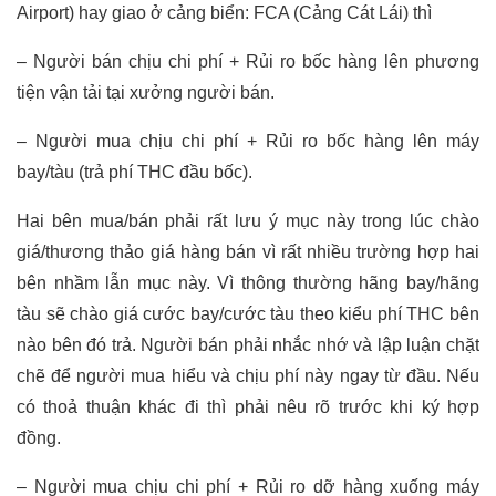
Airport) hay giao ở cảng biển: FCA (Cảng Cát Lái) thì
– Người bán chịu chi phí + Rủi ro bốc hàng lên phương
tiện vận tải tại xưởng người bán.
– Người mua chịu chi phí + Rủi ro bốc hàng lên máy
bay/tàu (trả phí THC đầu bốc).
Hai bên mua/bán phải rất lưu ý mục này trong lúc chào
giá/thương thảo giá hàng bán vì rất nhiều trường hợp hai
bên nhầm lẫn mục này. Vì thông thường hãng bay/hãng
tàu sẽ chào giá cước bay/cước tàu theo kiểu phí THC bên
nào bên đó trả. Người bán phải nhắc nhớ và lập luận chặt
chẽ để người mua hiểu và chịu phí này ngay từ đầu. Nếu
có thoả thuận khác đi thì phải nêu rõ trước khi ký hợp
đồng.
– Người mua chịu chi phí + Rủi ro dỡ hàng xuống máy