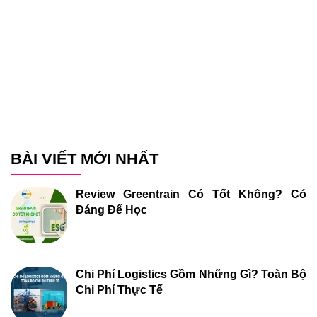
BÀI VIẾT MỚI NHẤT
Review Greentrain Có Tốt Không? Có
Đáng Để Học
Chi Phí Logistics Gồm Những Gì? Toàn Bộ
Chi Phí Thực Tế