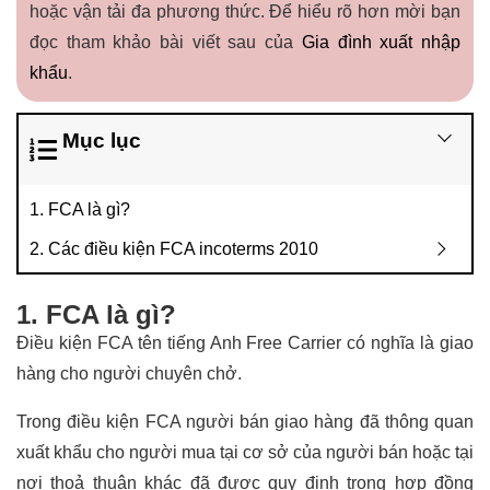
hoặc vận tải đa phương thức. Để hiểu rõ hơn mời bạn
đọc tham khảo bài viết sau của
Gia đình xuất nhập
khẩu
.
Mục lục
1. FCA là gì?
2. Các điều kiện FCA incoterms 2010
1. FCA là gì?
Điều kiện FCA tên tiếng Anh Free Carrier có nghĩa là giao
hàng cho người chuyên chở.
Trong điều kiện FCA người bán giao hàng đã thông quan
xuất khẩu cho người mua tại cơ sở của người bán hoặc tại
nơi thoả thuận khác đã được quy định trong hợp đồng