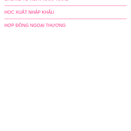
HỌC XUẤT NHẬP KHẨU
HỢP ĐỒNG NGOẠI THƯƠNG