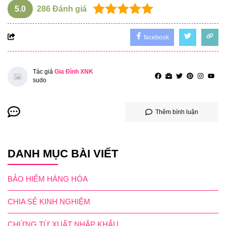
5.0
286
Đánh giá
facebook
Tác giả
Gia Đình XNK
sudo
Thêm bình luận
DANH MỤC BÀI VIẾT
BẢO HIỂM HÀNG HÓA
CHIA SẺ KINH NGHIỆM
CHỨNG TỪ XUẤT NHẬP KHẨU