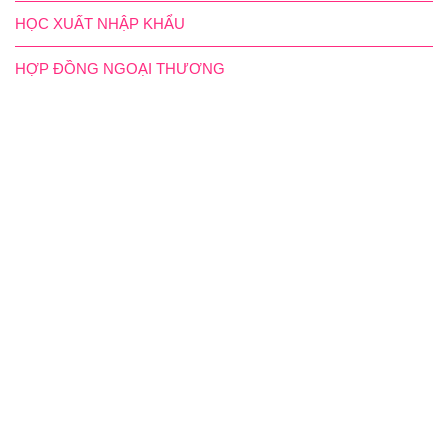
HỌC XUẤT NHẬP KHẨU
HỢP ĐỒNG NGOẠI THƯƠNG