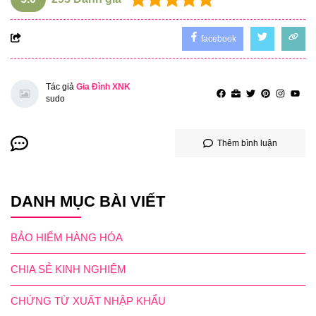
facebook
Tác giả
Gia Đình XNK
sudo
Thêm bình luận
DANH MỤC BÀI VIẾT
BẢO HIỂM HÀNG HÓA
CHIA SẺ KINH NGHIỆM
CHỨNG TỪ XUẤT NHẬP KHẨU