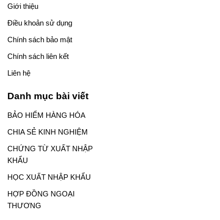
Giới thiệu
Điều khoản sử dụng
Chính sách bảo mật
Chính sách liên kết
Liên hệ
Danh mục bài viết
BẢO HIỂM HÀNG HÓA
CHIA SẺ KINH NGHIỆM
CHỨNG TỪ XUẤT NHẬP
KHẨU
HỌC XUẤT NHẬP KHẨU
HỢP ĐỒNG NGOẠI
THƯƠNG