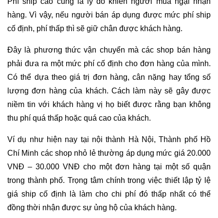
Phí ship cao cũng là lý do khiến người mua ngại nhận
hàng. Vì vậy, nếu người bán áp dụng được mức phí ship
cố định, phí thấp thì sẽ giữ chân được khách hàng.
Đây là phương thức vận chuyển mà các shop bán hàng
phải đưa ra một mức phí cố định cho đơn hàng của mình.
Có thể dựa theo giá trị đơn hàng, cân nặng hay tổng số
lượng đơn hàng của khách. Cách làm này sẽ gây được
niềm tin với khách hàng vị họ biết được rằng bạn không
thu phí quá thấp hoặc quá cao của khách.
Ví dụ như hiện nay tại nội thành Hà Nội, Thành phố Hồ
Chí Minh các shop nhỏ lẻ thường áp dụng mức giá 20.000
VNĐ – 30.000 VNĐ cho một đơn hàng tại một số quận
trong thành phố. Trọng tâm chính trong việc thiết lập tỷ lệ
giá ship cố định là làm cho chi phí đó thấp nhất có thể
đồng thời nhận được sự ủng hộ của khách hàng.