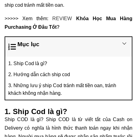
ship cod tránh mất tiền oan.
>>>>> Xem thêm:
REVIEW
Khóa Học Mua Hàng
Purchasing Ở Đâu Tốt
?
Mục lục
1. Ship Cod là gì?
2. Hướng dẫn cách ship cod
3. Những lưu ý ship Cod tránh mất tiền oan, tránh
khách không nhận hàng.
1. Ship Cod là gì?
Ship COD là gì? Ship COD là từ viết tắt của Cash on
Delivery có nghĩa là hình thức thanh toán ngay khi nhận
hàng. Người mua hàng sẽ được nhận sản phẩm trước rồi