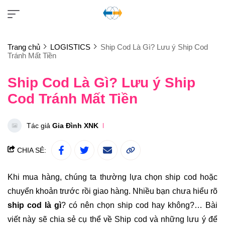
Trang chủ
LOGISTICS
Ship Cod Là Gì? Lưu ý Ship Cod
Tránh Mất Tiền
Ship Cod Là Gì? Lưu ý Ship
Cod Tránh Mất Tiền
Tác giả
Gia Đình XNK
CHIA SẺ:
Khi mua hàng, chúng ta thường lựa chọn ship cod hoặc
chuyển khoản trước rồi giao hàng. Nhiều bạn chưa hiểu rõ
ship cod là gì
? có nên chọn ship cod hay không?… Bài
viết này sẽ chia sẻ cụ thể về Ship cod và những lưu ý để