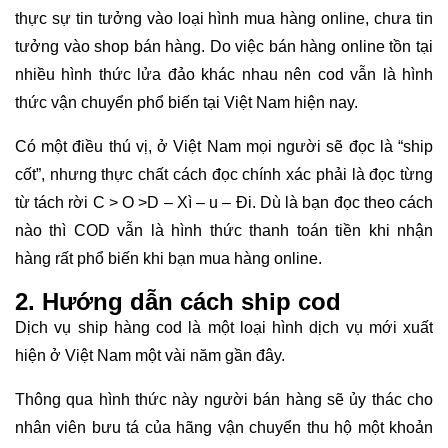
thực sự tin tưởng vào loại hình mua hàng online, chưa tin
tưởng vào shop bán hàng. Do việc bán hàng online tồn tại
nhiều hình thức lửa đảo khác nhau nên cod vẫn là hình
thức vận chuyển phổ biến tại Việt Nam hiện nay.
Có một điều thú vị, ở Việt Nam mọi người sẽ đọc là “ship
cốt”, nhưng thực chất cách đọc chính xác phải là đọc từng
từ tách rời C > O >D – Xì – u – Đi. Dù là bạn đọc theo cách
nào thì COD vẫn là hình thức thanh toán tiền khi nhận
hàng rất phổ biến khi bạn mua hàng online.
2. Hướng dẫn cách ship cod
Dịch vụ ship hàng cod là một loại hình dịch vụ mới xuất
hiện ở Việt Nam một vài năm gần đây.
Thông qua hình thức này người bán hàng sẽ ủy thác cho
nhân viên bưu tá của hãng vận chuyển thu hộ một khoản