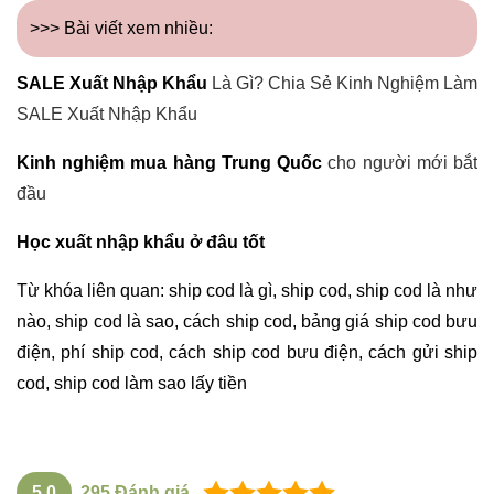
>>> Bài viết xem nhiều:
SALE Xuất Nhập Khẩu
Là Gì? Chia Sẻ Kinh Nghiệm Làm
SALE Xuất Nhập Khẩu
Kinh nghiệm mua hàng Trung Quốc
cho người mới bắt
đầu
Học xuất nhập khẩu ở đâu tốt
Từ khóa liên quan: ship cod là gì, ship cod, ship cod là như
nào, ship cod là sao, cách ship cod, bảng giá ship cod bưu
điện, phí ship cod, cách ship cod bưu điện, cách gửi ship
cod, ship cod làm sao lấy tiền
5.0
295
Đánh giá