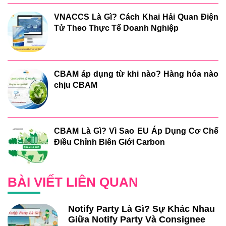
VNACCS Là Gì? Cách Khai Hải Quan Điện
Tử Theo Thực Tế Doanh Nghiệp
CBAM áp dụng từ khi nào? Hàng hóa nào
chịu CBAM
CBAM Là Gì? Vì Sao EU Áp Dụng Cơ Chế
Điều Chỉnh Biên Giới Carbon
BÀI VIẾT LIÊN QUAN
Notify Party Là Gì? Sự Khác Nhau
Giữa Notify Party Và Consignee