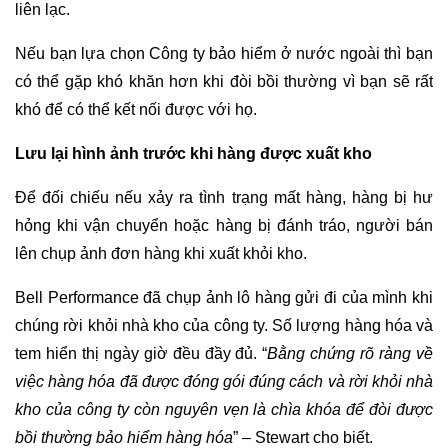
liên lạc.
Nếu bạn lựa chọn Công ty bảo hiểm ở nước ngoài thì bạn
có thể gặp khó khăn hơn khi đòi bồi thường vì bạn sẽ rất
khó để có thể kết nối được với họ.
Lưu lại hình ảnh trước khi hàng được xuất kho
Để đối chiếu nếu xảy ra tình trạng mất hàng, hàng bị hư
hỏng khi vận chuyển hoặc hàng bị đánh tráo, người bán
lên chụp ảnh đơn hàng khi xuất khỏi kho.
Bell Performance đã chụp ảnh lô hàng gửi đi của mình khi
chúng rời khỏi nhà kho của công ty. Số lượng hàng hóa và
tem hiển thị ngày giờ đều đầy đủ. “
Bằng chứng rõ ràng về
việc hàng hóa đã được đóng gói đúng cách và rời khỏi nhà
kho của công ty còn nguyên vẹn là chìa khóa để đòi được
bồi thường bảo hiểm hàng hóa
” – Stewart cho biết.