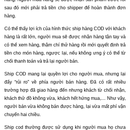
sau đó mới phải trả tiền cho shipper để hoàn thành đơn
hàng.
Có thể thấy lợi ích của hình thức ship hàng COD với khách
hàng là rất lớn, người mua sẽ được nhận hàng tận tay và
có thể xem hàng, thậm chí thử hàng rồi mới quyết định trả
tiền cho món hàng, ngược lại, nếu không ưng ý có thể từ
chối thanh toán và trả lại người bán.
Ship COD mang lại quyền lợi cho người mua, nhưng lại
đẩy “rủi ro” về phía người bán hàng. Đã có rất nhiều
trường hợp đã giao hàng đến nhưng khách từ chối nhận,
khách thử đồ không vừa, khách hết hứng mua,… Như vậy,
người bán vừa không bán được hàng, lại vừa mất phí vận
chuyển hai chiều.
Ship cod thường được sử dụng khi người mua họ chưa