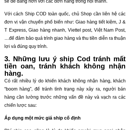
sẽ dễ dàng hơn với các đơn hàng trong nội thành.
Với cách Ship COD toàn quốc, chủ Shop cần liên hệ các
đơn vị vận chuyển phổ biến như: Giao hàng tiết kiệm, J &
T Express, Giao hàng nhanh, Viettel post, Việt Nam Post,
…để đảm bảo quá trình giao hàng và thu tiền diễn ra thuận
lợi và đúng quy trình.
3. Những lưu ý ship Cod tránh mất
tiền oan, tránh khách không nhận
hàng.
Có rất nhiều lý do khiến khách không nhận hàng, khách
“boom hàng”, để tránh tình trạng này xảy ra, người bán
hàng cần lường trước những vấn đề này và vạch ra các
chiến lược sau:
Áp dụng một mức giá ship cố định