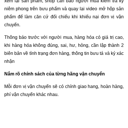
xem lại sản phẩm, shop cần báo người mua kiểm tra kỹ
niêm phong trên bưu phẩm và quay lại video mở hộp sản
phẩm để làm căn cứ đối chiếu khi khiếu nại đơn vị vận
chuyển.
Thông báo trước với người mua, hàng hóa có giá trị cao,
khi hàng hóa không đúng, sai, hư, hỏng, cần lập thành 2
biên bản về tình trạng đơn hàng, thông tin bưu tá và ký xác
nhận
Nắm rõ chính sách của từng hãng vận chuyển
Mỗi đơn vị vận chuyển sẽ có chính giao hang, hoàn hàng,
phí vận chuyển khác nhau.