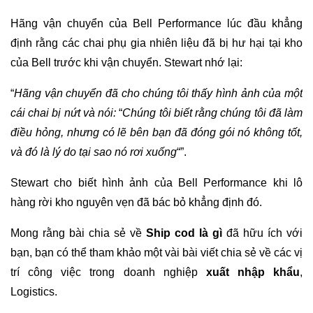
Hãng vận chuyển của Bell Performance lúc đầu khẳng
định rằng các chai phụ gia nhiên liệu đã bị hư hại tại kho
của Bell trước khi vận chuyển. Stewart nhớ lại:
“
Hãng vận chuyển đã cho chúng tôi thấy hình ảnh của một
cái chai bị nứt và nói:
“
Chúng tôi biết rằng chúng tôi đã làm
điều hỏng, nhưng có lẽ bên bạn đã đóng gói nó không tốt,
và đó là lý do tại sao nó rơi xuống
“”.
Stewart cho biết hình ảnh của Bell Performance khi lô
hàng rời kho nguyên vẹn đã bác bỏ khẳng định đó.
Mong rằng bài chia sẻ về
Ship cod là gì
đã hữu ích với
bạn, bạn có thể tham khảo một vài bài viết chia sẻ về các vị
trí công việc trong doanh nghiệp
xuất nhập khẩu
,
Logistics.