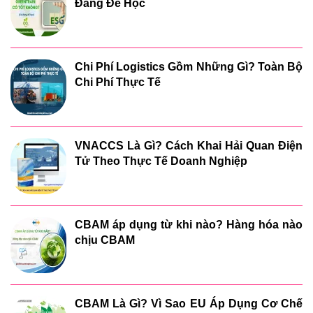
Đáng Để Học
Chi Phí Logistics Gồm Những Gì? Toàn Bộ
Chi Phí Thực Tế
VNACCS Là Gì? Cách Khai Hải Quan Điện
Tử Theo Thực Tế Doanh Nghiệp
CBAM áp dụng từ khi nào? Hàng hóa nào
chịu CBAM
CBAM Là Gì? Vì Sao EU Áp Dụng Cơ Chế