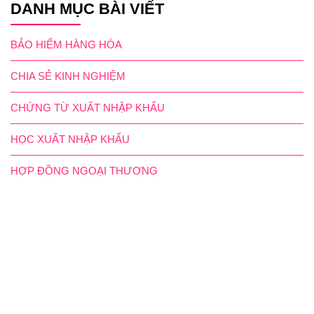
DANH MỤC BÀI VIẾT
BẢO HIỂM HÀNG HÓA
CHIA SẺ KINH NGHIỆM
CHỨNG TỪ XUẤT NHẬP KHẨU
HỌC XUẤT NHẬP KHẨU
HỢP ĐỒNG NGOẠI THƯƠNG