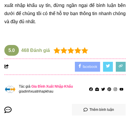
xuất nhập khẩu uy tín, đừng ngần ngại để bình luận bên
dưới để chúng tôi có thể hỗ trợ bạn thông tin nhanh chóng
và đầy đủ nhất.
5.0
468
Đánh giá
facebook
Tác giả
Gia Đình Xuất Nhập Khẩu
giadinhxuatnhapkhau
Thêm bình luận