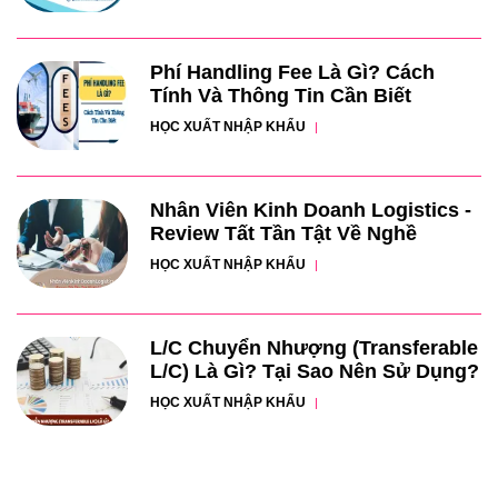
Phí Handling Fee Là Gì? Cách
Tính Và Thông Tin Cần Biết
HỌC XUẤT NHẬP KHẨU
Nhân Viên Kinh Doanh Logistics -
Review Tất Tần Tật Về Nghề
HỌC XUẤT NHẬP KHẨU
L/C Chuyển Nhượng (Transferable
L/C) Là Gì? Tại Sao Nên Sử Dụng?
HỌC XUẤT NHẬP KHẨU