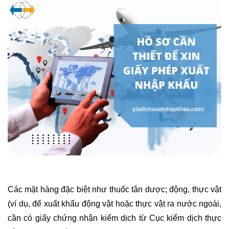
Các mặt hàng đặc biệt như thuốc tân dược; động, thực vật
(ví dụ, để xuất khẩu động vật hoặc thực vật ra nước ngoài,
cần có giấy chứng nhận kiểm dịch từ Cục kiểm dịch thực