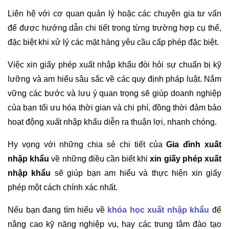
Liên hệ với cơ quan quản lý hoặc các chuyên gia tư vấn
để được hướng dẫn chi tiết trong từng trường hợp cụ thể,
đặc biệt khi xử lý các mặt hàng yêu cầu cấp phép đặc biệt.
Việc xin giấy phép xuất nhập khẩu đòi hỏi sự chuẩn bị kỹ
lưỡng và am hiểu sâu sắc về các quy định pháp luật. Nắm
vững các bước và lưu ý quan trọng sẽ giúp doanh nghiệp
của bạn tối ưu hóa thời gian và chi phí, đồng thời đảm bảo
hoạt động xuất nhập khẩu diễn ra thuận lợi, nhanh chóng.
Hy vọng với những chia sẻ chi tiết của
Gia đình xuất
nhập khẩu
về những điều cần biết khi
xin giấy phép xuất
nhập khẩu
sẽ giúp bạn am hiểu và thực hiện xin giấy
phép một cách chính xác nhất.
Nếu bạn đang tìm hiểu về
khóa học xuất nhập khẩu
để
nâng cao kỹ năng nghiệp vụ, hay các trung tâm đào tạo