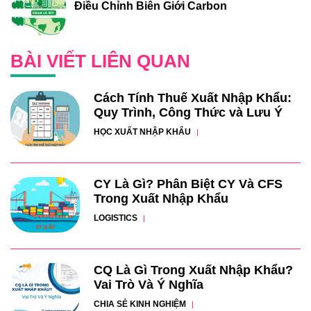
Điều Chỉnh Biên Giới Carbon
BÀI VIẾT LIÊN QUAN
Cách Tính Thuế Xuất Nhập Khẩu:
Quy Trình, Công Thức và Lưu Ý
HỌC XUẤT NHẬP KHẨU
CY Là Gì? Phân Biệt CY Và CFS
Trong Xuất Nhập Khẩu
LOGISTICS
CQ Là Gì Trong Xuất Nhập Khẩu?
Vai Trò Và Ý Nghĩa
CHIA SẺ KINH NGHIỆM