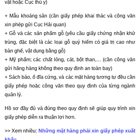
vật hoặc Cục thú y)
+ Mẫu khoáng sản (cần giấy phép khai thác và công văn
xin phép gửi Cục Hải quan)
+ Gỗ và các sản phẩm gỗ (yêu cầu giấy chứng nhận khử
trùng, đặc biệt là các loại gỗ quý hiếm có giá trị cao như
bàn ghế, vật dụng bằng gỗ)
+ Mỹ phẩm; các chất lỏng, cát, bột than,… (cần công văn
gửi hãng hàng không theo quy định an toàn bay)
+ Sách báo, ổ đĩa cứng, và các mặt hàng tương tự đều cần
giấy phép hoặc công văn theo quy định của từng ngành
quản lý.
Hồ sơ đầy đủ và đúng theo quy định sẽ giúp quy trình xin
giấy phép diễn ra thuận lợi hơn.
>> Xem nhiều:
Những mặt hàng phải xin giấy phép xuất
khẩu