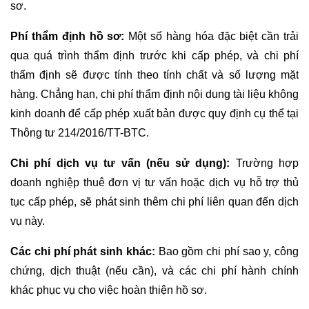
sơ.
Phí thẩm định hồ sơ:
Một số hàng hóa đặc biệt cần trải
qua quá trình thẩm định trước khi cấp phép, và chi phí
thẩm định sẽ được tính theo tính chất và số lượng mặt
hàng. Chẳng hạn, chi phí thẩm định nội dung tài liệu không
kinh doanh để cấp phép xuất bản được quy định cụ thể tại
Thông tư 214/2016/TT-BTC.
Chi phí dịch vụ tư vấn (nếu sử dụng):
Trường hợp
doanh nghiệp thuê đơn vị tư vấn hoặc dịch vụ hỗ trợ thủ
tục cấp phép, sẽ phát sinh thêm chi phí liên quan đến dịch
vụ này.
Các chi phí phát sinh khác:
Bao gồm chi phí sao y, công
chứng, dịch thuật (nếu cần), và các chi phí hành chính
khác phục vụ cho việc hoàn thiện hồ sơ.