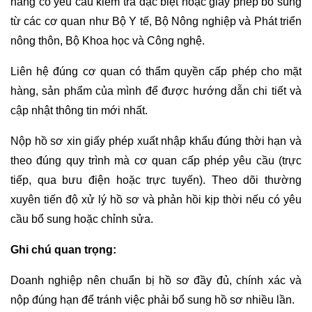
hàng có yêu cầu kiểm tra đặc biệt hoặc giấy phép bổ sung
từ các cơ quan như Bộ Y tế, Bộ Nông nghiệp và Phát triển
nông thôn, Bộ Khoa học và Công nghệ.
Liên hệ đúng cơ quan có thẩm quyền cấp phép cho mặt
hàng, sản phẩm của mình để được hướng dẫn chi tiết và
cập nhật thông tin mới nhất.
Nộp hồ sơ xin giấy phép xuất nhập khẩu đúng thời hạn và
theo đúng quy trình mà cơ quan cấp phép yêu cầu (trực
tiếp, qua bưu điện hoặc trực tuyến). Theo dõi thường
xuyên tiến độ xử lý hồ sơ và phản hồi kịp thời nếu có yêu
cầu bổ sung hoặc chỉnh sửa.
Ghi chú quan trọng:
Doanh nghiệp nên chuẩn bị hồ sơ đầy đủ, chính xác và
nộp đúng hạn để tránh việc phải bổ sung hồ sơ nhiều lần.