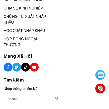
CHIA SẺ KINH NGHIỆM
CHỨNG TỪ XUẤT NHẬP
KHẨU
HỌC XUẤT NHẬP KHẨU
HỢP ĐỒNG NGOẠI
THƯƠNG
Mạng Xã Hội
Tìm kiếm
Nhập thông tin tìm kiếm